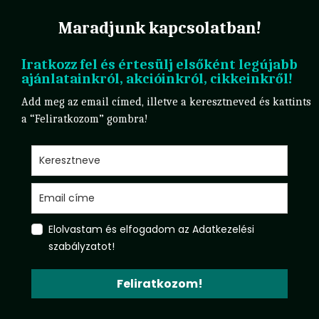
Maradjunk kapcsolatban!
Iratkozz fel és értesülj elsőként legújabb
ajánlatainkról, akcióinkról, cikkeinkről!
Add meg az email címed, illetve a keresztneved és kattints
a “Feliratkozom” gombra!
Elolvastam és elfogadom az Adatkezelési
szabályzatot!
Feliratkozom!