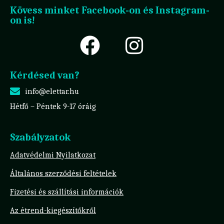
Kövess minket Facebook-on és Instagram-
on is!
Kérdésed van?
info@elettar.hu
Hétfő – Péntek 9-17 óráig
Szabályzatok
Adatvédelmi Nyilatkozat
Általános szerződési feltételek
Fizetési és szállítási információk
Az étrend-kiegészítőkről