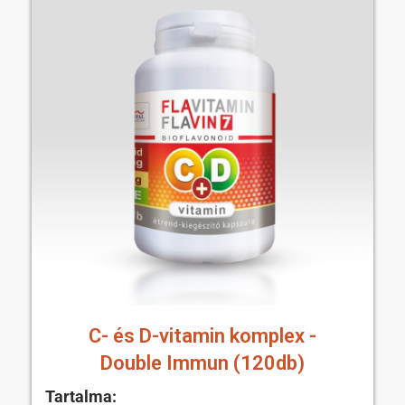
C- és D-vitamin komplex -
Double Immun (120db)
Tartalma: