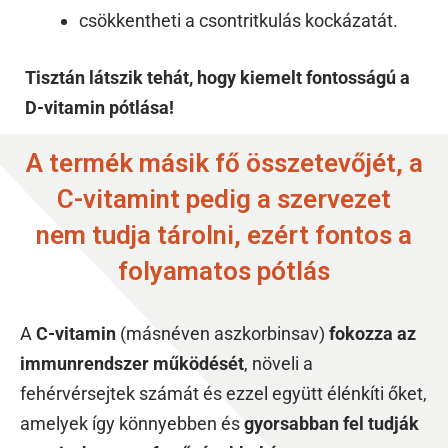
csökkentheti a csontritkulás kockázatát.
Tisztán látszik tehát, hogy kiemelt fontosságú a
D-vitamin pótlása!
A termék másik fő összetevőjét, a
C-vitamint pedig a szervezet
nem tudja tárolni, ezért fontos a
folyamatos pótlás
A
C-vitamin
(másnéven aszkorbinsav)
fokozza az
immunrendszer működését
, növeli a
fehérvérsejtek számát és ezzel együtt élénkíti őket,
amelyek így könnyebben és
gyorsabban fel tudják