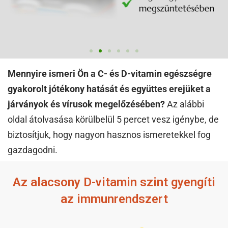
Mennyire ismeri Ön a C- és D-vitamin egészségre
gyakorolt jótékony hatását és együttes erejüket a
járványok és vírusok megelőzésében?
Az alábbi
oldal átolvasása körülbelül 5 percet vesz igénybe, de
biztosítjuk, hogy nagyon hasznos ismeretekkel fog
gazdagodni.
Az alacsony D-vitamin szint gyengíti
az immunrendszert