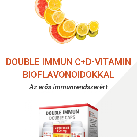
DOUBLE IMMUN C+D-VITAMIN
BIOFLAVONOIDOKKAL
Az erős immunrendszerért