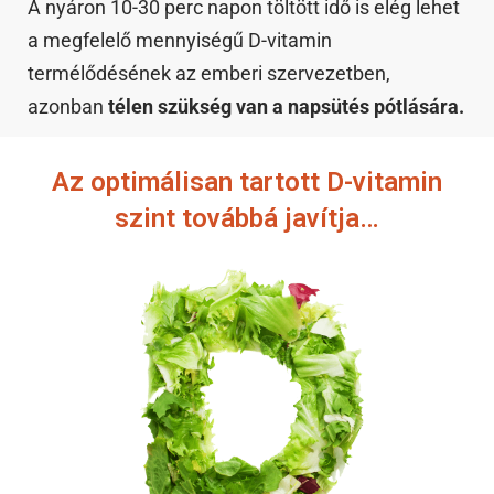
A nyáron 10-30 perc napon töltött idő is elég lehet
a megfelelő mennyiségű D-vitamin
termélődésének az emberi szervezetben,
azonban
télen szükség van a napsütés pótlására.
Az optimálisan tartott D-vitamin
szint továbbá javítja…