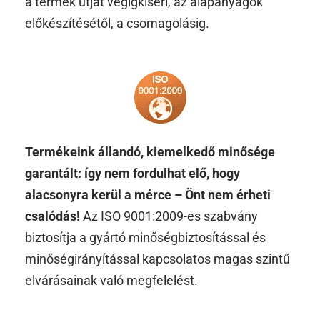
a termék útját végigkíséri, az alapanyagok
előkészítésétől, a csomagolásig.
Termékeink állandó, kiemelkedő minősége
garantált: így nem fordulhat elő, hogy
alacsonyra kerül a mérce – Önt nem érheti
csalódás!
Az ISO 9001:2009-es szabvány
biztosítja a gyártó minőségbiztosítással és
minőségirányítással kapcsolatos magas szintű
elvárásainak való megfelelést.