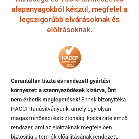
alapanyagokból készül, megfelel a
legszigorúbb elvárásoknak és
előírásoknak.
Garantáltan tiszta és rendezett gyártási
környezet: a szennyeződések kizárva, Önt
nem érhetik meglepetések!
Ennek bizonyítéka
HACCP tanúsítványunk, amely egy olyan
magas minőségi és biztonsági kockázatelemző
rendszer, ami az előírtaknak megfelelően
biztosítja a termék előállításának rendezett,