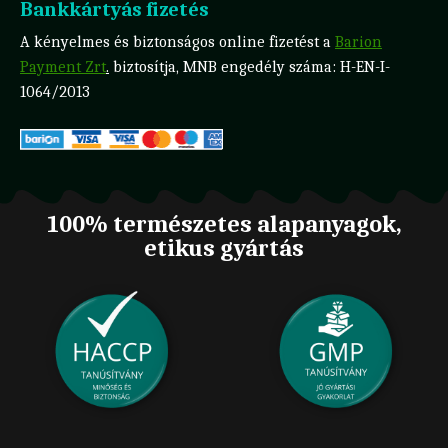
Bankkártyás fizetés
A kényelmes és biztonságos online fizetést a
Barion
Payment Zrt
.
biztosítja, MNB engedély száma: H-EN-I-
1064/2013
100% természetes alapanyagok,
etikus gyártás