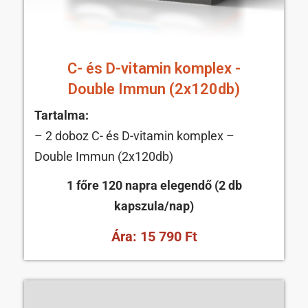
C- és D-vitamin komplex -
Double Immun (2x120db)
Tartalma:
– 2 doboz C- és D-vitamin komplex –
Double Immun (2x120db)
1 főre 120 napra elegendő (2 db
kapszula/nap)
Ára: 15 790
Ft