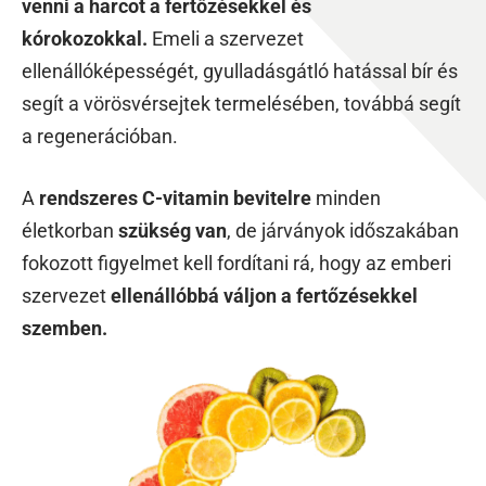
venni a harcot a fertőzésekkel és
kórokozokkal.
Emeli a szervezet
ellenállóképességét, gyulladásgátló hatással bír és
segít a vörösvérsejtek termelésében, továbbá segít
a regenerációban.
A
rendszeres C-vitamin bevitelre
minden
életkorban
szükség van
, de járványok időszakában
fokozott figyelmet kell fordítani rá, hogy az emberi
szervezet
ellenállóbbá váljon a fertőzésekkel
szemben.