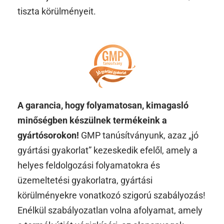
tiszta körülményeit.
A garancia, hogy folyamatosan, kimagasló
minőségben készülnek termékeink a
gyártósorokon!
GMP tanúsítványunk, azaz „jó
gyártási gyakorlat” kezeskedik efelől, amely a
helyes feldolgozási folyamatokra és
üzemeltetési gyakorlatra, gyártási
körülményekre vonatkozó szigorú szabályozás!
Enélkül szabályozatlan volna afolyamat, amely