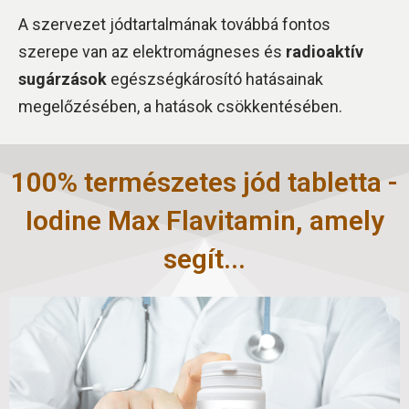
A szervezet jódtartalmának továbbá fontos
szerepe van az elektromágneses és
radioaktív
sugárzások
egészségkárosító hatásainak
megelőzésében, a hatások csökkentésében.
100% természetes jód tabletta -
Iodine Max Flavitamin, amely
segít...