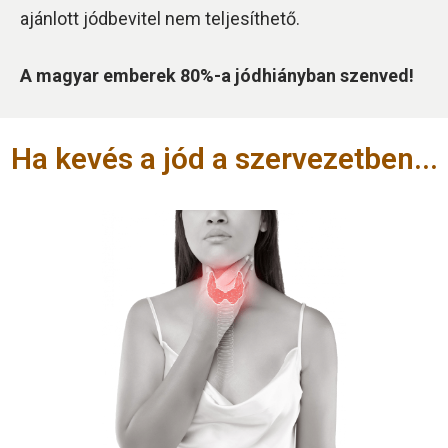
ajánlott jódbevitel nem teljesíthető.
A magyar emberek 80%-a jódhiányban szenved!
Ha kevés a jód a szervezetben...