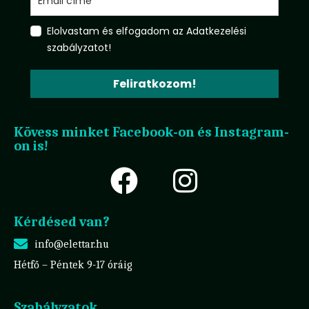
Elolvastam és elfogadom az Adatkezelési
szabályzatot!
Feliratkozom!
Kövess minket Facebook-on és Instagram-
on is!
Kérdésed van?
info@elettar.hu
Hétfő – Péntek 9-17 óráig
Szabályzatok