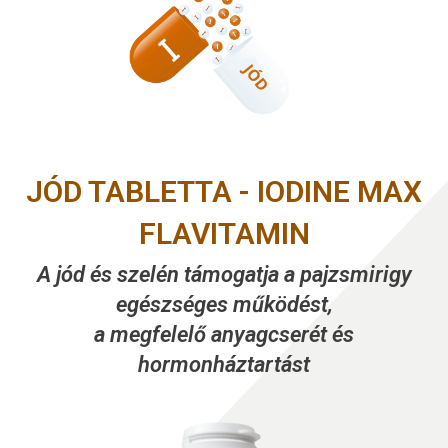
JÓD TABLETTA - IODINE MAX
FLAVITAMIN
A jód és szelén támogatja a pajzsmirigy
egészséges működést,
a megfelelő anyagcserét és
hormonháztartást