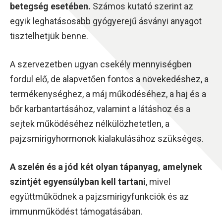
betegség esetében.
Számos kutató szerint az
egyik leghatásosabb gyógyerejű ásványi anyagot
tisztelhetjük benne.
A szervezetben ugyan csekély mennyiségben
fordul elő, de alapvetően fontos a növekedéshez, a
termékenységhez, a máj működéséhez, a haj és a
bőr karbantartásához, valamint a látáshoz és a
sejtek működéséhez nélkülözhetetlen, a
pajzsmirigyhormonok kialakulásához szükséges.
A szelén és a jód két olyan tápanyag, amelynek
szintjét egyensúlyban kell tartani
, mivel
együttműködnek a pajzsmirigyfunkciók és az
immunműködést támogatásában.