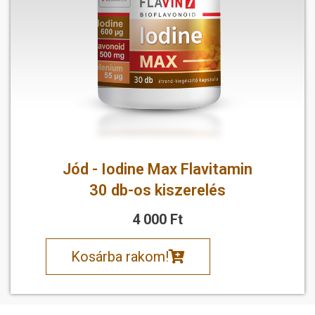
Jód - Iodine Max Flavitamin
30 db-os kiszerelés
4 000 Ft
Kosárba rakom!