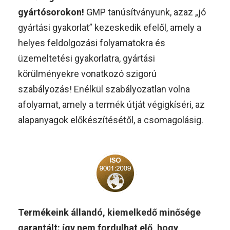
gyártósorokon!
GMP tanúsítványunk, azaz „jó
gyártási gyakorlat” kezeskedik efelől, amely a
helyes feldolgozási folyamatokra és
üzemeltetési gyakorlatra, gyártási
körülményekre vonatkozó szigorú
szabályozás! Enélkül szabályozatlan volna
afolyamat, amely a termék útját végigkíséri, az
alapanyagok előkészítésétől, a csomagolásig.
Termékeink állandó, kiemelkedő minősége
garantált: így nem fordulhat elő, hogy