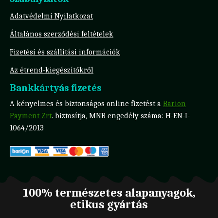
Adatvédelmi Nyilatkozat
Általános szerződési feltételek
Fizetési és szállítási információk
Az étrend-kiegészítőkről
Bankkártyás fizetés
A kényelmes és biztonságos online fizetést a
Barion
Payment Zrt
.
biztosítja, MNB engedély száma: H-EN-I-
1064/2013
100% természetes alapanyagok,
etikus gyártás