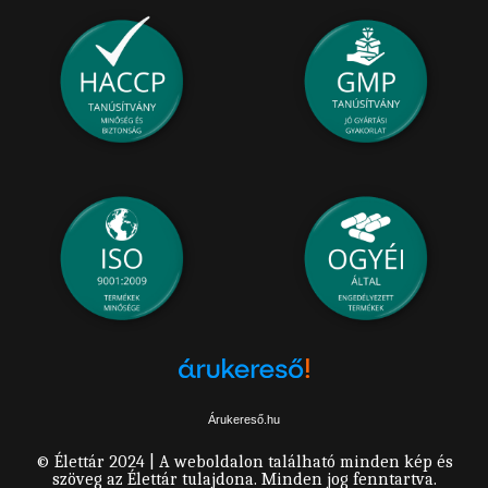
Árukereső.hu
© Élettár 2024 | A weboldalon található minden kép és
szöveg az Élettár tulajdona. Minden jog fenntartva.