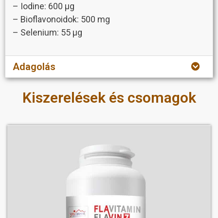
– Iodine: 600 µg
– Bioflavonoidok: 500 mg
– Selenium: 55 µg
Adagolás
Kiszerelések és csomagok