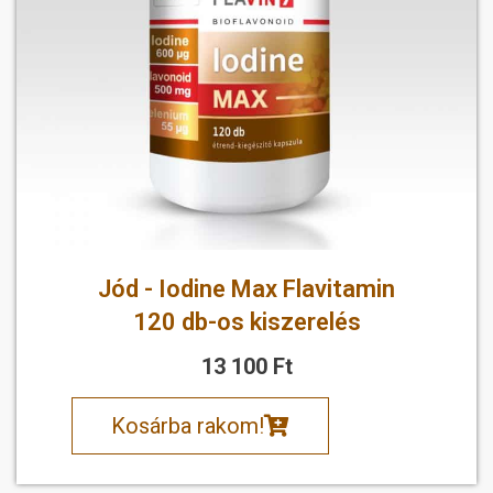
Jód - Iodine Max Flavitamin
120 db-os kiszerelés
13 100 Ft
Kosárba rakom!