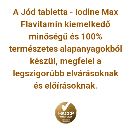
A Jód tabletta - Iodine Max
Flavitamin kiemelkedő
minőségű és 100%
természetes alapanyagokból
készül, megfelel a
legszigorúbb elvárásoknak
és előírásoknak.