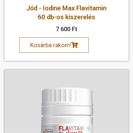
Jód - Iodine Max Flavitamin
60 db-os kiszerelés
7 600 Ft
Kosárba rakom!