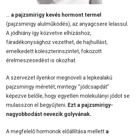
…
a pajzsmirigy kevés hormont termel
(pajzsmirigy alulműködés), az anyagcsere lelassul.
A jódhiány így közvetve elhízáshoz,
fáradékonysághoz vezethet, de hajhullást,
emelkedett koleszterinszintet, fokozott
érelmeszesedést is okozhat.
A szervezet ilyenkor megnöveli a lepkealakú
pajzsmirigy méretét, mintegy “jódcsapdát”
képezve belőle, hogy egyetlen molekulányi jódot se
mulasszon el begyűjteni.
Ezt a pajzsmirigy-
nagyobbodást nevezik golyvának.
A megfelelő hormonok előállítása mellett
a