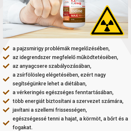
a pajzsmirigy problémák megelőzésében,
az idegrendszer megfelelő működtetésében,
az anyagcsere szabályozásában,
a zsírfölösleg elégetésében, ezért nagy
segítségünkre lehet a diétában,
a vérkeringés egészséges fenntartásában,
több energiát biztosítani a szervezet számára,
javítani a szellemi frissességen,
egészségessé tenni a hajat, a körmöt, a bőrt és a
fogakat.