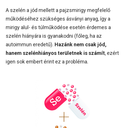
A szelén a jód mellett a pajzsmirigy megfelelő
működéséhez szükséges ásványi anyag, így a
mirigy alul- és túlműködése esetén érdemes a
szelén hiányára is gyanakodni (főleg, ha az
autoimmun eredetű).
Hazánk nem csak jód,
hanem szelénhiányos területnek is számít
, ezért
igen sok embert érint ez a probléma.