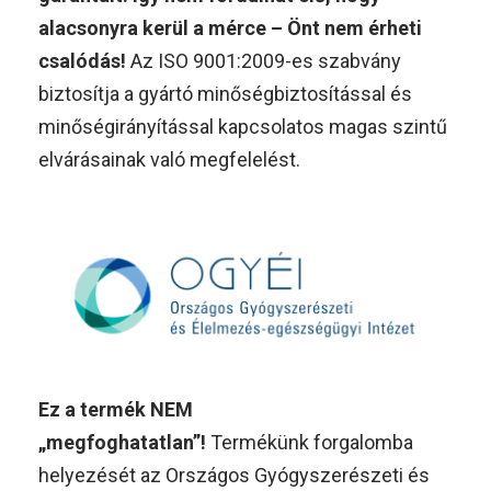
alacsonyra kerül a mérce – Önt nem érheti
csalódás!
Az ISO 9001:2009-es szabvány
biztosítja a gyártó minőségbiztosítással és
minőségirányítással kapcsolatos magas szintű
elvárásainak való megfelelést.
Ez a termék NEM
„megfoghatatlan”!
Termékünk forgalomba
helyezését az Országos Gyógyszerészeti és