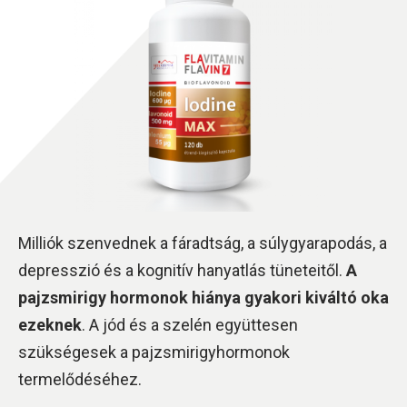
Milliók szenvednek a fáradtság, a súlygyarapodás, a
depresszió és a kognitív hanyatlás tüneteitől.
A
pajzsmirigy hormonok hiánya gyakori kiváltó oka
ezeknek
. A jód és a szelén együttesen
szükségesek a pajzsmirigyhormonok
termelődéséhez.