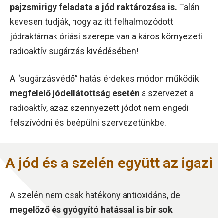
pajzsmirigy feladata a jód raktározása is.
Talán
kevesen tudják, hogy az itt felhalmozódott
jódraktárnak óriási szerepe van a káros környezeti
radioaktív sugárzás kivédésében!
A “sugárzásvédő” hatás érdekes módon működik:
megfelelő jódellátottság esetén
a szervezet a
radioaktív, azaz szennyezett jódot nem engedi
felszívódni és beépülni szervezetünkbe.
A jód és a szelén együtt az igazi
A szelén nem csak hatékony antioxidáns, de
megelőző és gyógyító hatással is bír sok