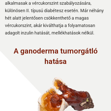
alkalmasak a vércukorszint szabályozására,
különösen II. típusú diabétesz esetén. Már néhány
hét alatt jelentősen csökkenthető a magas
vércukorszint, akár kiválthatja a folyamatosan
adagolt inzulin hatását, mellékhatások nélkül.
A ganoderma tumorgátló
hatása