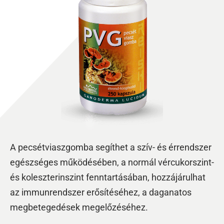
A pecsétviaszgomba segíthet a szív- és érrendszer
egészséges működésében, a normál vércukorszint-
és koleszterinszint fenntartásában, hozzájárulhat
az immunrendszer erősítéséhez, a daganatos
megbetegedések megelőzéséhez.