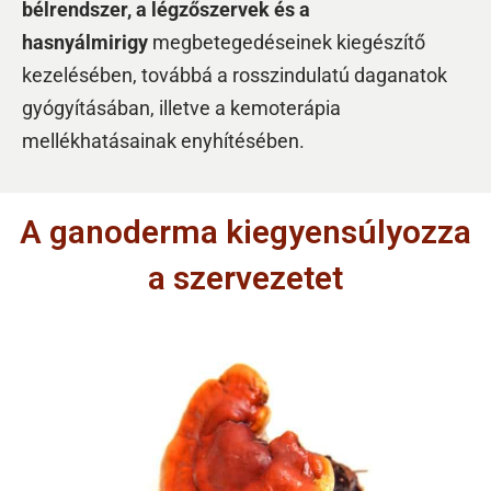
bélrendszer, a légzőszervek és a
hasnyálmirigy
megbetegedéseinek kiegészítő
kezelésében, továbbá a rosszindulatú daganatok
gyógyításában, illetve a kemoterápia
mellékhatásainak enyhítésében.
A ganoderma kiegyensúlyozza
a szervezetet