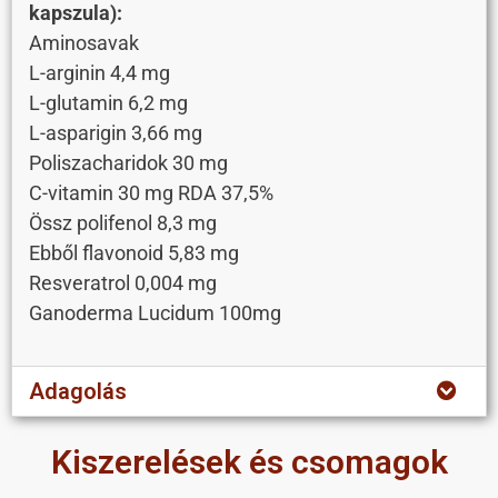
kapszula):
Aminosavak
L-arginin 4,4 mg
L-glutamin 6,2 mg
L-asparigin 3,66 mg
Poliszacharidok 30 mg
C-vitamin 30 mg RDA 37,5%
Össz polifenol 8,3 mg
Ebből flavonoid 5,83 mg
Resveratrol 0,004 mg
Ganoderma Lucidum 100mg
Adagolás
Kiszerelések és csomagok