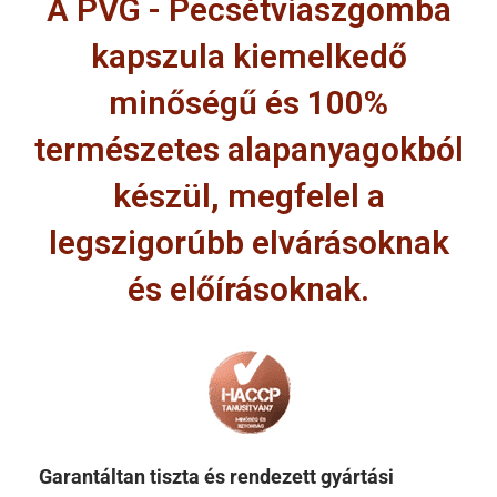
A PVG - Pecsétviaszgomba
kapszula kiemelkedő
minőségű és 100%
természetes alapanyagokból
készül, megfelel a
legszigorúbb elvárásoknak
és előírásoknak.
Garantáltan tiszta és rendezett gyártási