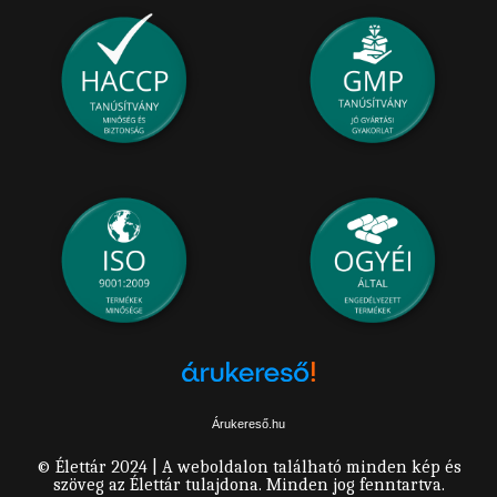
Árukereső.hu
© Élettár 2024 | A weboldalon található minden kép és
szöveg az Élettár tulajdona. Minden jog fenntartva.