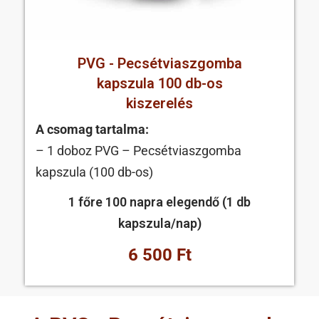
PVG - Pecsétviaszgomba
kapszula 100 db-os
kiszerelés
A csomag tartalma:
– 1 doboz PVG – Pecsétviaszgomba
kapszula (100 db-os)
1 főre 100 napra elegendő (1 db
kapszula/nap)
6 500 Ft