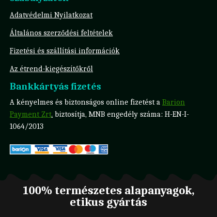
Adatvédelmi Nyilatkozat
Általános szerződési feltételek
Fizetési és szállítási információk
Az étrend-kiegészítőkről
Bankkártyás fizetés
A kényelmes és biztonságos online fizetést a
Barion
Payment Zrt
.
biztosítja, MNB engedély száma: H-EN-I-
1064/2013
100% természetes alapanyagok,
etikus gyártás