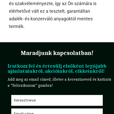
és szakvéleményezte, így az Ön számára is
elérhetővé vált ez a tesztelt, garantáltan
adalék- és konzerváló anyagoktól mentes
termék.
Maradjunk kapcsolatban!
Iratkozz fel és értesülj elsőként legújabb
ajánlatainkról, akcióinkról, cikkeinkről!
Add meg az email címed, illetve a keresztneved és kattints
a “Feliratkozom” gombra!