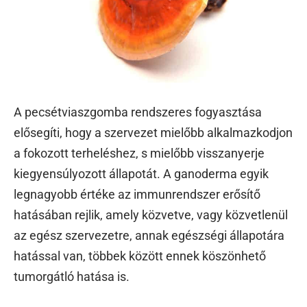
A pecsétviaszgomba rendszeres fogyasztása
elősegíti, hogy a szervezet mielőbb alkalmazkodjon
a fokozott terheléshez, s mielőbb visszanyerje
kiegyensúlyozott állapotát. A ganoderma egyik
legnagyobb értéke az immunrendszer erősítő
hatásában rejlik, amely közvetve, vagy közvetlenül
az egész szervezetre, annak egészségi állapotára
hatással van, többek között ennek köszönhető
tumorgátló hatása is.