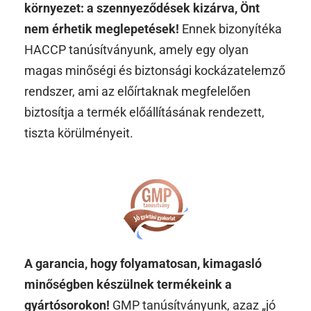
környezet: a szennyeződések kizárva, Önt
nem érhetik meglepetések!
Ennek bizonyítéka
HACCP tanúsítványunk, amely egy olyan
magas minőségi és biztonsági kockázatelemző
rendszer, ami az előírtaknak megfelelően
biztosítja a termék előállításának rendezett,
tiszta körülményeit.
A garancia, hogy folyamatosan, kimagasló
minőségben készülnek termékeink a
gyártósorokon!
GMP tanúsítványunk, azaz „jó