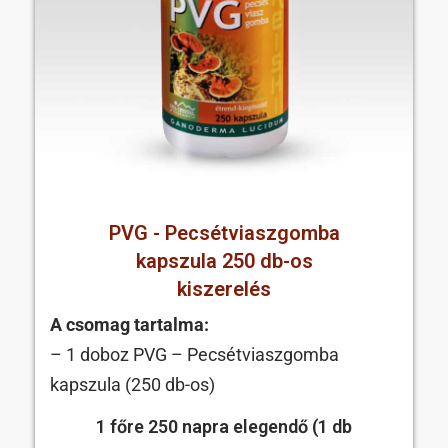
PVG - Pecsétviaszgomba
kapszula 250 db-os
kiszerelés
A csomag tartalma:
– 1 doboz PVG – Pecsétviaszgomba
kapszula (250 db-os)
1 főre 250 napra elegendő (1 db