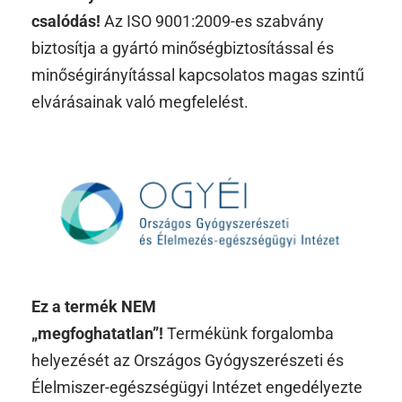
csalódás!
Az ISO 9001:2009-es szabvány
biztosítja a gyártó minőségbiztosítással és
minőségirányítással kapcsolatos magas szintű
elvárásainak való megfelelést.
Ez a termék NEM
„megfoghatatlan”!
Termékünk forgalomba
helyezését az Országos Gyógyszerészeti és
Élelmiszer-egészségügyi Intézet engedélyezte