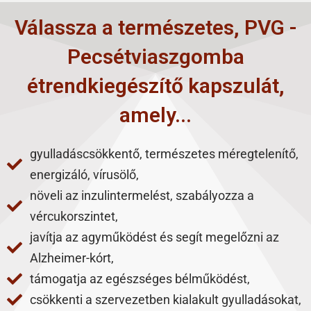
Válassza a természetes, PVG -
Pecsétviaszgomba
étrendkiegészítő kapszulát,
amely...
gyulladáscsökkentő, természetes méregtelenítő,
energizáló, vírusölő,
növeli az inzulintermelést, szabályozza a
vércukorszintet,
javítja az agyműködést és segít megelőzni az
Alzheimer-kórt,
támogatja az egészséges bélműködést,
csökkenti a szervezetben kialakult gyulladásokat,