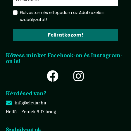
Elolvastam és elfogadom az Adatkezelési
szabályzatot!
Feliratkozom!
Kövess minket Facebook-on és Instagram-
on is!
Kérdésed van?
info@elettar.hu
Hétfő – Péntek 9-17 óráig
Szabályzatok