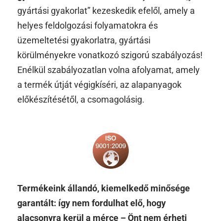
gyártási gyakorlat” kezeskedik efelől, amely a
helyes feldolgozási folyamatokra és
üzemeltetési gyakorlatra, gyártási
körülményekre vonatkozó szigorú szabályozás!
Enélkül szabályozatlan volna afolyamat, amely
a termék útját végigkíséri, az alapanyagok
előkészítésétől, a csomagolásig.
Termékeink állandó, kiemelkedő minősége
garantált: így nem fordulhat elő, hogy
alacsonyra kerül a mérce – Önt nem érheti