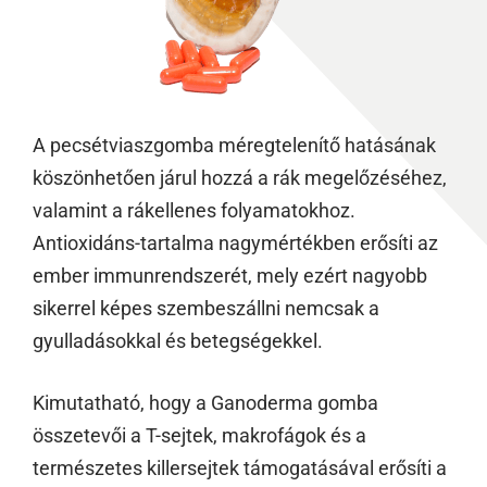
A pecsétviaszgomba méregtelenítő hatásának
köszönhetően járul hozzá a rák megelőzéséhez,
valamint a rákellenes folyamatokhoz.
Antioxidáns-tartalma nagymértékben erősíti az
ember immunrendszerét, mely ezért nagyobb
sikerrel képes szembeszállni nemcsak a
gyulladásokkal és betegségekkel.
Kimutatható, hogy a Ganoderma gomba
összetevői a T-sejtek, makrofágok és a
természetes killersejtek támogatásával erősíti a