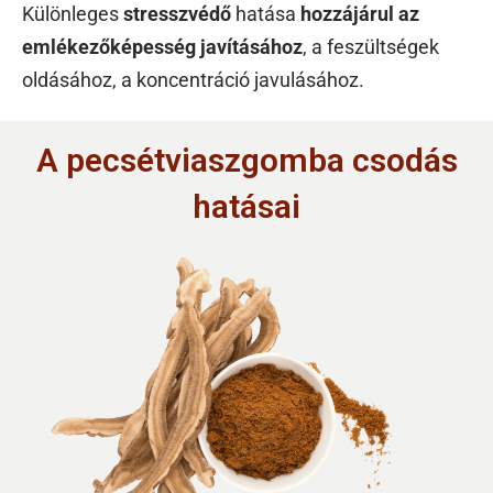
Különleges
stresszvédő
hatása
hozzájárul az
emlékezőképesség javításához
, a feszültségek
oldásához, a koncentráció javulásához.
A pecsétviaszgomba csodás
hatásai