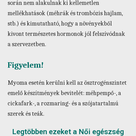
során nem alakulnak ki kellemetlen
mellékhatások (méhrák és trombózis hajlam,
stb.) és kimutatható, hogy a növényekből
kivont természetes hormonok jól felszívódnak
a szervezetben.
Figyelem!
Myoma esetén kerülni kell az ösztrogénszintet
emelő készítmények bevitelét: méhpempő-, a
cickafark-, a rozmaring- és a szójatartalmú
szerek és teák.
Legtöbben ezeket a Női egészség