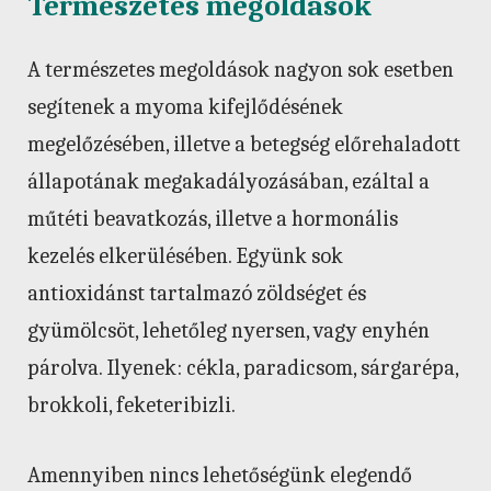
Természetes megoldások
A természetes megoldások nagyon sok esetben
segítenek a myoma kifejlődésének
megelőzésében, illetve a betegség előrehaladott
állapotának megakadályozásában, ezáltal a
műtéti beavatkozás, illetve a hormonális
kezelés elkerülésében. Együnk sok
antioxidánst tartalmazó zöldséget és
gyümölcsöt, lehetőleg nyersen, vagy enyhén
párolva. Ilyenek: cékla, paradicsom, sárgarépa,
brokkoli, feketeribizli.
Amennyiben nincs lehetőségünk elegendő