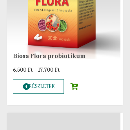
Biosa Flora probiotikum
6.500
Ft
–
17.700
Ft
RÉSZLETEK