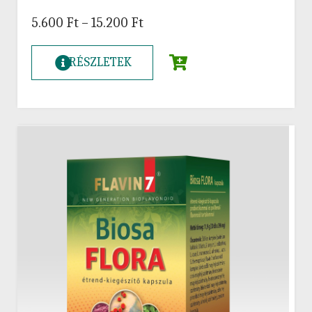
5.600
Ft
–
15.200
Ft
RÉSZLETEK