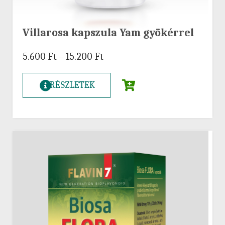
Villarosa kapszula Yam gyökérrel
5.600
Ft
–
15.200
Ft
RÉSZLETEK