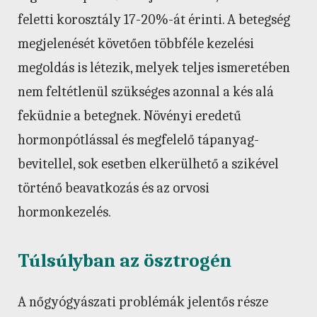
feletti korosztály 17-20%-át érinti. A betegség
megjelenését követően többféle kezelési
megoldás is létezik, melyek teljes ismeretében
nem feltétlenül szükséges azonnal a kés alá
feküdnie a betegnek. Növényi eredetű
hormonpótlással és megfelelő tápanyag-
bevitellel, sok esetben elkerülhető a szikével
történő beavatkozás és az orvosi
hormonkezelés.
Túlsúlyban az ösztrogén
A nőgyógyászati problémák jelentős része