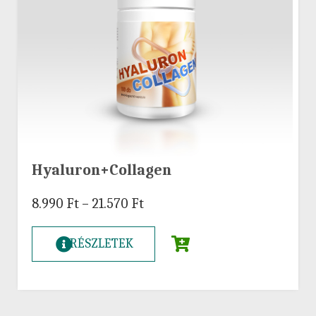
Hyaluron+Collagen
8.990
Ft
–
21.570
Ft
RÉSZLETEK