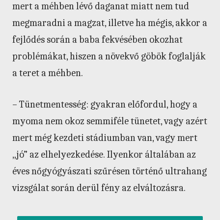
mert a méhben lévő daganat miatt nem tud
megmaradni a magzat, illetve ha mégis, akkor a
fejlődés során a baba fekvésében okozhat
problémákat, hiszen a növekvő göbök foglalják
a teret a méhben.
– Tünetmentesség: gyakran előfordul, hogy a
myoma nem okoz semmiféle tünetet, vagy azért
mert még kezdeti stádiumban van, vagy mert
„jó” az elhelyezkedése. Ilyenkor általában az
éves nőgyógyászati szűrésen történő ultrahang
vizsgálat során derül fény az elváltozásra.