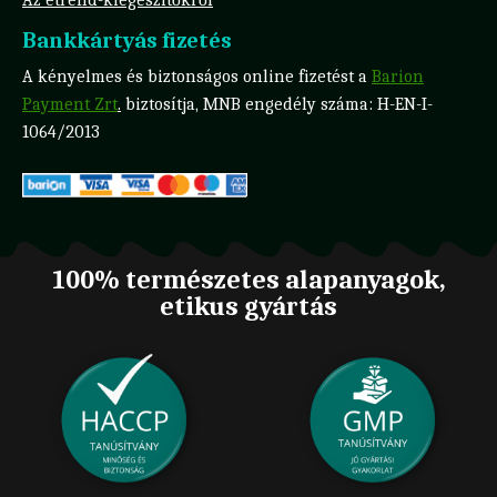
Az étrend-kiegészítőkről
Bankkártyás fizetés
A kényelmes és biztonságos online fizetést a
Barion
Payment Zrt
.
biztosítja, MNB engedély száma: H-EN-I-
1064/2013
100% természetes alapanyagok,
etikus gyártás