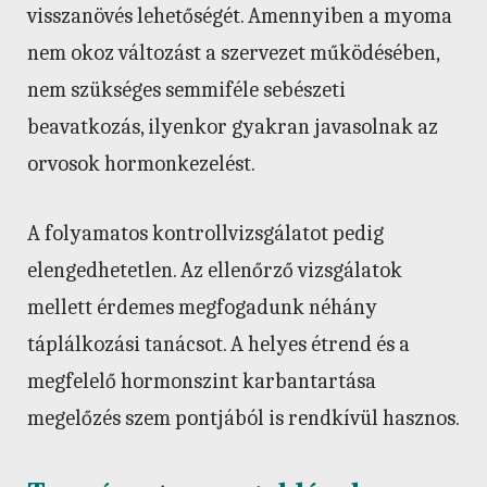
visszanövés lehetőségét. Amennyiben a myoma
nem okoz változást a szervezet működésében,
nem szükséges semmiféle sebészeti
beavatkozás, ilyenkor gyakran javasolnak az
orvosok hormonkezelést.
A folyamatos kontrollvizsgálatot pedig
elengedhetetlen. Az ellenőrző vizsgálatok
mellett érdemes megfogadunk néhány
táplálkozási tanácsot. A helyes étrend és a
megfelelő hormonszint karbantartása
megelőzés szem pontjából is rendkívül hasznos.