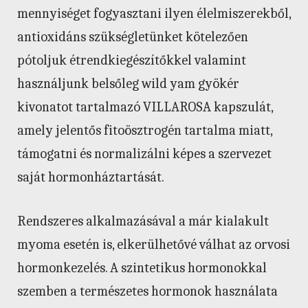
mennyiséget fogyasztani ilyen élelmiszerekből,
antioxidáns szükségletünket kötelezően
pótoljuk étrendkiegészítőkkel valamint
használjunk belsőleg wild yam gyökér
kivonatot tartalmazó VILLAROSA kapszulát,
amely jelentős fitoösztrogén tartalma miatt,
támogatni és normalizálni képes a szervezet
saját hormonháztartását.
Rendszeres alkalmazásával a már kialakult
myoma esetén is, elkerülhetővé válhat az orvosi
hormonkezelés. A szintetikus hormonokkal
szemben a természetes hormonok használata