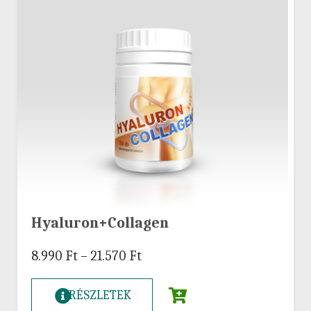
Hyaluron+Collagen
8.990
Ft
–
21.570
Ft
RÉSZLETEK