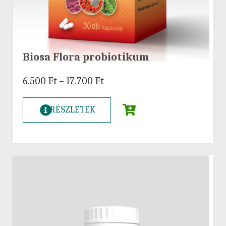
Biosa Flora probiotikum
6.500
Ft
–
17.700
Ft
RÉSZLETEK