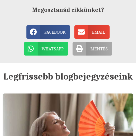
Megosztanád cikkünket?
FACEBOOK
EMAIL
WHATSAPP
MENTÉS
Legfrissebb blogbejegyzéseink