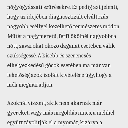
nőgyógyászati szűrésekre. Ez pedig azt jelenti,
hogy az idejében diagnosztizált elváltozás
nagyobb eséllyel kezelhető természetes módon.
Műtét a nagyméretű, férfi ökölnél nagyobbra
nőtt, zavarokat okozó daganat esetében válik
szükségessé. A kisebb és szerencsés
elhelyezkedésű gócok esetében ma már van
lehetőség azok izolált kivételére úgy, hogy a
méh megmaradjon.
Azoknál viszont, akik nem akarnak már
gyereket, vagy más megoldás nincs, a méhhel
együtt távolítják el a myomát, kizárva a