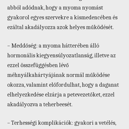
abból adódnak, hogy a myoma nyomást
gyakorol egyes szervekre a kismedencében és
ezáltal akadályozza azok helyes működését.
– Meddőség: a myoma hátterében álló
hormonális kiegyensúlyozatlanság, illetve az
ezzel összefüggésben lévő
méhnyálkahártyájának normál működése
okozza, valamint előfordulhat, hogy a daganat
elhelyezkedése elzárja a petevezetőket, ezzel
akadályozva a teherbeesét.
– Terhességi komplikációk: gyakori a vetélés,