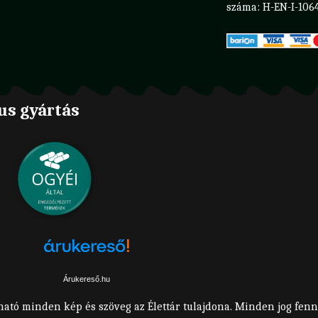
száma: H-EN-I-106
us gyártás
Árukereső.hu
ható minden kép és szöveg az Élettár tulajdona. Minden jog fenn