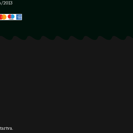
4/2013
tartva.