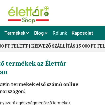
Termékek
Blog
Rólunk
Kapcsolat
00 FT FELETT | KEDVEZŐ SZÁLLÍTÁS 15 000 FT FE
ő termékek az Élettár
an
Flavin termékek első számú online
rországon!
 egyszerű egészségmegőrző termékek.