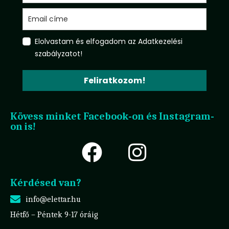
Elolvastam és elfogadom az Adatkezelési
szabályzatot!
Feliratkozom!
Kövess minket Facebook-on és Instagram-
on is!
Kérdésed van?
info@elettar.hu
Hétfő – Péntek 9-17 óráig