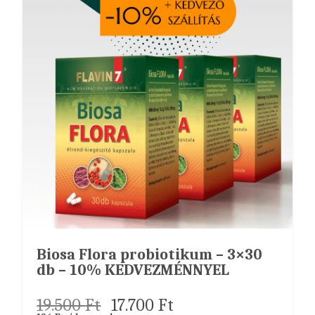
Biosa Flora probiotikum – 3×30
db – 10% KEDVEZMÉNNYEL
19.500
Ft
17.700
Ft