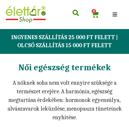
0
INGYENES SZÁLLÍTÁS 25 000 FT FELETT |
OLCSÓ SZÁLLÍTÁS 15 000 FT FELETT
Női egészség termékek
A nőknek soha nem volt ennyire szüksége a
természet erejére. A harmónia, egészség
megtartása érdekében: hormonok egyensúlya,
alvászavarok leküzdése, menopauza tüneteinek
enyhítése.