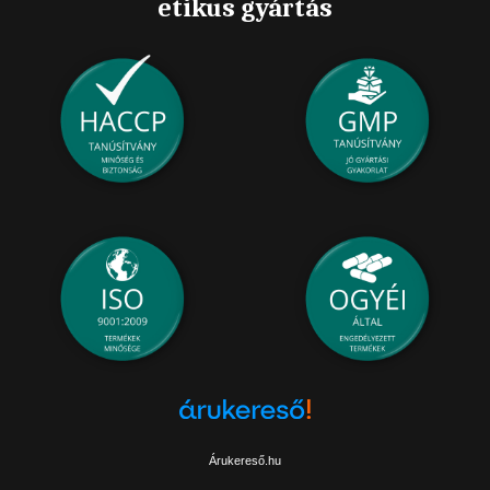
etikus gyártás
Árukereső.hu