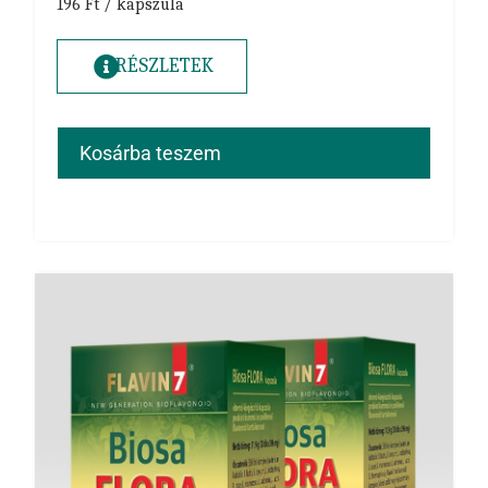
196 Ft / kapszula
RÉSZLETEK
Kosárba teszem