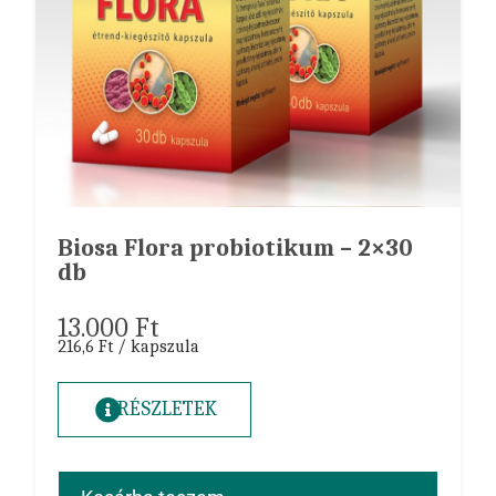
Biosa Flora probiotikum – 2×30
db
13.000
Ft
216,6 Ft / kapszula
RÉSZLETEK