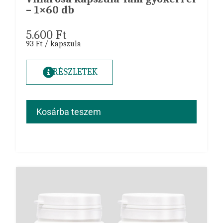
– 1×60 db
5.600
Ft
93 Ft / kapszula
RÉSZLETEK
Kosárba teszem