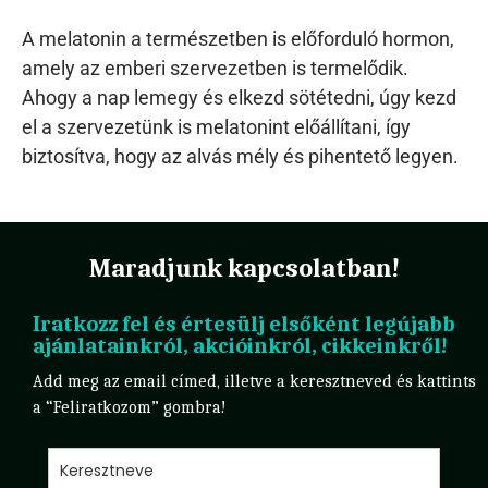
A melatonin a természetben is előforduló hormon,
amely az emberi szervezetben is termelődik.
Ahogy a nap lemegy és elkezd sötétedni, úgy kezd
el a szervezetünk is melatonint előállítani, így
biztosítva, hogy az alvás mély és pihentető legyen.
Maradjunk kapcsolatban!
Iratkozz fel és értesülj elsőként legújabb
ajánlatainkról, akcióinkról, cikkeinkről!
Add meg az email címed, illetve a keresztneved és kattints
a “Feliratkozom” gombra!