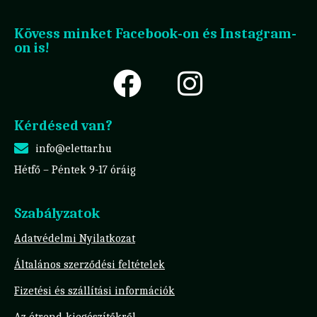
Kövess minket Facebook-on és Instagram-
on is!
Kérdésed van?
info@elettar.hu
Hétfő – Péntek 9-17 óráig
Szabályzatok
Adatvédelmi Nyilatkozat
Általános szerződési feltételek
Fizetési és szállítási információk
Az étrend-kiegészítőkről