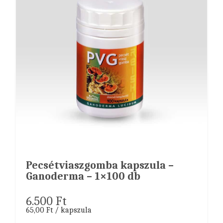
Pecsétviaszgomba kapszula –
Ganoderma – 1×100 db
6.500
Ft
65,00 Ft / kapszula