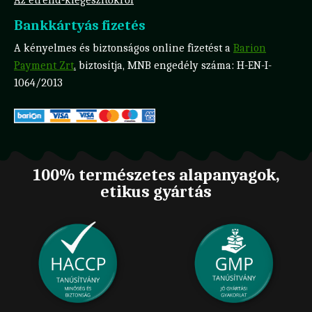
Bankkártyás fizetés
A kényelmes és biztonságos online fizetést a
Barion
Payment Zrt
.
biztosítja, MNB engedély száma: H-EN-I-
1064/2013
100% természetes alapanyagok,
etikus gyártás