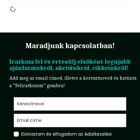
Maradjunk kapcsolatban!
Iratkozz fel és értesülj elsőként legújabb
ajánlatainkról, akcióinkról, cikkeinkről!
Add meg az email címed, illetve a keresztneved és kattints
a “Feliratkozom” gombra!
Elolvastam és elfogadom az Adatkezelési