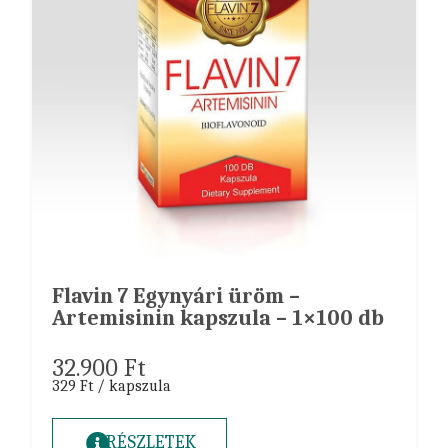
Flavin 7 Egynyári üröm –
Artemisinin kapszula – 1×100 db
32.900
Ft
329 Ft / kapszula
RÉSZLETEK