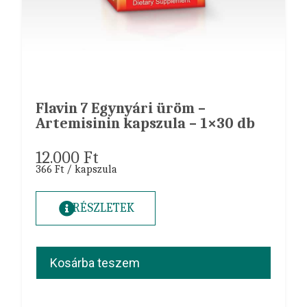
Flavin 7 Egynyári üröm –
Artemisinin kapszula – 1×30 db
12.000
Ft
366 Ft / kapszula
RÉSZLETEK
Kosárba teszem