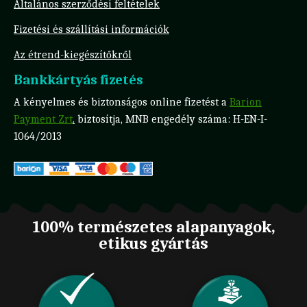
Általános szerződési feltételek
Fizetési és szállítási információk
Az étrend-kiegészítőkről
Bankkártyás fizetés
A kényelmes és biztonságos online fizetést a
Barion
Payment Zrt
.
biztosítja, MNB engedély száma: H-EN-I-
1064/2013
100% természetes alapanyagok,
etikus gyártás