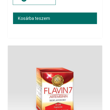
Kosárba teszem