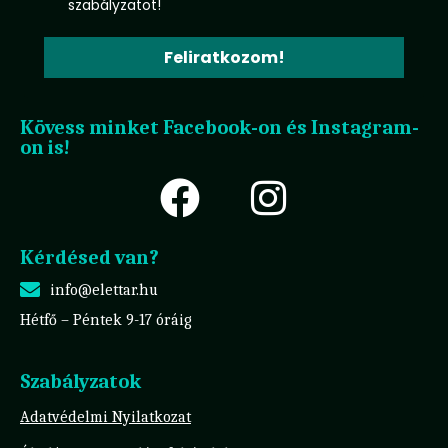
szabályzatot!
Feliratkozom!
Kövess minket Facebook-on és Instagram-
on is!
Kérdésed van?
info@elettar.hu
Hétfő – Péntek 9-17 óráig
Szabályzatok
Adatvédelmi Nyilatkozat