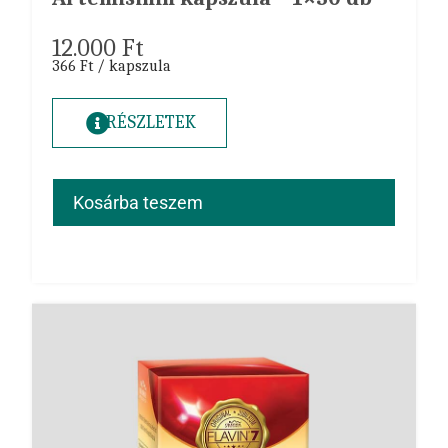
12.000
Ft
366 Ft / kapszula
RÉSZLETEK
Kosárba teszem