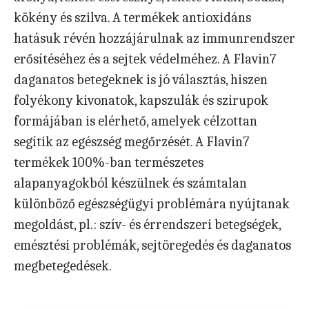
kökény és szilva. A termékek antioxidáns
hatásuk révén hozzájárulnak az immunrendszer
erősítéséhez és a sejtek védelméhez. A Flavin7
daganatos betegeknek is jó választás, hiszen
folyékony kivonatok, kapszulák és szirupok
formájában is elérhető, amelyek célzottan
segítik az egészség megőrzését. A Flavin7
termékek 100%-ban természetes
alapanyagokból készülnek és számtalan
különböző egészségügyi problémára nyújtanak
megoldást, pl.: szív- és érrendszeri betegségek,
emésztési problémák, sejtöregedés és daganatos
megbetegedések.