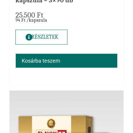
kapszula – 3×90 db
25.500
Ft
94 Ft /kapszula
RÉSZLETEK
Kosárba teszem