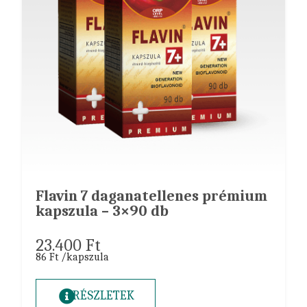
Flavin 7 daganatellenes prémium
kapszula – 3×90 db
23.400
Ft
86 Ft /kapszula
RÉSZLETEK