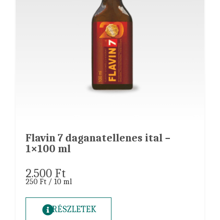
Flavin 7 daganatellenes ital –
1×100 ml
2.500
Ft
250 Ft / 10 ml
RÉSZLETEK