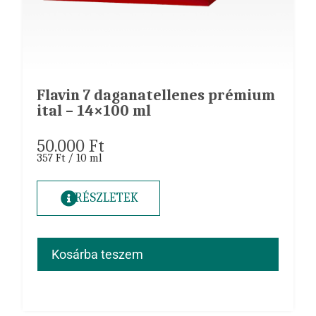
Flavin 7 daganatellenes prémium
ital – 14×100 ml
50.000
Ft
357 Ft / 10 ml
RÉSZLETEK
Kosárba teszem