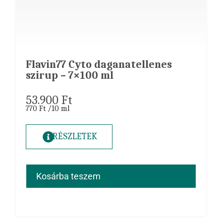
Flavin77 Cyto daganatellenes
szirup – 7×100 ml
53.900
Ft
770 Ft /10 ml
RÉSZLETEK
Kosárba teszem