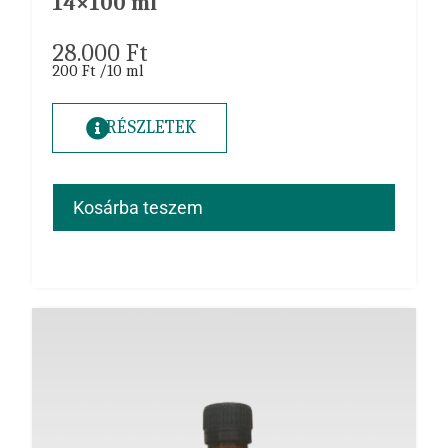
14×100 ml
28.000
Ft
200 Ft /10 ml
RÉSZLETEK
Kosárba teszem