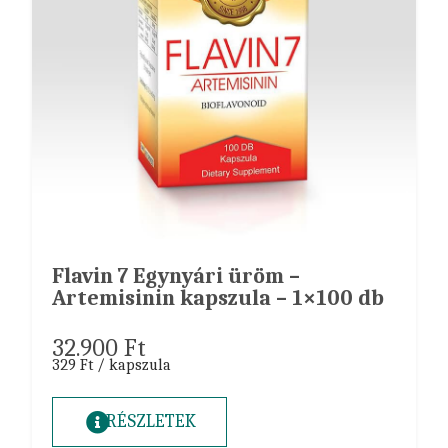
Flavin 7 Egynyári üröm –
Artemisinin kapszula – 1×100 db
32.900
Ft
329 Ft / kapszula
RÉSZLETEK