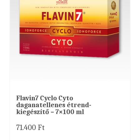
Flavin7 Cyclo Cyto
daganatellenes étrend-
kiegészítő – 7×100 ml
71.400
Ft