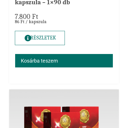
kapszula – 1×90 db
7.800
Ft
86 Ft / kapszula
RÉSZLETEK
Kosárba teszem