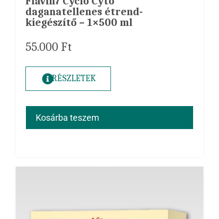
Flavin7 Cyclo Cyto
daganatellenes étrend-
kiegészítő – 1×500 ml
55.000
Ft
RÉSZLETEK
Kosárba teszem