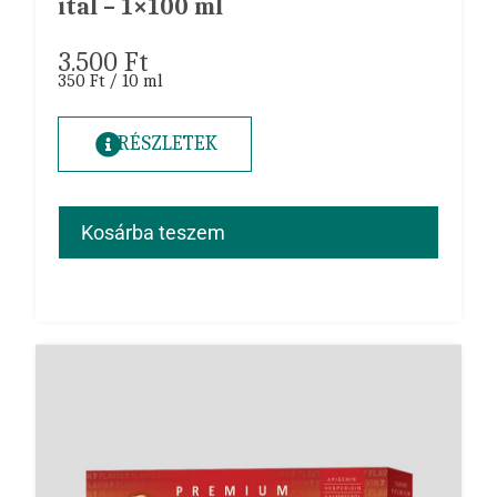
ital – 1×100 ml
3.500
Ft
350 Ft / 10 ml
RÉSZLETEK
Kosárba teszem