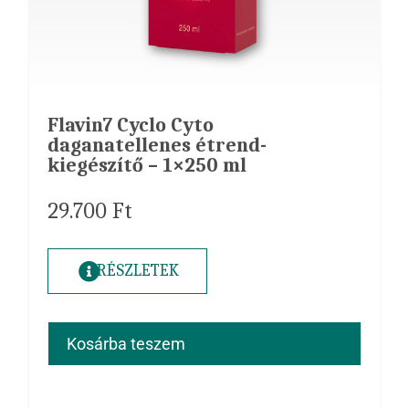
Flavin7 Cyclo Cyto
daganatellenes étrend-
kiegészítő – 1×250 ml
29.700
Ft
RÉSZLETEK
Kosárba teszem