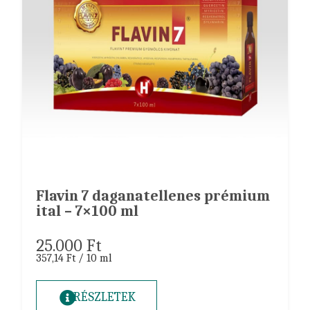
Flavin 7 daganatellenes prémium
ital – 7×100 ml
25.000
Ft
357,14 Ft / 10 ml
RÉSZLETEK