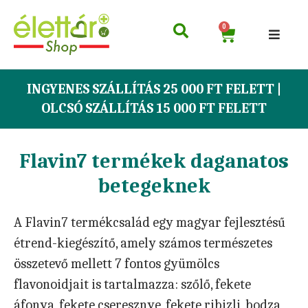
0
INGYENES SZÁLLÍTÁS 25 000 FT FELETT |
OLCSÓ SZÁLLÍTÁS 15 000 FT FELETT
Flavin7 termékek daganatos
betegeknek
A Flavin7 termékcsalád egy magyar fejlesztésű
étrend-kiegészítő, amely számos természetes
összetevő mellett 7 fontos gyümölcs
flavonoidjait is tartalmazza: szőlő, fekete
áfonya, fekete cseresznye, fekete ribizli, bodza,