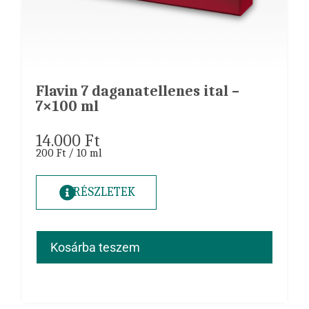
Flavin 7 daganatellenes ital –
7×100 ml
14.000
Ft
200 Ft / 10 ml
RÉSZLETEK
Kosárba teszem