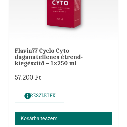
Flavin77 Cyclo Cyto
daganatellenes étrend-
kiegészítő – 1×250 ml
57.200
Ft
RÉSZLETEK
Kosárba teszem