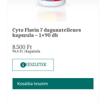
Cyto Flavin 7 daganatellenes
kapszula – 1×90 db
8.500
Ft
94,4 Ft /kapszula
RÉSZLETEK
Kosárba teszem