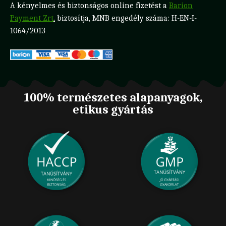
A kényelmes és biztonságos online fizetést a
Barion
Payment Zrt
.
biztosítja, MNB engedély száma: H-EN-I-
1064/2013
100% természetes alapanyagok,
etikus gyártás