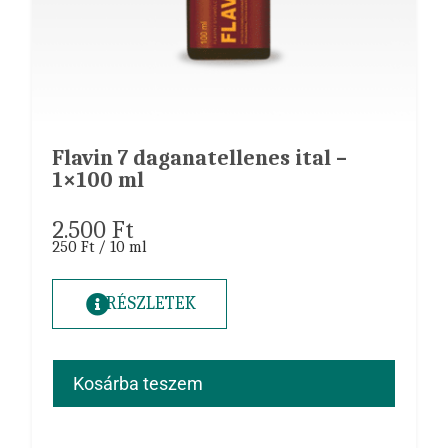
Flavin 7 daganatellenes ital –
1×100 ml
2.500
Ft
250 Ft / 10 ml
RÉSZLETEK
Kosárba teszem