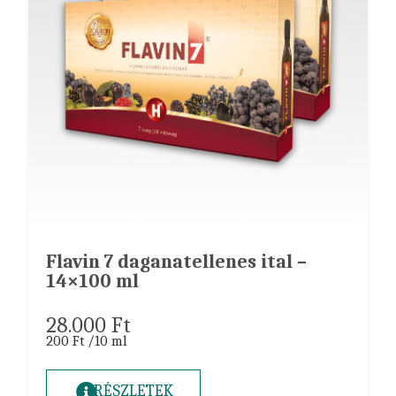
Flavin 7 daganatellenes ital –
14×100 ml
28.000
Ft
200 Ft /10 ml
RÉSZLETEK