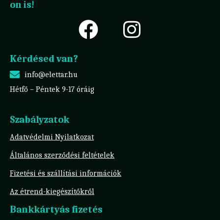
on is!
Kérdésed van?
info@elettar.hu
Hétfő – Péntek 9-17 óráig
Szabályzatok
Adatvédelmi Nyilatkozat
Általános szerződési feltételek
Fizetési és szállítási információk
Az étrend-kiegészítőkről
Bankkártyás fizetés