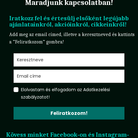
Maradjunk kapcsolatban!
Iratkozz fel és értesülj elsőként legújabb
ajánlatainkról, akcióinkról, cikkeinkről!
Add meg az email címed, illetve a keresztneved és kattints
a “Feliratkozom” gombra!
Elolvastam és elfogadom az Adatkezelési
szabályzatot!
Feliratkozom!
Kövess minket Facebook-on és Instagram-