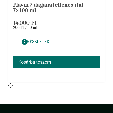
Flavin 7 daganatellenes ital –
7×100 ml
14.000
Ft
200 Ft / 10 ml
RÉSZLETEK
Kosárba teszem