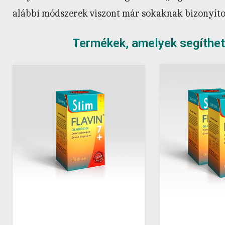
alábbi módszerek viszont már sokaknak bizonyítot
Termékek, amelyek segíthet