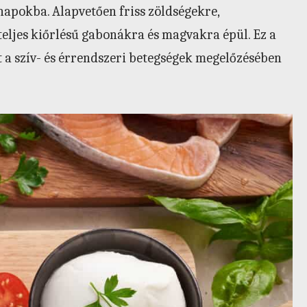
napokba. Alapvetően friss zöldségekre,
teljes kiőrlésű gabonákra és magvakra épül. Ez a
 a szív- és érrendszeri betegségek megelőzésében