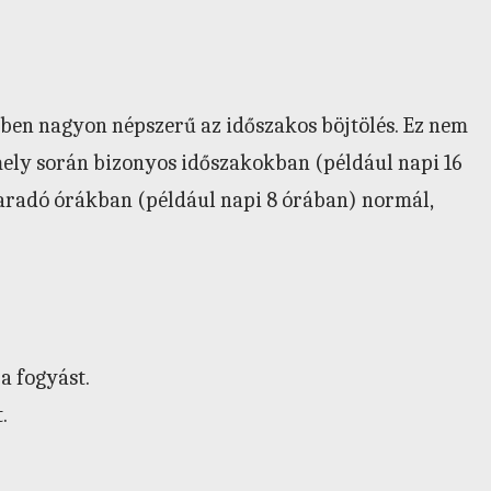
ben nagyon népszerű az időszakos böjtölés. Ez nem
mely során bizonyos időszakokban (például napi 16
aradó órákban (például napi 8 órában) normál,
a fogyást.
.