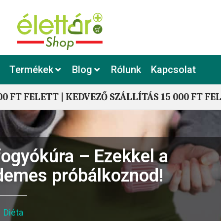
Termékek
Blog
Rólunk
Kapcsolat
00 FT FELETT | KEDVEZŐ SZÁLLÍTÁS 15 000 FT FE
ogyókúra – Ezekkel a
demes próbálkoznod!
Diéta