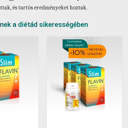
tak, és tartós eredményeket hoztak.
nek a diétád sikerességében