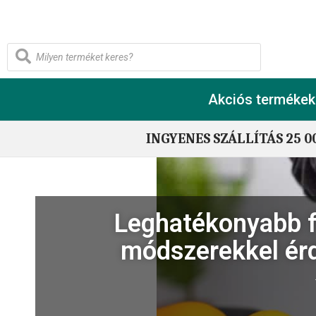
Akciós termékek
INGYENES SZÁLLÍTÁS 25 0
Leghatékonyabb f
módszerekkel ér