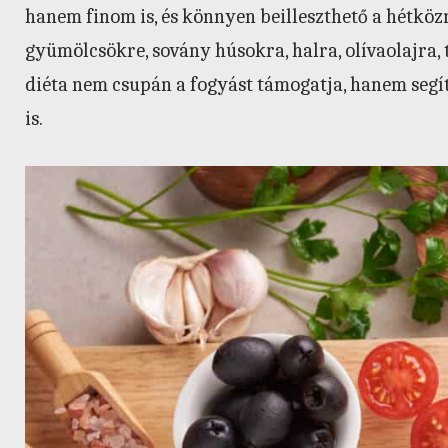
hanem finom is, és könnyen beilleszthető a hétköz
gyümölcsökre, sovány húsokra, halra, olívaolajra, 
diéta nem csupán a fogyást támogatja, hanem segít
is.