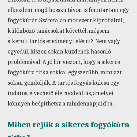
elkezdeni, majd hosszú távon is fenntartani egy
fogyókúrát. Számtalan módszert kipróbáltál,
különböző tanácsokat követtél, mégsem
sikerült tartós eredményt elérni? Nem vagy
egyedül, hiszen sokan küzdenek hasonló
problémával. A jó hír viszont, hogy a sikeres
fogyókúra titka sokkal egyszerűbb, mint azt
sokan gondolják. A tartós fogyás kulcsa egy
tudatos, élvezhető életmódváltás, amelyet
könnyen beépíthetsz a mindennapjaidba.
Miben rejlik a sikeres fogyókúra