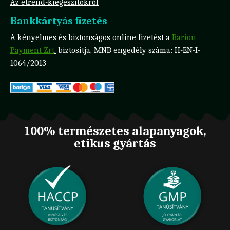
Az étrend-kiegészítőkről
Bankkártyás fizetés
A kényelmes és biztonságos online fizetést a
Barion
Payment Zrt
.
biztosítja, MNB engedély száma: H-EN-I-
1064/2013
100% természetes alapanyagok,
etikus gyártás