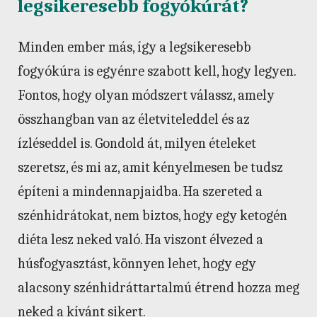
legsikeresebb fogyókúrát?
Minden ember más, így a legsikeresebb
fogyókúra is egyénre szabott kell, hogy legyen.
Fontos, hogy olyan módszert válassz, amely
összhangban van az életviteleddel és az
ízléseddel is. Gondold át, milyen ételeket
szeretsz, és mi az, amit kényelmesen be tudsz
építeni a mindennapjaidba. Ha szereted a
szénhidrátokat, nem biztos, hogy egy ketogén
diéta lesz neked való. Ha viszont élvezed a
húsfogyasztást, könnyen lehet, hogy egy
alacsony szénhidráttartalmú étrend hozza meg
neked a kívánt sikert.