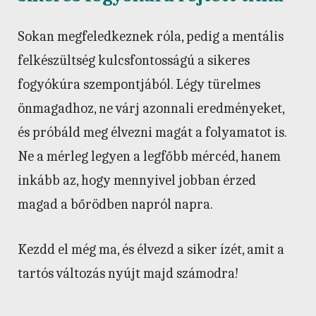
Sokan megfeledkeznek róla, pedig a mentális
felkészültség kulcsfontosságú a sikeres
fogyókúra szempontjából. Légy türelmes
önmagadhoz, ne várj azonnali eredményeket,
és próbáld meg élvezni magát a folyamatot is.
Ne a mérleg legyen a legfőbb mércéd, hanem
inkább az, hogy mennyivel jobban érzed
magad a bőrödben napról napra.
Kezdd el még ma, és élvezd a siker ízét, amit a
tartós változás nyújt majd számodra!