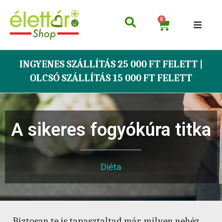
0
INGYENES SZÁLLÍTÁS 25 000 FT FELETT |
OLCSÓ SZÁLLÍTÁS 15 000 FT FELETT
A sikeres fogyókúra titka
Diéta
Biztosan te is tapasztaltad már, milyen nehéz