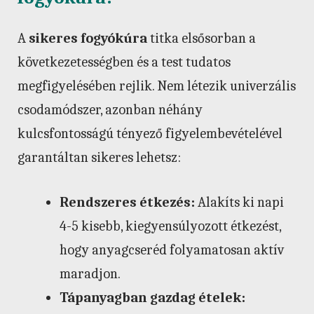
A
sikeres fogyókúra
titka elsősorban a
következetességben és a test tudatos
megfigyelésében rejlik. Nem létezik univerzális
csodamódszer, azonban néhány
kulcsfontosságú tényező figyelembevételével
garantáltan sikeres lehetsz:
Rendszeres étkezés:
Alakíts ki napi
4-5 kisebb, kiegyensúlyozott étkezést,
hogy anyagcseréd folyamatosan aktív
maradjon.
Tápanyagban gazdag ételek: