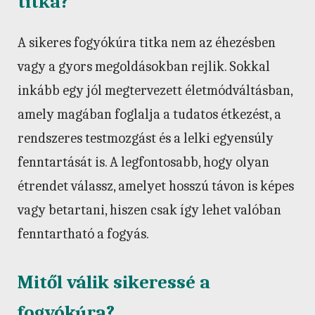
titka?
A sikeres fogyókúra titka nem az éhezésben
vagy a gyors megoldásokban rejlik. Sokkal
inkább egy jól megtervezett életmódváltásban,
amely magában foglalja a tudatos étkezést, a
rendszeres testmozgást és a lelki egyensúly
fenntartását is. A legfontosabb, hogy olyan
étrendet válassz, amelyet hosszú távon is képes
vagy betartani, hiszen csak így lehet valóban
fenntartható a fogyás.
Mitől válik sikeressé a
fogyókúra?