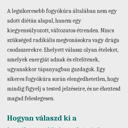
A legsikeresebb fogyókúra általában nem egy
adott diétán alapul, hanem egy
kiegyensúlyozott, változatos étrenden. Nincs
szükséged radikális megvonásokra vagy drága
csodaszerekre. Ehelyett válassz olyan ételeket,
amelyek energiát adnak és eltelítenek,
ugyanakkor tápanyagban gazdagok. Egy
sikeres fogyókúra során elengedhetetlen, hogy
mindig figyelj a tested jelzéseire, és ne éheztesd
magad feleslegesen.
Hogyan válaszd ki a