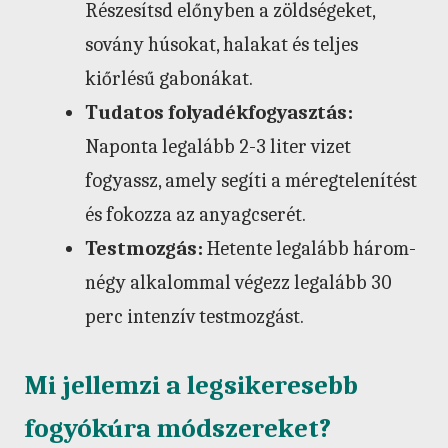
Részesítsd előnyben a zöldségeket,
sovány húsokat, halakat és teljes
kiőrlésű gabonákat.
Tudatos folyadékfogyasztás:
Naponta legalább 2-3 liter vizet
fogyassz, amely segíti a méregtelenítést
és fokozza az anyagcserét.
Testmozgás:
Hetente legalább három-
négy alkalommal végezz legalább 30
perc intenzív testmozgást.
Mi jellemzi a legsikeresebb
fogyókúra módszereket?