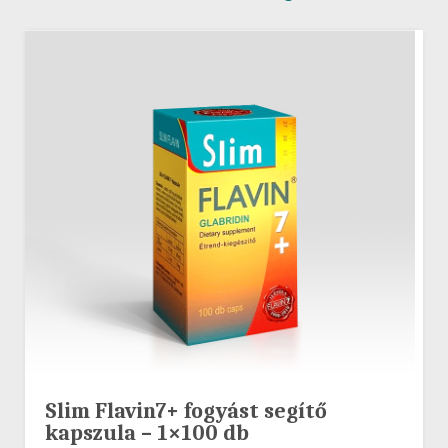
Slim Flavin7+ fogyást segítő
kapszula – 1×100 db