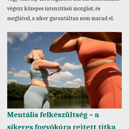
végezz közepes intenzitású mozgást, és
meglátod, a siker garantáltan nem marad el.
Mentális felkészültség – a
sikeres fogyókúra rejtett titka