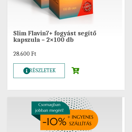
Slim Flavin7+ fogyást segítő
kapszula – 2×100 db
28.600
Ft
RÉSZLETEK