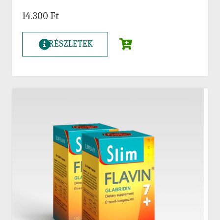
14.300
Ft
RÉSZLETEK