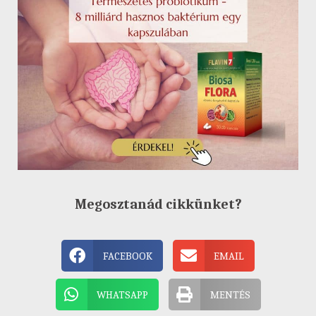
Megosztanád cikkünket?
FACEBOOK
EMAIL
WHATSAPP
MENTÉS