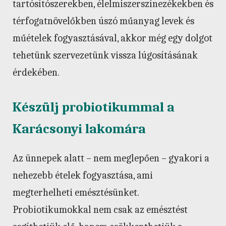
tartósítószerekben, élelmiszerszínezékekben és
térfogatnövelőkben úszó műanyag levek és
műételek fogyasztásával, akkor még egy dolgot
tehetünk szervezetünk vissza lúgosításának
érdekében.
Készülj probiotikummal a
Karácsonyi lakomára
Az ünnepek alatt – nem meglepően – gyakori a
nehezebb ételek fogyasztása, ami
megterhelheti emésztésünket.
Probiotikumokkal nem csak az emésztést