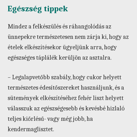
Egészség tippek
Mindez a felkészülés és ráhangolódás az
ünnepekre természetesen nem zárja ki, hogy az
ételek elkészítésekor ügyeljünk arra, hogy
egészséges táplálék kerüljön az asztalra.
– Legalapvetőbb szabály, hogy cukor helyett
természetes édesítőszereket használjunk, és a
sütemények elkészítéséhez fehér liszt helyett
válasszuk az egészségesebb és kevésbé hizlaló
teljes kiőrlésű- vagy még jobb, ha
kendermaglisztet.