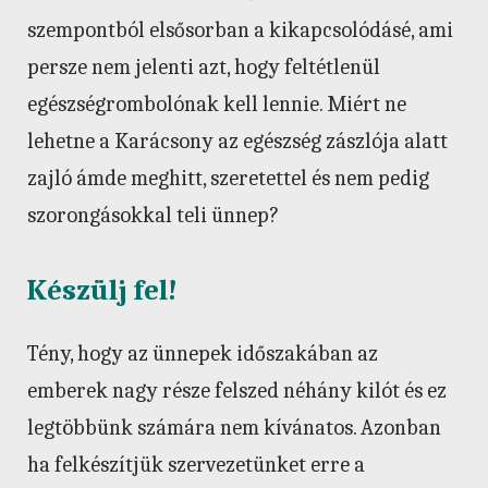
szempontból elsősorban a kikapcsolódásé, ami
persze nem jelenti azt, hogy feltétlenül
egészségrombolónak kell lennie. Miért ne
lehetne a Karácsony az egészség zászlója alatt
zajló ámde meghitt, szeretettel és nem pedig
szorongásokkal teli ünnep?
Készülj fel!
Tény, hogy az ünnepek időszakában az
emberek nagy része felszed néhány kilót és ez
legtöbbünk számára nem kívánatos. Azonban
ha felkészítjük szervezetünket erre a