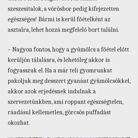
szeszesitalok, a vörösbor pedig kifejezetten
egészséges! Bármi is kerül főételként az
asztalra, lehet hozzá megfelelő bort találni.
– Nagyon fontos, hogy a gyümölcs a főétel előtt
kerüljön tálalásra, és lehetőleg akkor is
fogyasszuk el. Ha a már teli gyomrunkat
pakoljuk meg desszert gyanánt gyümölcsökkel,
akkor azok erjedésnek indulnak a
szervezetünkben, ami roppant egészségtelen,
ráadásul kellemetlen, görcsös puffadást
okozhat.