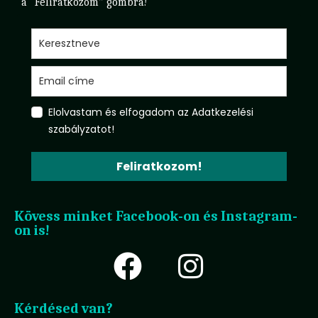
a “Feliratkozom” gombra!
Elolvastam és elfogadom az Adatkezelési
szabályzatot!
Feliratkozom!
Kövess minket Facebook-on és Instagram-
on is!
Kérdésed van?