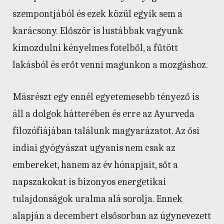
szempontjából és ezek közül egyik sem a
karácsony. Először is lustábbak vagyunk
kimozdulni kényelmes fotelből, a fűtött
lakásból és erőt venni magunkon a mozgáshoz.
Másrészt egy ennél egyetemesebb tényező is
áll a dolgok hátterében és erre az Ayurveda
filozófiájában találunk magyarázatot. Az ősi
indiai gyógyászat ugyanis nem csak az
embereket, hanem az év hónapjait, sőt a
napszakokat is bizonyos energetikai
tulajdonságok uralma alá sorolja. Ennek
alapján a decembert elsősorban az úgynevezett