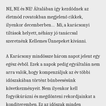
NE, NE és NE! Általában így kezdődnek az
életmód rovatokban megjelenő cikkek,
ilyenkor decemberben… Mi, a karácsonyi
tiltások helyett, néhány jó tanáccsal
szeretnénk Kellemes Ünnepeket kívánni.
A Karácsony mindössze három napot jelent egy
egész évből. Ezek a napok pedig egyáltalán nem
arra valók, hogy kompenzáljuk az év többi
időszakában történt bűnbeesésünk
következményeit. Nem ilyenkor kell
fogyókúrázni és megdönteni rekordjainkat a
konditeremben. Ez az időszak minden