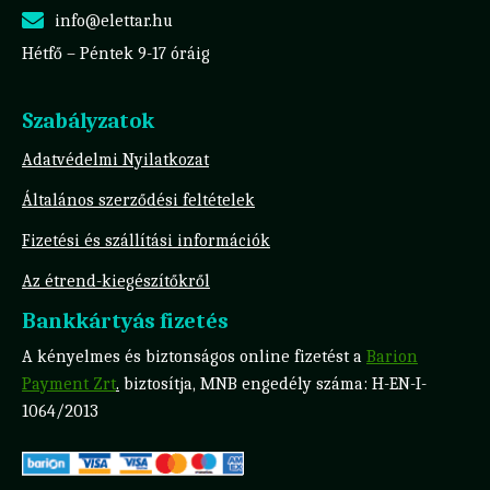
info@elettar.hu
Hétfő – Péntek 9-17 óráig
Szabályzatok
Adatvédelmi Nyilatkozat
Általános szerződési feltételek
Fizetési és szállítási információk
Az étrend-kiegészítőkről
Bankkártyás fizetés
A kényelmes és biztonságos online fizetést a
Barion
Payment Zrt
.
biztosítja, MNB engedély száma: H-EN-I-
1064/2013