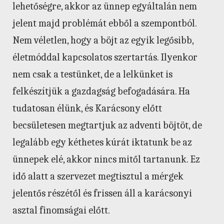
lehetőségre, akkor az ünnep egyáltalán nem
jelent majd problémát ebből a szempontból.
Nem véletlen, hogy a böjt az egyik legősibb,
életmóddal kapcsolatos szertartás. Ilyenkor
nem csak a testünket, de a lelkünket is
felkészítjük a gazdagság befogadására. Ha
tudatosan élünk, és Karácsony előtt
becsületesen megtartjuk az adventi böjtöt, de
legalább egy kéthetes kúrát iktatunk be az
ünnepek elé, akkor nincs mitől tartanunk. Ez
idő alatt a szervezet megtisztul a mérgek
jelentős részétől és frissen áll a karácsonyi
asztal finomságai előtt.