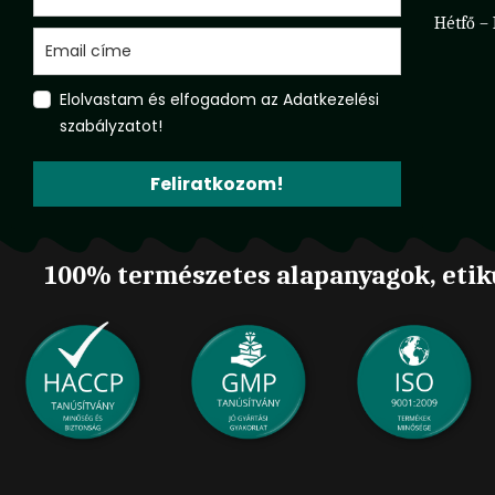
Hétfő –
Elolvastam és elfogadom az Adatkezelési
szabályzatot!
Feliratkozom!
100% természetes alapanyagok, etik