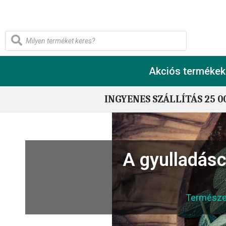
Akciós termékek
INGYENES SZÁLLÍTÁS 25 0
A gyulladás
Természe