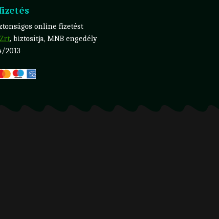
izetés
tonságos online fizetést
Zrt
.
biztosítja, MNB engedély
4/2013