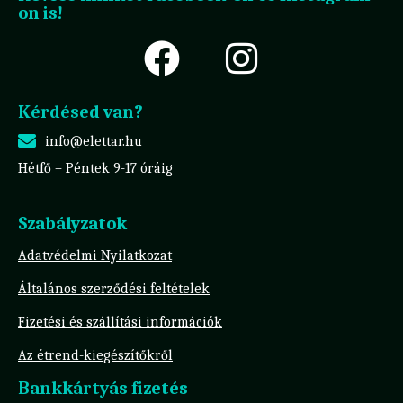
on is!
Kérdésed van?
info@elettar.hu
Hétfő – Péntek 9-17 óráig
Szabályzatok
Adatvédelmi Nyilatkozat
Általános szerződési feltételek
Fizetési és szállítási információk
Az étrend-kiegészítőkről
Bankkártyás fizetés