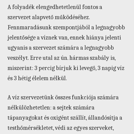
A folyadék elengedhetetlenül fontos a
szervezet alapvető működéséhez.
Fennmaradásunk szempontjából a legnagyobb
jelentősége a víznek van, ennek hiánya jelenti
ugyanis a szervezet számára a legnagyobb
veszélyt. Erre utal az ún. hármas szabály is,
miszerint: 3 percig bírjuk ki levegő, 3 napig víz
és 3 hétig élelem nélkül.
A víz szervezetünk összes funkciója számára
nélkülözhetetlen: a sejtek számára
tápanyagokat és oxigént szállít, állandósítja a
testhőmérsékletet, védi az egyes szerveket,