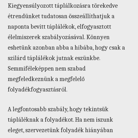
Kiegyensúlyozott táplálkozásra törekedve
étrendünket tudatosan összeállíthatjuk a
naponta bevitt táplálékok, elfogyasztott
élelmiszerek szabályozásával. Könnyen
eshetünk azonban abba a hibába, hogy csak a
szilárd táplálékok jutnak eszünkbe.
Semmiféleképpen nem szabad
megfeledkeznünk a megfelelő
folyadékfogyasztásról.
A legfontosabb szabály, hogy tekintsük
tápláléknak a folyadékot. Ha nem iszunk
eleget, szervezetünk folyadék hiányában