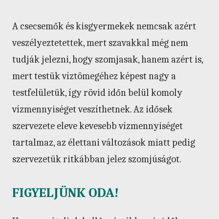
A csecsemők és kisgyermekek nemcsak azért
veszélyeztetettek, mert szavakkal még nem
tudják jelezni, hogy szomjasak, hanem azért is,
mert testük víztömegéhez képest nagy a
testfelületük, így rövid időn belül komoly
vízmennyiséget veszíthetnek. Az idősek
szervezete eleve kevesebb vízmennyiséget
tartalmaz, az élettani változások miatt pedig
szervezetük ritkábban jelez szomjúságot.
FIGYELJÜNK ODA!