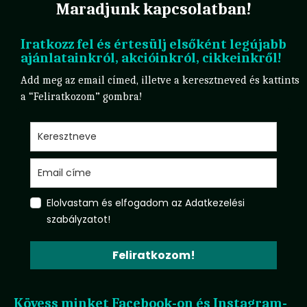
Maradjunk kapcsolatban!
Iratkozz fel és értesülj elsőként legújabb
ajánlatainkról, akcióinkról, cikkeinkről!
Add meg az email címed, illetve a keresztneved és kattints
a “Feliratkozom” gombra!
Elolvastam és elfogadom az Adatkezelési
szabályzatot!
Feliratkozom!
Kövess minket Facebook-on és Instagram-