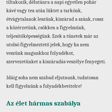
tiltakozik, délutánra a napi egyetlen pohár
kávé vagy tea után lüktet a tarkónk,
étvágytalanok leszünk, kiszárad a szánk, rossz
a közérzetünk, csökken a figyelmünk,
teljesítőképességünk. Ezek a tünetek már az
utolsó figyelmeztető jelek, hogy ha nem
veszünk magunkhoz folyadékot,
szervezetünket a kiszáradás veszélye fenyegeti.
Idáig soha nem szabad eljutnunk, tudatosan
kell figyelnünk a folyadékbevitelre!
Az élet hármas szabálya