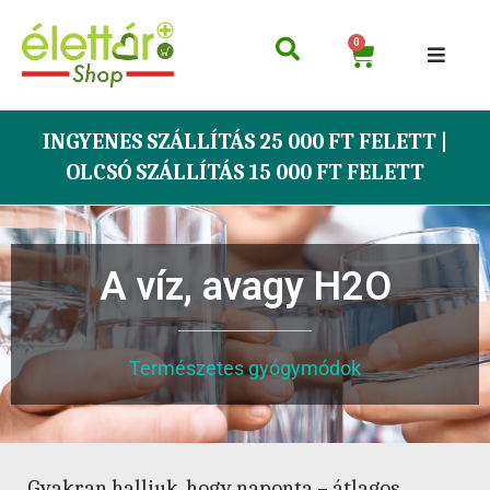
0
INGYENES SZÁLLÍTÁS 25 000 FT FELETT |
OLCSÓ SZÁLLÍTÁS 15 000 FT FELETT
A víz, avagy H2O
Természetes gyógymódok
Gyakran halljuk, hogy naponta – átlagos