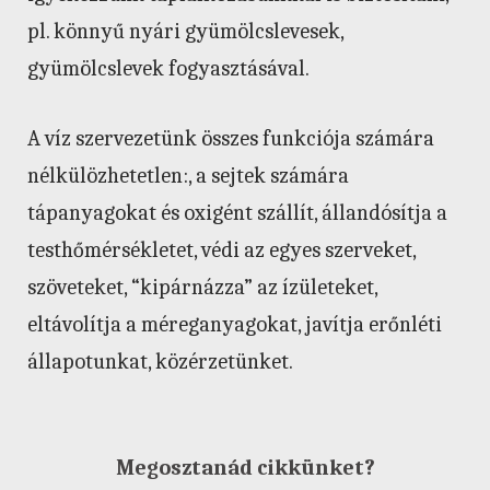
pl. könnyű nyári gyümölcslevesek,
gyümölcslevek fogyasztásával.
A víz szervezetünk összes funkciója számára
nélkülözhetetlen:, a sejtek számára
tápanyagokat és oxigént szállít, állandósítja a
testhőmérsékletet, védi az egyes szerveket,
szöveteket, “kipárnázza” az ízületeket,
eltávolítja a méreganyagokat, javítja erőnléti
állapotunkat, közérzetünket.
Megosztanád cikkünket?