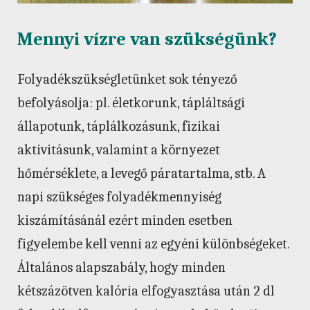
Mennyi vízre van szükségünk?
Folyadékszükségletünket sok tényező
befolyásolja: pl. életkorunk, tápláltsági
állapotunk, táplálkozásunk, fizikai
aktivitásunk, valamint a környezet
hőmérséklete, a levegő páratartalma, stb. A
napi szükséges folyadékmennyiség
kiszámításánál ezért minden esetben
figyelembe kell venni az egyéni különbségeket.
Általános alapszabály, hogy minden
kétszázötven kalória elfogyasztása után 2 dl