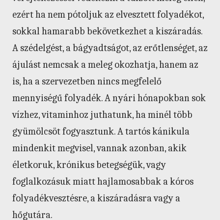
ezért ha nem pótoljuk az elvesztett folyadékot,
sokkal hamarabb bekövetkezhet a kiszáradás.
A szédelgést, a bágyadtságot, az erőtlenséget, az
ájulást nemcsak a meleg okozhatja, hanem az
is, ha a szervezetben nincs megfelelő
mennyiségű folyadék. A nyári hónapokban sok
vízhez, vitaminhoz juthatunk, ha minél több
gyümölcsöt fogyasztunk. A tartós kánikula
mindenkit megvisel, vannak azonban, akik
életkoruk, krónikus betegségük, vagy
foglalkozásuk miatt hajlamosabbak a kóros
folyadékvesztésre, a kiszáradásra vagy a
hőgutára.