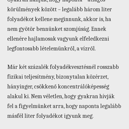
körülmények között – legalább három liter
folyadékot kellene meginnunk, akkor is, ha
nem gyötör bennünket szomjúság. Ennek
ellenére hajlamosak vagyunk elfeledkezni
legfontosabb lételemünkről, a vízről.
Már két százalék folyadékvesztésnél rosszabb
fizikai teljesítmény, bizonytalan közérzet,
hányinger, csökkenő koncentrálóképesség
alakul ki. Nem véletlen, hogy gyakran hívják
fel a figyelmünket arra, hogy naponta legalább
másfél liter folyadékot igyunk meg.