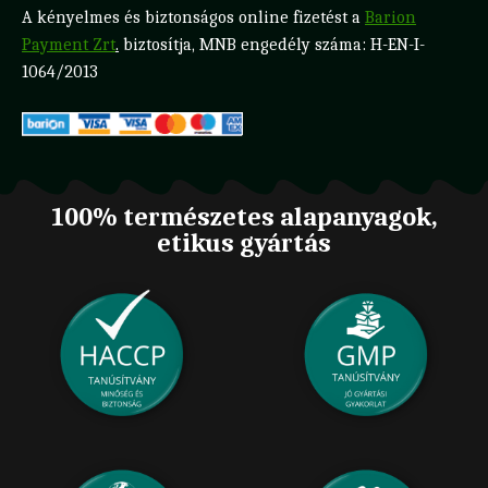
A kényelmes és biztonságos online fizetést a
Barion
Payment Zrt
.
biztosítja, MNB engedély száma: H-EN-I-
1064/2013
100% természetes alapanyagok,
etikus gyártás