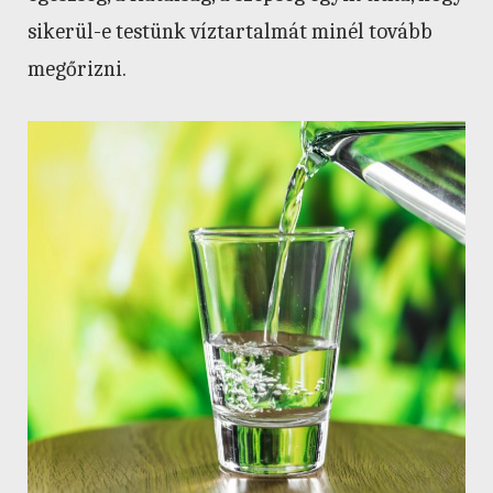
sikerül-e testünk víztartalmát minél tovább
megőrizni.