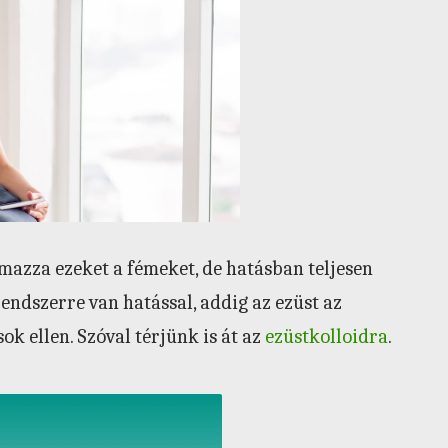
mazza ezeket a fémeket, de hatásban teljesen
rendszerre van hatással, addig az ezüst az
k ellen. Szóval térjünk is át az
ezüstkolloidra
.