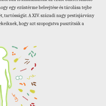
 hogy egy ezüstérme beleejtése és tárolása tejbe
t, tartósságát. A XIV. századi nagy pestisjárvány
ekeiknek, hogy azt szopogatva pusztítsák a