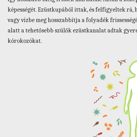
képességét. Ezüstkupából ittak, és felfigyeltek rá,
vagy vízbe meg hosszabbítja a folyadék frissességé
alatt a tehetősebb szülők ezüstkanalat adtak gyer
kórokozókat.