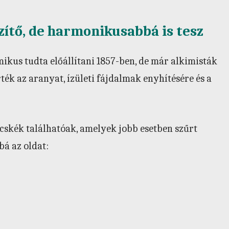
ítő, de harmonikusabbá is tesz
ikus tudta előállítani 1857-ben, de már alkimisták
ték az aranyat, ízületi fájdalmak enyhítésére és a
skék találhatóak, amelyek jobb esetben szűrt
bá az oldat: