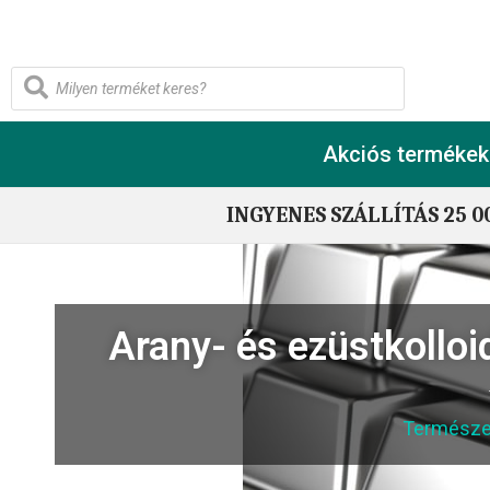
Akciós termékek
INGYENES SZÁLLÍTÁS 25 0
Arany- és ezüstkolloi
Természe