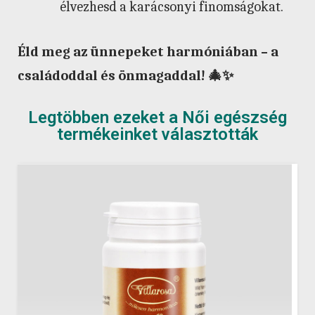
élvezhesd a karácsonyi finomságokat.
Éld meg az ünnepeket harmóniában – a
családoddal és önmagaddal! 🎄✨
Legtöbben ezeket a Női egészség
termékeinket választották