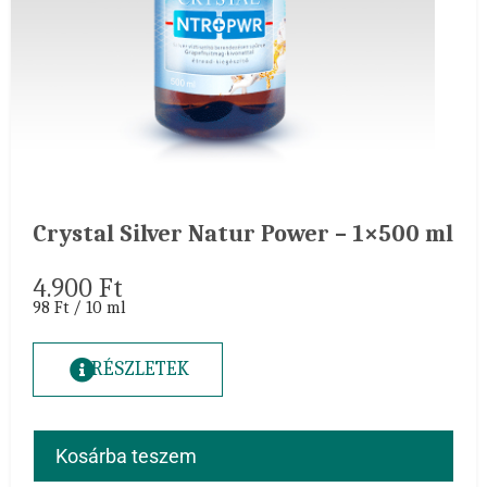
Crystal Silver Natur Power – 1×500 ml
4.900
Ft
98 Ft / 10 ml
RÉSZLETEK
Kosárba teszem