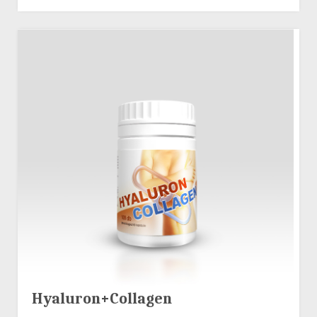
Hyaluron+Collagen