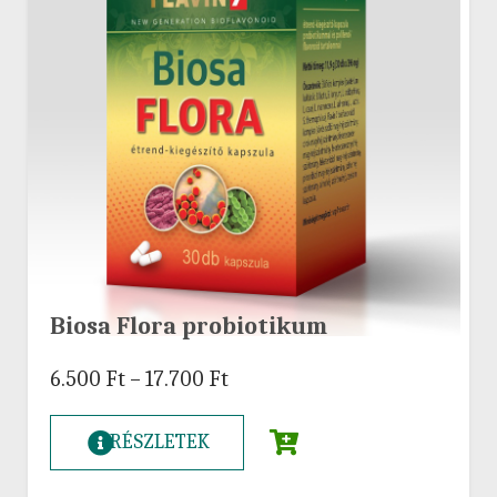
Biosa Flora probiotikum
6.500
Ft
–
17.700
Ft
RÉSZLETEK