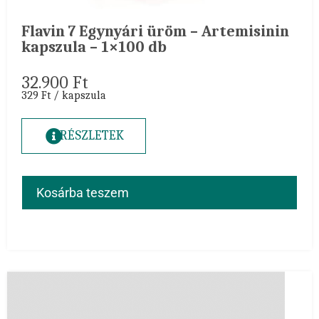
Flavin 7 Egynyári üröm – Artemisinin
kapszula – 1×100 db
32.900
Ft
329 Ft / kapszula
RÉSZLETEK
Kosárba teszem