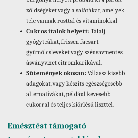
zöldségeket vagy a salátákat, amelyek
tele vannak rosttal és vitaminokkal.
Cukros italok helyett:
Tálalj
gyógyteákat, frissen facsart
gyümölcsleveket vagy szénsavmentes
ásványvizet citromkarikával.
Sütemények okosan:
Válassz kisebb
adagokat, vagy készíts egészségesebb
alternatívákat, például kevesebb
cukorral és teljes kiőrlésű liszttel.
Emésztést támogató