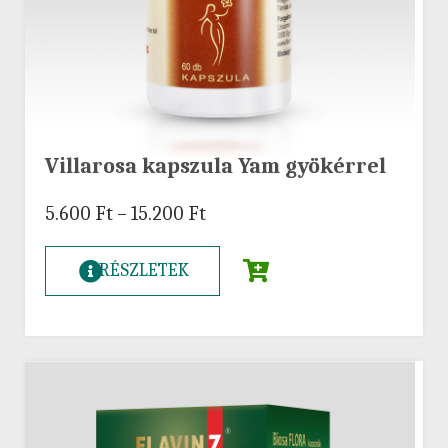
Villarosa kapszula Yam gyökérrel
5.600
Ft
–
15.200
Ft
RÉSZLETEK