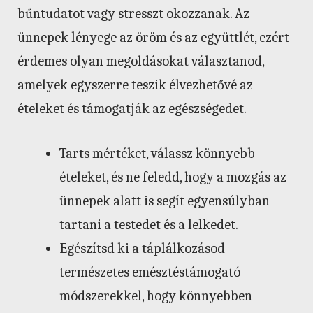
bűntudatot vagy stresszt okozzanak. Az
ünnepek lényege az öröm és az együttlét, ezért
érdemes olyan megoldásokat választanod,
amelyek egyszerre teszik élvezhetővé az
ételeket és támogatják az egészségedet.
Tarts mértéket, válassz könnyebb
ételeket, és ne feledd, hogy a mozgás az
ünnepek alatt is segít egyensúlyban
tartani a testedet és a lelkedet.
Egészítsd ki a táplálkozásod
természetes emésztéstámogató
módszerekkel, hogy könnyebben