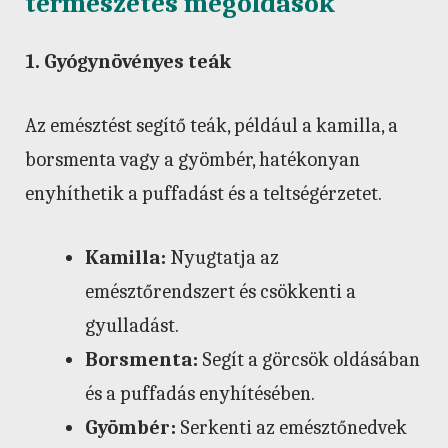
természetes megoldások
1. Gyógynövényes teák
Az emésztést segítő teák, például a kamilla, a
borsmenta vagy a gyömbér, hatékonyan
enyhíthetik a puffadást és a teltségérzetet.
Kamilla:
Nyugtatja az
emésztőrendszert és csökkenti a
gyulladást.
Borsmenta:
Segít a görcsök oldásában
és a puffadás enyhítésében.
Gyömbér:
Serkenti az emésztőnedvek