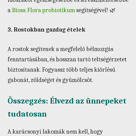
a
Biosa Flora probiotikum
segítségével! 🌿
3. Rostokban gazdag ételek
A rostok segítenek a megfelelő bélmozgás
fenntartásában, és hosszan tartó teltségérzetet
biztosítanak. Fogyassz több teljes kiőrlésű
gabonát, zöldséget és gyümölcsöt.
Összegzés: Élvezd az ünnepeket
tudatosan
A karácsonyi lakomák nem kell, hogy