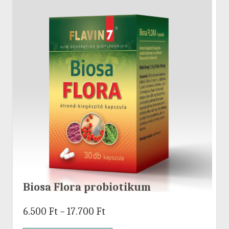
Biosa Flora probiotikum
6.500
Ft
–
17.700
Ft