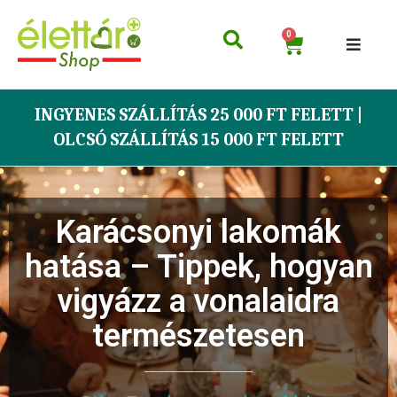
0
INGYENES SZÁLLÍTÁS 25 000 FT FELETT |
OLCSÓ SZÁLLÍTÁS 15 000 FT FELETT
Karácsonyi lakomák
hatása – Tippek, hogyan
vigyázz a vonalaidra
természetesen