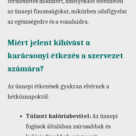
természetes módszert, amelyekkel élvezheted
az ünnepi finomságokat, miközben odafigyelsz
az egészségedre és a vonalaidra.
Miért jelent kihívást a
karácsonyi étkezés a szervezet
számára?
Az ünnepi étkezések gyakran eltérnek a
hétköznapoktól:
Túlzott kalóriabevitel:
Az ünnepi
fogások általában zsírosabbak és