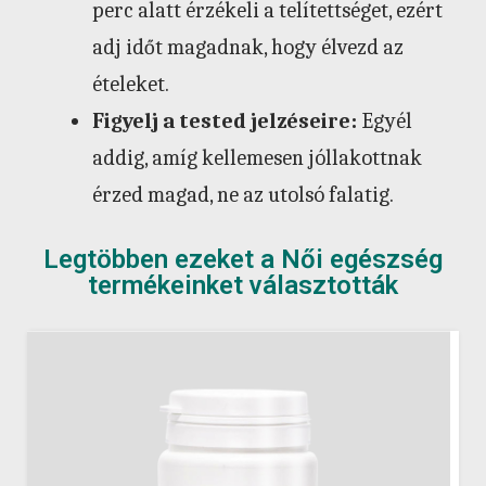
perc alatt érzékeli a telítettséget, ezért
adj időt magadnak, hogy élvezd az
ételeket.
Figyelj a tested jelzéseire:
Egyél
addig, amíg kellemesen jóllakottnak
érzed magad, ne az utolsó falatig.
Legtöbben ezeket a Női egészség
termékeinket választották