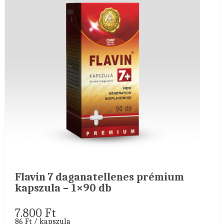
Flavin 7 daganatellenes prémium
kapszula – 1×90 db
7.800
Ft
86 Ft / kapszula