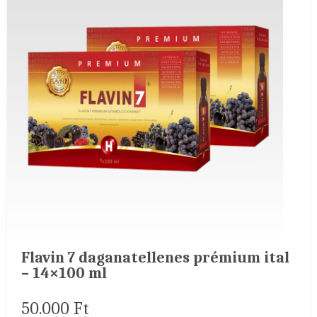
Flavin 7 daganatellenes prémium ital
– 14×100 ml
50.000
Ft