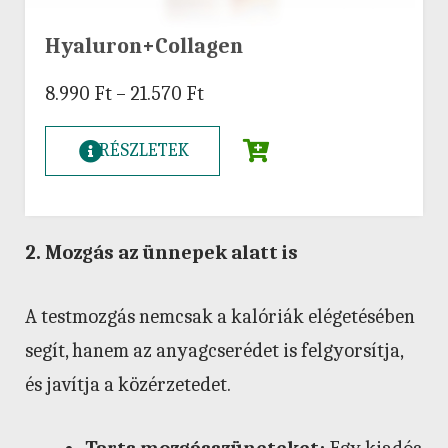
Hyaluron+Collagen
8.990
Ft
–
21.570
Ft
RÉSZLETEK
2. Mozgás az ünnepek alatt is
A testmozgás nemcsak a kalóriák elégetésében
segít, hanem az anyagcserédet is felgyorsítja,
és javítja a közérzetedet.