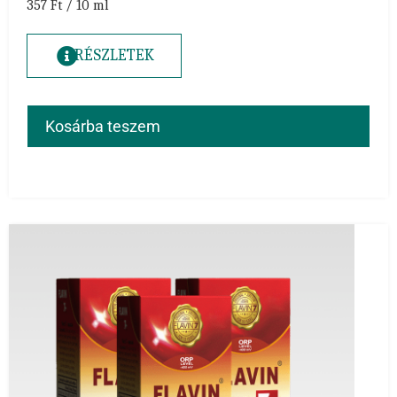
357 Ft / 10 ml
RÉSZLETEK
Kosárba teszem