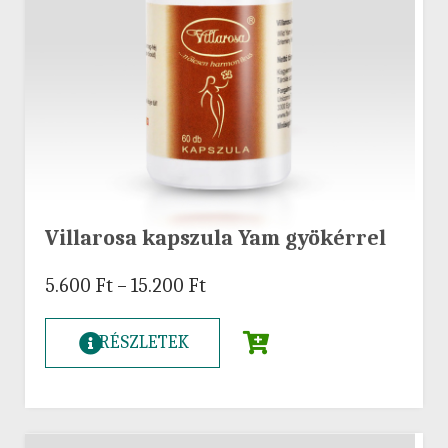
Villarosa kapszula Yam gyökérrel
5.600
Ft
–
15.200
Ft
RÉSZLETEK