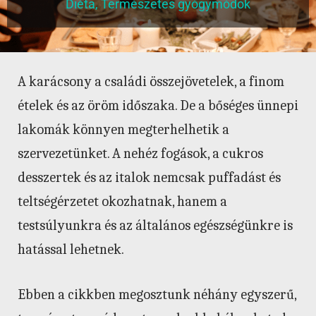
Diéta
,
Természetes gyógymódok
A karácsony a családi összejövetelek, a finom
ételek és az öröm időszaka. De a bőséges ünnepi
lakomák könnyen megterhelhetik a
szervezetünket. A nehéz fogások, a cukros
desszertek és az italok nemcsak puffadást és
teltségérzetet okozhatnak, hanem a
testsúlyunkra és az általános egészségünkre is
hatással lehetnek.
Ebben a cikkben megosztunk néhány egyszerű,