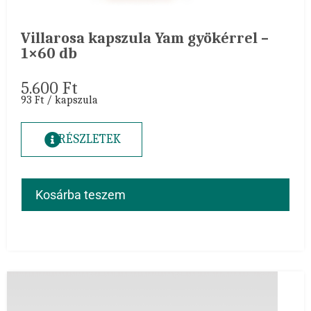
Villarosa kapszula Yam gyökérrel –
1×60 db
5.600
Ft
93 Ft / kapszula
RÉSZLETEK
Kosárba teszem