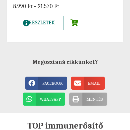
8.990
Ft
–
21.570
Ft
RÉSZLETEK
Megosztaná cikkünket?
FACEBOOK
EMAIL
WHATSAPP
MENTÉS
TOP immunerősítő