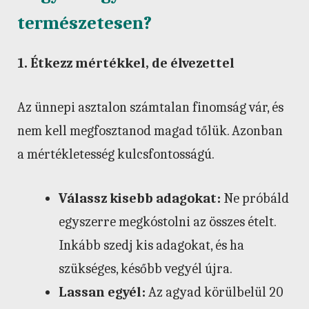
természetesen?
1. Étkezz mértékkel, de élvezettel
Az ünnepi asztalon számtalan finomság vár, és
nem kell megfosztanod magad tőlük. Azonban
a mértékletesség kulcsfontosságú.
Válassz kisebb adagokat:
Ne próbáld
egyszerre megkóstolni az összes ételt.
Inkább szedj kis adagokat, és ha
szükséges, később vegyél újra.
Lassan egyél:
Az agyad körülbelül 20