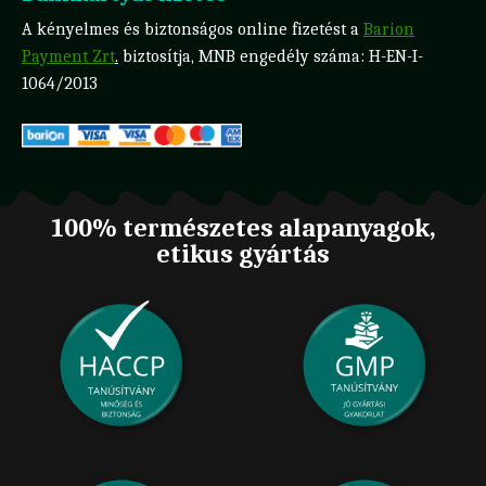
A kényelmes és biztonságos online fizetést a
Barion
Payment Zrt
.
biztosítja, MNB engedély száma: H-EN-I-
1064/2013
100% természetes alapanyagok,
etikus gyártás