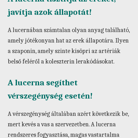
javítja azok állapotát!
A lucernában számtalan olyan anyag található,
amely jótékonyan hat az erek állapotára. Ilyen
a szaponin, amely szinte kisöpri az artériák
belső feléről a koleszterin lerakódásokat.
A lucerna segíthet
vérszegénység esetén!
A vérszegénység általában azért következik be,
mert kevés a vas a szervezetben. A lucerna
rendszeres fogyasztása, magas vastartalma