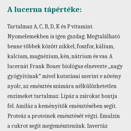
A lucerna tápértéke:
Tartalmaz A, C, B, D, K és P vitamint.
Nyomelemekben is igen gazdag. Megtalálható
benne többek között nikkel, foszfor, kálium,
kalcium, magnézium, kén, nátrium és vas. A
lucernát Frank Bouer biológus elnevezte „nagy
gyógyítónak” mivel kutatásai szerint e növény
nyolc, az emésztés számára nélkülözhetetlen
enzimeket tartalmaz. Lipáz a zsírokat bontja
fel. Amiláz a keményítők emésztésében segít.
Proteáz a proteinek emésztését végzi. Emulzin
a cukrot segít megemésztenünk. Invertáz