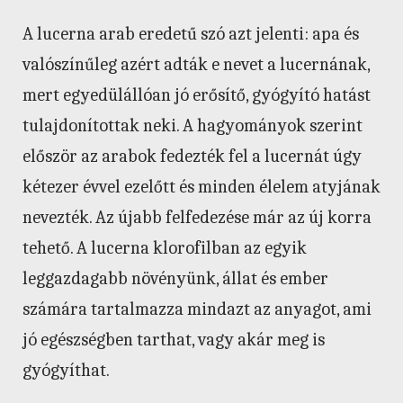
A lucerna arab eredetű szó azt jelenti: apa és
valószínűleg azért adták e nevet a lucernának,
mert egyedülállóan jó erősítő, gyógyító hatást
tulajdonítottak neki. A hagyományok szerint
először az arabok fedezték fel a lucernát úgy
kétezer évvel ezelőtt és minden élelem atyjának
nevezték. Az újabb felfedezése már az új korra
tehető. A lucerna klorofilban az egyik
leggazdagabb növényünk, állat és ember
számára tartalmazza mindazt az anyagot, ami
jó egészségben tarthat, vagy akár meg is
gyógyíthat.