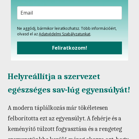
Ne aggódj, bármikor leiratkozhatsz. Több információért,
olvasd el az
Adatvédelmi Szabályzatunkat
.
Feliratkozom!
Helyreállítja a szervezet
egészséges sav-lúg egyensúlyát!
A modern táplálkozás már tökéletesen
felborította ezt az egyensúlyt. A fehérje és a
keményítő túlzott fogyasztása és a rengeteg