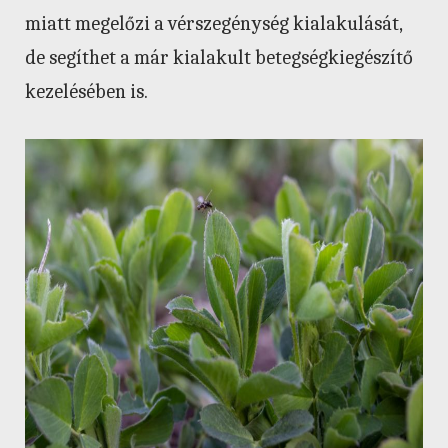
miatt megelőzi a vérszegénység kialakulását,
de segíthet a már kialakult betegségkiegészítő
kezelésében is.