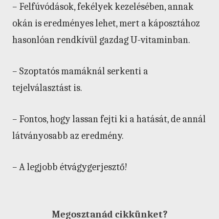
– Felfúvódások, fekélyek kezelésében, annak
okán is eredményes lehet, mert a káposztához
hasonlóan rendkívül gazdag U-vitaminban.
– Szoptatós mamáknál serkenti a
tejelválasztást is.
– Fontos, hogy lassan fejti ki a hatását, de annál
látványosabb az eredmény.
– A legjobb étvágygerjesztő!
Megosztanád cikkünket?