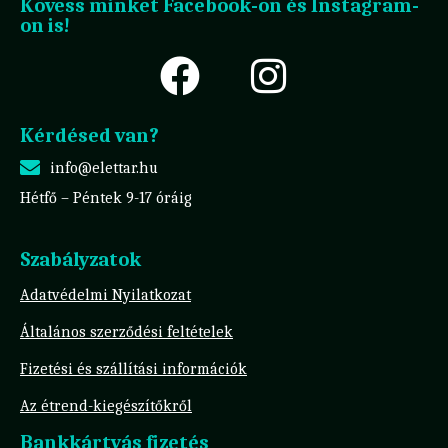
Kövess minket Facebook-on és Instagram-
on is!
Kérdésed van?
info@elettar.hu
Hétfő – Péntek 9-17 óráig
Szabályzatok
Adatvédelmi Nyilatkozat
Általános szerződési feltételek
Fizetési és szállítási információk
Az étrend-kiegészítőkről
Bankkártyás fizetés