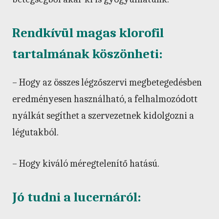
Rendkívül magas klorofil
tartalmának köszönheti:
– Hogy az összes légzőszervi megbetegedésben
eredményesen használható, a felhalmozódott
nyálkát segíthet a szervezetnek kidolgozni a
légutakból.
– Hogy kiváló méregtelenítő hatású.
Jó tudni a lucernáról: