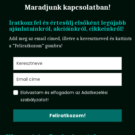
Maradjunk kapcsolatban!
Iratkozz fel és értesülj elsőként legújabb
ajánlatainkról, akcióinkról, cikkeinkről!
Add meg az email címed, illetve a keresztneved és kattints
a “Feliratkozom” gombra!
Elolvastam és elfogadom az Adatkezelési
szabályzatot!
Feliratkozom!