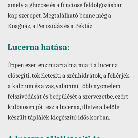
amely a glucose és a fructose feldolgozásban
kap szerepet. Megtalálható benne még a
Koaguáz, a Peroxidáz és a Pektáz.
Lucerna hatása:
Éppen ezen enzimtartalma miatt a lucerna
elősegíti, tökéletesíti a szénhidrátok, a fehérjék,
a kalcium és a vas, valamint több nyomelem
felszívódását és beépülését a szervezetbe, ezért
különösen jót tesz a lucerna, illetve a belőle
készült táplálék kiegészítő idős korban.