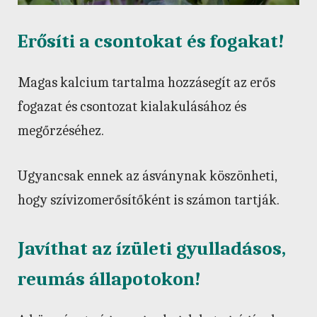
Erősíti a csontokat és fogakat!
Magas kalcium tartalma hozzásegít az erős
fogazat és csontozat kialakulásához és
megőrzéséhez.
Ugyancsak ennek az ásványnak köszönheti,
hogy szívizomerősítőként is számon tartják.
Javíthat az ízületi gyulladásos,
reumás állapotokon!