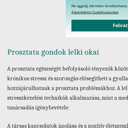
Ne aggódj, bármikor leiratkozhatsz.
Adatvédelmi Szabályzatunkat
.
Felira
Prosztata gondok lelki okai
A prosztata egészségét befolyásoló tényezők között
krónikus stressz és szorongás elősegítheti a gyul
hozzájárulhatnak a prosztata problémákhoz. A le
stresszkezelési technikák alkalmazása, mint a med
tanácsadás igénybevétele.
A társas kapcsolatok ápolása és a pozitív életszeml