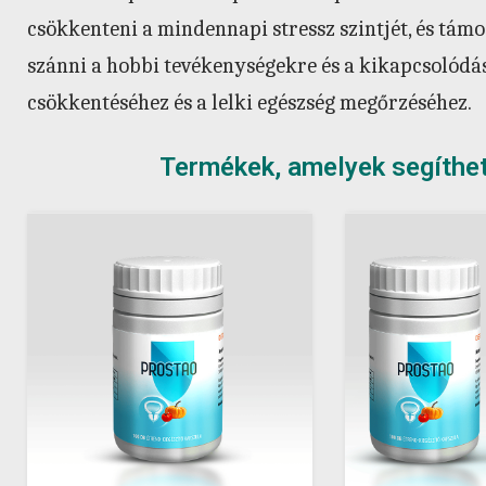
csökkenteni a mindennapi stressz szintjét, és támog
szánni a hobbi tevékenységekre és a kikapcsolódá
csökkentéséhez és a lelki egészség megőrzéséhez.
Termékek, amelyek segíthe