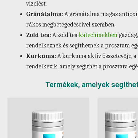
vizelést.
Gránátalma
: A gránátalma magas antioxi
rákos megbetegedéseivel szemben.
Zöld tea
: A zöld tea
katechinekben
gazdag,
rendelkeznek és segíthetnek a prosztata e
Kurkuma
: A kurkuma aktív összetevője,
rendelkezik, amely segíthet a prosztata eg
Termékek, amelyek segíthe