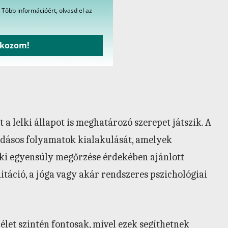
 Több információért, olvasd el az
tkozom!
 a lelki állapot is meghatározó szerepet játszik. A
ladásos folyamatok kialakulását, amelyek
lki egyensúly megőrzése érdekében ajánlott
itáció, a jóga vagy akár rendszeres pszichológiai
élet szintén fontosak, mivel ezek segíthetnek