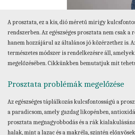
A prosztata, ez a kis, dió méretű mirigy kulcsfonto
rendszerben. Az egészséges prosztata nem csak a 
hanem hozzájárul az általános jó közérzethez is.
természetes módszer is rendelkezésre áll, amelye
megelőzésében. Cikkünkben bemutatjuk mit tehets
Prosztata problémák megelőzése
Az egészséges táplálkozás kulcsfontosságú a prosz
a paradicsom, amely gazdag likopénben, antioxidá
prosztata megnagyobbodás és a rák kialakulásána
halak, mint a lazac és a makréla, szintén előnyöse