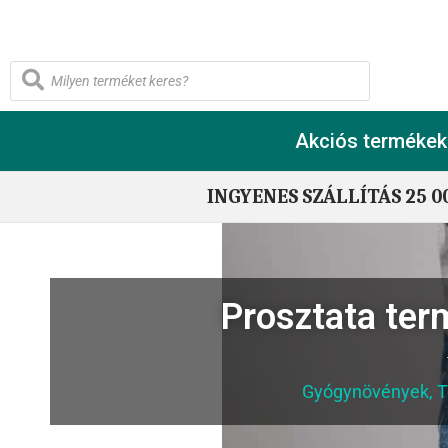
Akciós termékek
INGYENES SZÁLLÍTÁS 25 0
Prosztata te
Gyógynövények
,
T