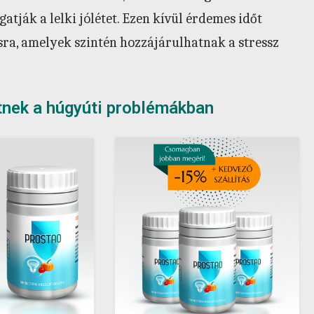
atják a lelki jólétet. Ezen kívül érdemes időt
sra, amelyek szintén hozzájárulhatnak a stressz
tnek a húgyúti problémákban