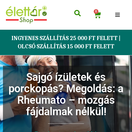
0
INGYENES SZÁLLÍTÁS 25 000 FT FELETT |
OLCSÓ SZÁLLÍTÁS 15 000 FT FELETT
Sajgó ízületek és
porckopás? Megoldás: a
Rheumato – mozgás
fájdalmak nélkül!