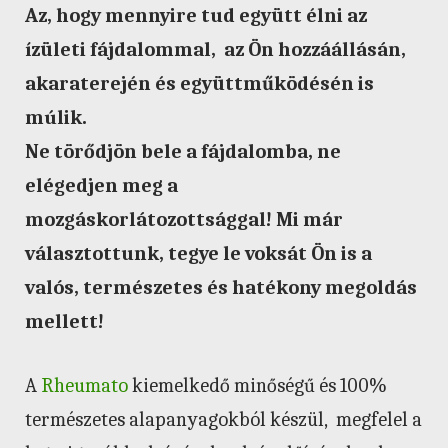
Az, hogy mennyire tud együtt élni az
ízületi fájdalommal, az Ön hozzáállásán,
akaraterején és együttműködésén is
múlik.
Ne törődjön bele a fájdalomba, ne
elégedjen meg a
mozgáskorlátozottsággal! Mi már
választottunk, tegye le voksát Ön is a
valós, természetes és hatékony megoldás
mellett!
A
Rheumato
kiemelkedő minőségű és 100%
természetes alapanyagokból készül, megfelel a