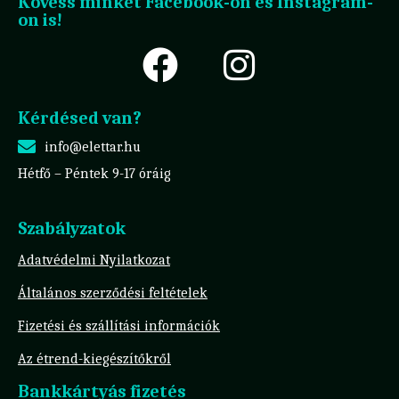
Kövess minket Facebook-on és Instagram-
on is!
Kérdésed van?
info@elettar.hu
Hétfő – Péntek 9-17 óráig
Szabályzatok
Adatvédelmi Nyilatkozat
Általános szerződési feltételek
Fizetési és szállítási információk
Az étrend-kiegészítőkről
Bankkártyás fizetés