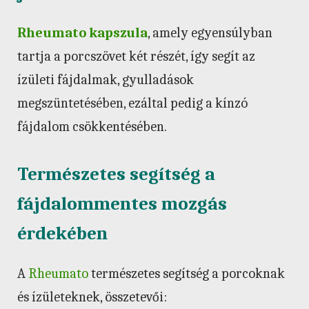
Rheumato kapszula
, amely egyensúlyban
tartja a porcszövet két részét, így segít az
ízületi fájdalmak, gyulladások
megszüntetésében, ezáltal pedig a kínzó
fájdalom csökkentésében.
Természetes segítség a
fájdalommentes mozgás
érdekében
A
Rheumato
természetes segítség a porcoknak
és ízületeknek, összetevői: