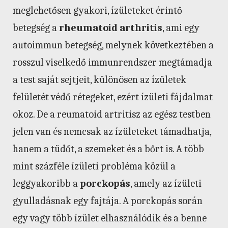
meglehetősen gyakori, ízületeket érintő
betegség a
rheumatoid arthritis
, ami egy
autoimmun betegség, melynek következtében a
rosszul viselkedő immunrendszer megtámadja
a test saját sejtjeit, különösen az ízületek
felületét védő rétegeket, ezért ízületi fájdalmat
okoz. De a reumatoid artritisz az egész testben
jelen van és nemcsak az ízületeket támadhatja,
hanem a tüdőt, a szemeket és a bőrt is. A több
mint százféle ízületi probléma közül a
leggyakoribb a
porckopás
, amely az ízületi
gyulladásnak egy fajtája. A porckopás során
egy vagy több ízület elhasználódik és a benne