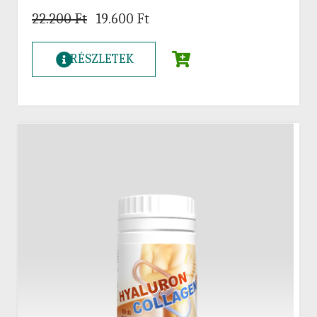
22.200
Ft
19.600
Ft
RÉSZLETEK