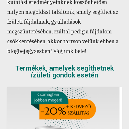
kutatási eredményeinknek köszönhetően
milyen megoldást találtunk, amely segíthet az
ízületi fájdalmak, gyulladások
megszüntetésében, ezáltal pedig a fájdalom
csökkentésében, akkor tartson velünk ebben a
blogbejegyzésben! Vágjunk bele!
Termékek, amelyek segíthetnek
ízületi gondok esetén