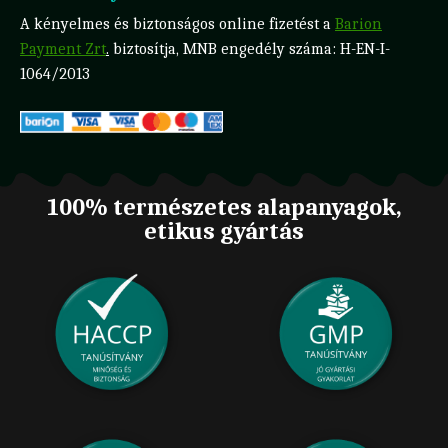
A kényelmes és biztonságos online fizetést a
Barion
Payment Zrt
.
biztosítja, MNB engedély száma: H-EN-I-
1064/2013
100% természetes alapanyagok,
etikus gyártás