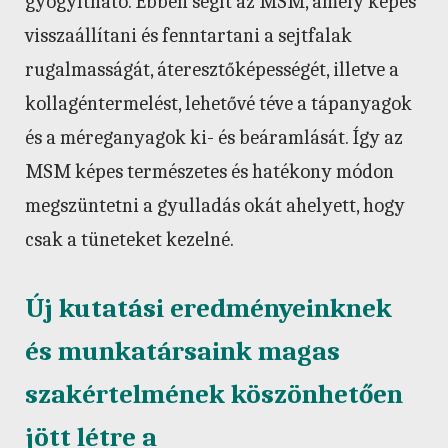
gyógyítható. Ebben segít az MSM, amely képes
visszaállítani és fenntartani a sejtfalak
rugalmasságát, áteresztőképességét, illetve a
kollagéntermelést, lehetővé téve a tápanyagok
és a méreganyagok ki- és beáramlását. Így az
MSM képes természetes és hatékony módon
megszüntetni a gyulladás okát ahelyett, hogy
csak a tüneteket kezelné.
Új kutatási eredményeinknek
és munkatársaink magas
szakértelmének köszönhetően
jött létre a