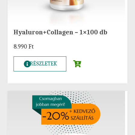
Hyaluron+Collagen – 1×100 db
8.990
Ft
RÉSZLETEK