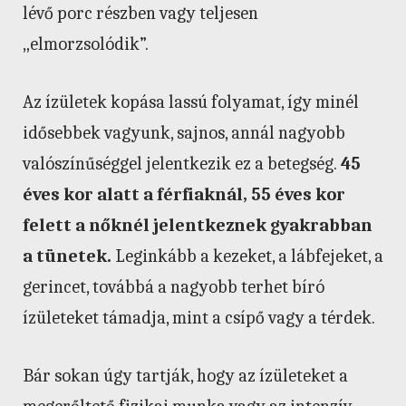
lévő porc részben vagy teljesen
„elmorzsolódik”.
Az ízületek kopása lassú folyamat, így minél
idősebbek vagyunk, sajnos, annál nagyobb
valószínűséggel jelentkezik ez a betegség.
45
éves kor alatt a férfiaknál, 55 éves kor
felett a nőknél jelentkeznek gyakrabban
a tünetek.
Leginkább a kezeket, a lábfejeket, a
gerincet, továbbá a nagyobb terhet bíró
ízületeket támadja, mint a csípő vagy a térdek.
Bár sokan úgy tartják, hogy az ízületeket a