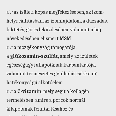
👉 az ízületi kopás megfékezésében, az izom-
helyreállításban, az izomfájdalom, a duzzadás,
lüktetés, görcs leküzdésében, valamint a haj
növekedésében elismert
MSM
👉 a mozgékonyság támogatója,
a
glükozamin-szulfát
, amely az ízületek
egészségügyi állapotának karbantartója,
valamint természetes gyulladáscsökkentő
hatékonyságú alkotóelem
👉 a
C-vitamin
, mely segít a kollagén
termelésben, amire a porcok normál
állapotának fenntartásához és