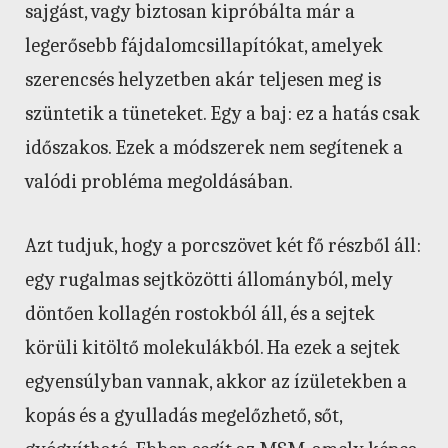
sajgást, vagy biztosan kipróbálta már a
legerősebb fájdalomcsillapítókat, amelyek
szerencsés helyzetben akár teljesen meg is
szüntetik a tüneteket. Egy a baj: ez a hatás csak
időszakos. Ezek a módszerek nem segítenek a
valódi probléma megoldásában.
Azt tudjuk, hogy a porcszövet két fő részből áll:
egy rugalmas sejtközötti állományból, mely
döntően kollagén rostokból áll, és a sejtek
körüli kitöltő molekulákból. Ha ezek a sejtek
egyensúlyban vannak, akkor az ízületekben a
kopás és a gyulladás megelőzhető, sőt,