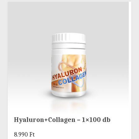
Hyaluron+Collagen – 1×100 db
8.990
Ft