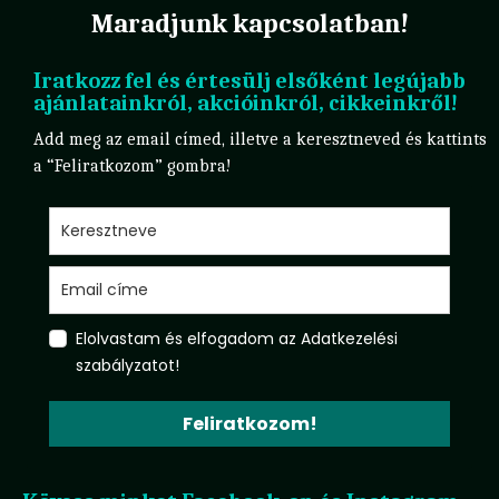
Maradjunk kapcsolatban!
Iratkozz fel és értesülj elsőként legújabb
ajánlatainkról, akcióinkról, cikkeinkről!
Add meg az email címed, illetve a keresztneved és kattints
a “Feliratkozom” gombra!
Elolvastam és elfogadom az Adatkezelési
szabályzatot!
Feliratkozom!