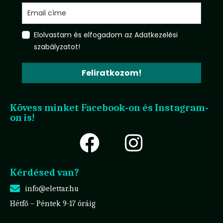
Elolvastam és elfogadom az Adatkezelési
szabályzatot!
Feliratkozom!
Kövess minket Facebook-on és Instagram-
on is!
Kérdésed van?
info@elettar.hu
Hétfő – Péntek 9-17 óráig