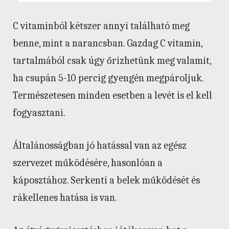
C vitaminból kétszer annyi található meg
benne, mint a narancsban. Gazdag C vitamin,
tartalmából csak úgy őrizhetünk meg valamit,
ha csupán 5-10 percig gyengén megpároljuk.
Természetesen minden esetben a levét is el kell
fogyasztani.
Általánosságban jó hatással van az egész
szervezet működésére, hasonlóan a
káposztához. Serkenti a belek működését és
rákellenes hatása is van.