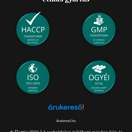
Árukereső.hu