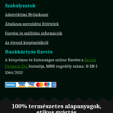
Szabályzatok
Adatvédelmi Nyilatkozat
Általános szerződési feltételek
Fizetési és szállítási információk
Az étrend-kiegészítőkről
Bankkártyás fizetés
A kényelmes és biztonságos online fizetést a
Barion
Payment Zrt
.
biztosítja, MNB engedély száma: H-EN-I-
1064/2013
100% természetes alapanyagok,
etikus gyártás