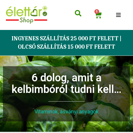
0
INGYENES SZÁLLÍTÁS 25 000 FT FELETT |
OLCSÓ SZÁLLÍTÁS 15 000 FT FELETT
6 dolog, amit a
kelbimbóról tudni kell…
Vitaminok, ásványi anyagok