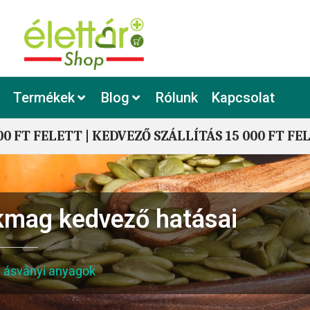
Termékek
Blog
Rólunk
Kapcsolat
00 FT FELETT | KEDVEZŐ SZÁLLÍTÁS 15 000 FT FE
ökmag kedvező hatásai
, ásványi anyagok