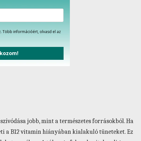
. Több információért, olvasd el az
tkozom!
zívódása jobb, mint a természetes forrásokból. Ha
eti a B12 vitamin hiányában kialakuló tüneteket. Ez