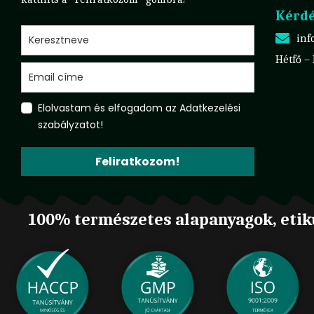
Kérdé
inf
Hétfő –
Elolvastam és elfogadom az Adatkezelési
szabályzatot!
Feliratkozom!
100% természetes alapanyagok, etik