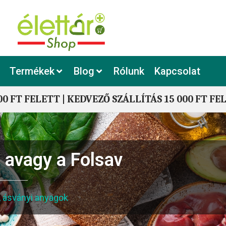
Termékek
Blog
Rólunk
Kapcsolat
00 FT FELETT | KEDVEZŐ SZÁLLÍTÁS 15 000 FT FE
 avagy a Folsav
, ásványi anyagok