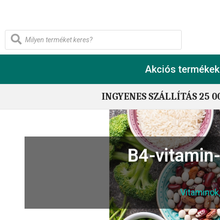
Akciós termékek
INGYENES SZÁLLÍTÁS 25 0
B4-vitamin-
Vitaminok