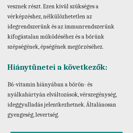
vesznek részt. Ezen kívül szükséges a
vérképzéshez, nélkülözhetetlen az
idegrendszerünk és az immunrendszerünk
kifogástalan működéséhez és a bőrünk
szépségének, épségének megőrzéséhez.
Hiánytünetei a következők:
B6-vitamin hiányában a bőrön- és
nyálkahártyán elváltozások, vérszegénység,
ideggyulladás jelentkezhetnek. Általánosan
gyengeség, levertség.