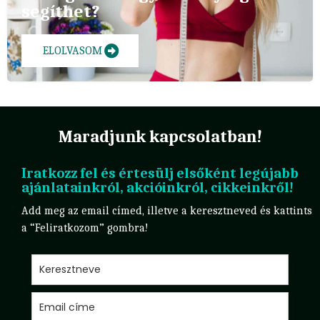
segíthet?
ELOLVASOM
Maradjunk kapcsolatban!
Iratkozz fel és értesülj elsőként legújabb
ajánlatainkról, akcióinkról, cikkeinkről!
Add meg az email címed, illetve a keresztneved és kattints
a “Feliratkozom” gombra!