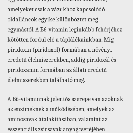
amelyeket csak a vázukhoz kapcsolódó
oldalláncok egyike különböztet meg
egymástól. A B6-vitamin leginkább fehérjéhez
kötötten fordul elő a táplálékainkban. Míg
piridoxin (piridoxol) formában a növényi
eredetű élelmiszerekben, addig piridoxál és
piridoxamin formában az állati eredetű
élelmiszerekben található meg.
A B6-vitaminnak jelentős szerepe van azoknak
az enzimeknek a működésében, amelyek az
aminosavak átalakításában, valamint az
esszenciális zsírsavak anyagcseréjében