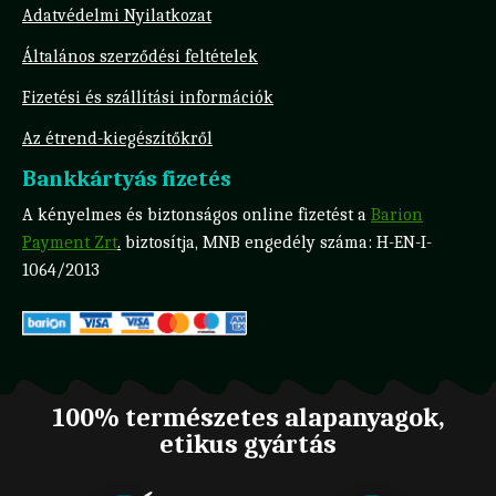
Adatvédelmi Nyilatkozat
Általános szerződési feltételek
Fizetési és szállítási információk
Az étrend-kiegészítőkről
Bankkártyás fizetés
A kényelmes és biztonságos online fizetést a
Barion
Payment Zrt
.
biztosítja, MNB engedély száma: H-EN-I-
1064/2013
100% természetes alapanyagok,
etikus gyártás