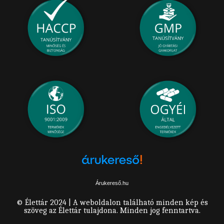
Árukereső.hu
© Élettár 2024 | A weboldalon található minden kép és
szöveg az Élettár tulajdona. Minden jog fenntartva.