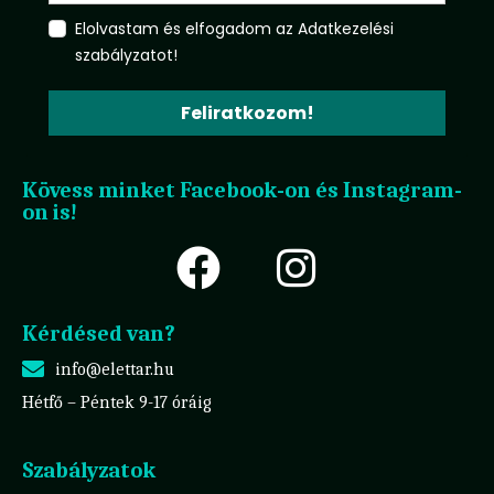
Elolvastam és elfogadom az Adatkezelési
szabályzatot!
Feliratkozom!
Kövess minket Facebook-on és Instagram-
on is!
Kérdésed van?
info@elettar.hu
Hétfő – Péntek 9-17 óráig
Szabályzatok