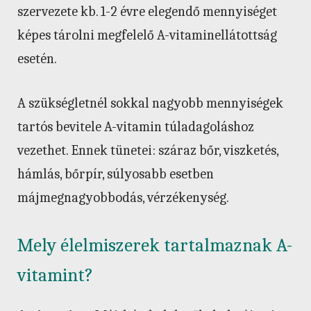
szervezete kb. 1-2 évre elegendő mennyiséget
képes tárolni megfelelő A-vitaminellátottság
esetén.
A szükségletnél sokkal nagyobb mennyiségek
tartós bevitele A-vitamin túladagoláshoz
vezethet. Ennek tünetei: száraz bőr, viszketés,
hámlás, bőrpír, súlyosabb esetben
májmegnagyobbodás, vérzékenység.
Mely élelmiszerek tartalmaznak A-
vitamint?