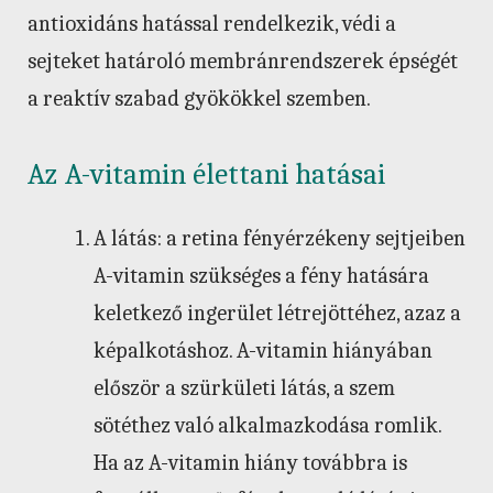
antioxidáns hatással rendelkezik, védi a
sejteket határoló membránrendszerek épségét
a reaktív szabad gyökökkel szemben.
Az A-vitamin élettani hatásai
A látás: a retina fényérzékeny sejtjeiben
A-vitamin szükséges a fény hatására
keletkező ingerület létrejöttéhez, azaz a
képalkotáshoz. A-vitamin hiányában
először a szürkületi látás, a szem
sötéthez való alkalmazkodása romlik.
Ha az A-vitamin hiány továbbra is