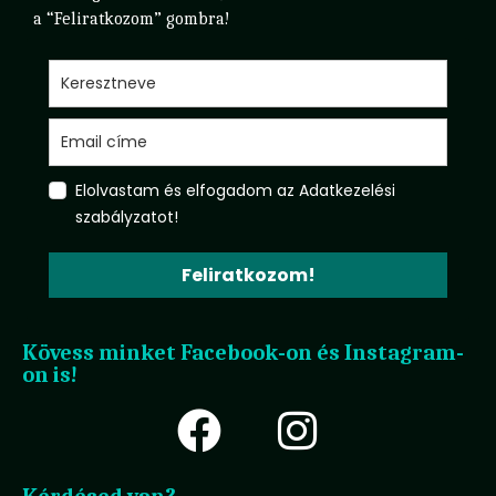
a “Feliratkozom” gombra!
Elolvastam és elfogadom az Adatkezelési
szabályzatot!
Feliratkozom!
Kövess minket Facebook-on és Instagram-
on is!