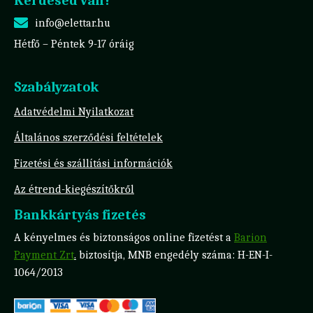
Kérdésed van?
info@elettar.hu
Hétfő – Péntek 9-17 óráig
Szabályzatok
Adatvédelmi Nyilatkozat
Általános szerződési feltételek
Fizetési és szállítási információk
Az étrend-kiegészítőkről
Bankkártyás fizetés
A kényelmes és biztonságos online fizetést a
Barion
Payment Zrt
.
biztosítja, MNB engedély száma: H-EN-I-
1064/2013