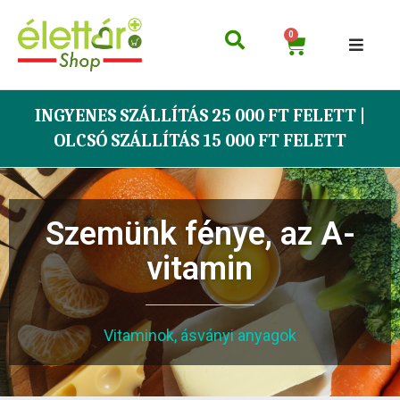
0
INGYENES SZÁLLÍTÁS 25 000 FT FELETT |
OLCSÓ SZÁLLÍTÁS 15 000 FT FELETT
Szemünk fénye, az A-
vitamin
Vitaminok, ásványi anyagok