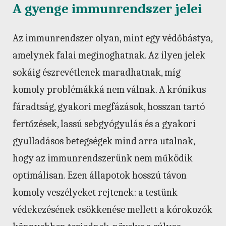
A gyenge immunrendszer jelei
Az immunrendszer olyan, mint egy védőbástya,
amelynek falai meginoghatnak. Az ilyen jelek
sokáig észrevétlenek maradhatnak, míg
komoly problémákká nem válnak. A krónikus
fáradtság, gyakori megfázások, hosszan tartó
fertőzések, lassú sebgyógyulás és a gyakori
gyulladásos betegségek mind arra utalnak,
hogy az immunrendszerünk nem működik
optimálisan. Ezen állapotok hosszú távon
komoly veszélyeket rejtenek: a testünk
védekezésének csökkenése mellett a kórokozók