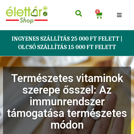
0
INGYENES SZÁLLÍTÁS 25 000 FT FELETT |
OLCSÓ SZÁLLÍTÁS 15 000 FT FELETT
Természetes vitaminok
szerepe ősszel: Az
immunrendszer
támogatása természetes
módon