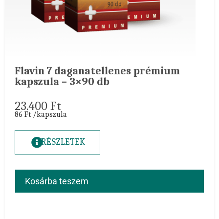
Flavin 7 daganatellenes prémium
kapszula – 3×90 db
23.400
Ft
86 Ft /kapszula
RÉSZLETEK
Kosárba teszem