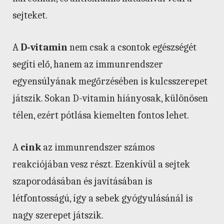
sejteket.
A
D-vitamin
nem csak a csontok egészségét
segíti elő, hanem az immunrendszer
egyensúlyának megőrzésében is kulcsszerepet
játszik. Sokan D-vitamin hiányosak, különösen
télen, ezért pótlása kiemelten fontos lehet.
A
cink
az immunrendszer számos
reakciójában vesz részt. Ezenkívül a sejtek
szaporodásában és javításában is
létfontosságú, így a sebek gyógyulásánál is
nagy szerepet játszik.