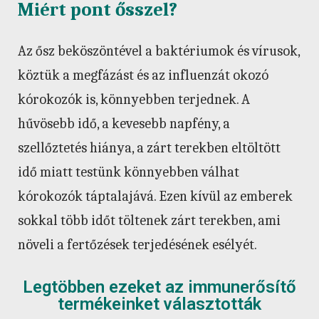
Miért pont ősszel?
Az ősz beköszöntével a baktériumok és vírusok,
köztük a megfázást és az influenzát okozó
kórokozók is, könnyebben terjednek. A
hűvösebb idő, a kevesebb napfény, a
szellőztetés hiánya, a zárt terekben eltöltött
idő miatt testünk könnyebben válhat
kórokozók táptalajává. Ezen kívül az emberek
sokkal több időt töltenek zárt terekben, ami
növeli a fertőzések terjedésének esélyét.
Legtöbben ezeket az immunerősítő
termékeinket választották