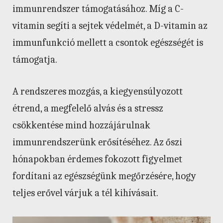
immunrendszer támogatásához. Míg a C-
vitamin segíti a sejtek védelmét, a D-vitamin az
immunfunkció mellett a csontok egészségét is
támogatja.
A rendszeres mozgás, a kiegyensúlyozott
étrend, a megfelelő alvás és a stressz
csökkentése mind hozzájárulnak
immunrendszerünk erősítéséhez. Az őszi
hónapokban érdemes fokozott figyelmet
fordítani az egészségünk megőrzésére, hogy
teljes erővel várjuk a tél kihívásait.