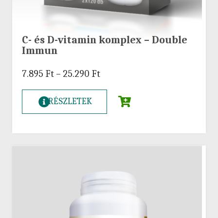
C- és D-vitamin komplex – Double
Immun
7.895
Ft
–
25.290
Ft
RÉSZLETEK