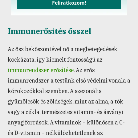
Feliratkozom!
Immunerősítés ősszel
Az ősz beköszöntével nő a megbetegedések
kockázata, így kiemelt fontosságú az
immunrendszer erősítése
. Az erős
immunrendszer a testünk első védelmi vonala a
kórokozókkal szemben. A szezonális
gyümölcsök és zöldségek, mint az alma, a tök
vagy a cékla, természetes vitamin- és ásványi
anyag források. A vitaminok – különösen a C-
és D-vitamin – nélkülözhetetlenek az