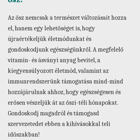
Az ősz nemcsak a természet változásait hozza
el, hanem egy lehetőséget is, hogy
újraértékeljük életmódunkat és
gondoskodjunk egészségünkről. A megfelelő
vitamin- és ásványi anyag bevitel, a
kiegyensúlyozott életmód, valamint az
immunrendszerünk támogatása mind-mind
hozzájárulnak ahhoz, hogy egészségesen és
erősen vészeljük át az őszi-téli hónapokat.
Gondoskodj magadról és támogasd
szervezetedet ebben a kihívásokkal teli
időszakban!