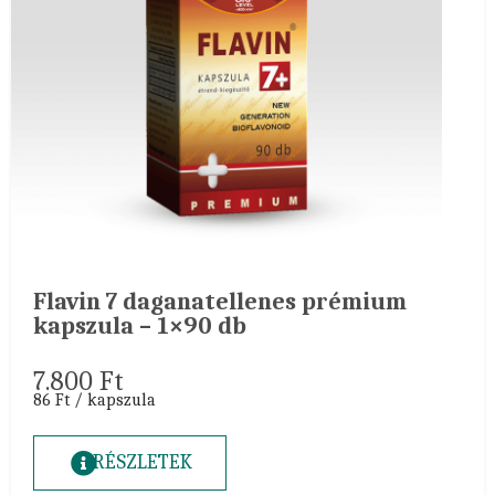
Flavin 7 daganatellenes prémium
kapszula – 1×90 db
7.800
Ft
86 Ft / kapszula
RÉSZLETEK