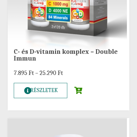
C- és D-vitamin komplex – Double
Immun
7.895
Ft
–
25.290
Ft
RÉSZLETEK