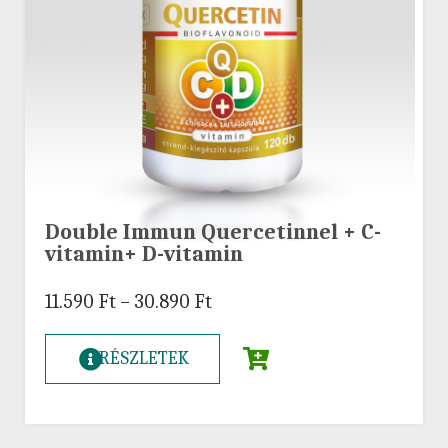
Double Immun Quercetinnel + C-
vitamin+ D-vitamin
11.590
Ft
–
30.890
Ft
RÉSZLETEK