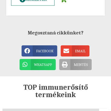
Megosztaná cikkünket?
FACEBOOK
EMAIL
WHATSAPP
MENTÉS
TOP immunerősítő
termékeink