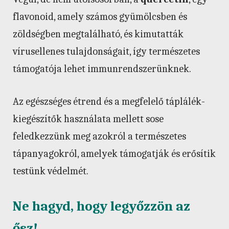
flavonoid, amely számos gyümölcsben és
zöldségben megtalálható, és kimutatták
vírusellenes tulajdonságait, így természetes
támogatója lehet immunrendszerünknek.
Az egészséges étrend és a megfelelő táplálék-
kiegészítők használata mellett sose
feledkezzünk meg azokról a természetes
tápanyagokról, amelyek támogatják és erősítik
testünk védelmét.
Ne hagyd, hogy legyőzzön az
ősz!