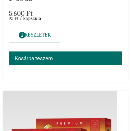
5.600
Ft
93 Ft / kapszula
RÉSZLETEK
Kosárba teszem