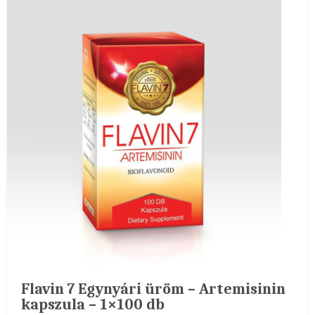
Flavin 7 Egynyári üröm – Artemisinin
kapszula – 1×100 db