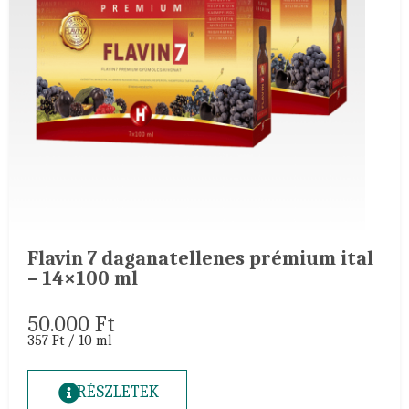
Flavin 7 daganatellenes prémium ital
– 14×100 ml
50.000
Ft
357 Ft / 10 ml
RÉSZLETEK