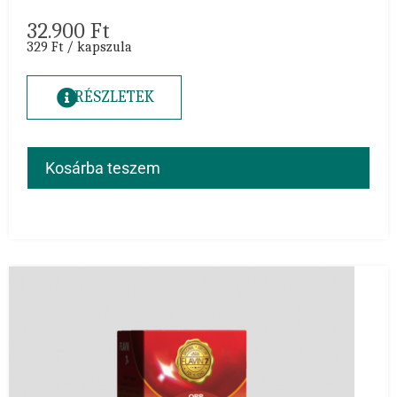
32.900
Ft
329 Ft / kapszula
RÉSZLETEK
Kosárba teszem