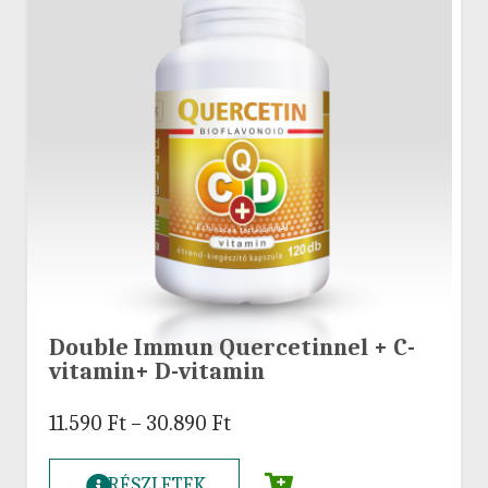
Double Immun Quercetinnel + C-
vitamin+ D-vitamin
11.590
Ft
–
30.890
Ft
RÉSZLETEK