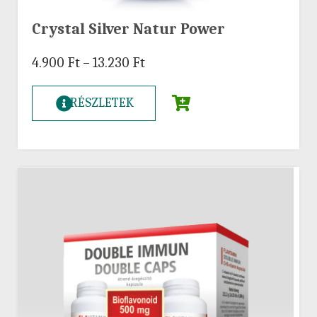
Crystal Silver Natur Power
4.900
Ft
–
13.230
Ft
RÉSZLETEK