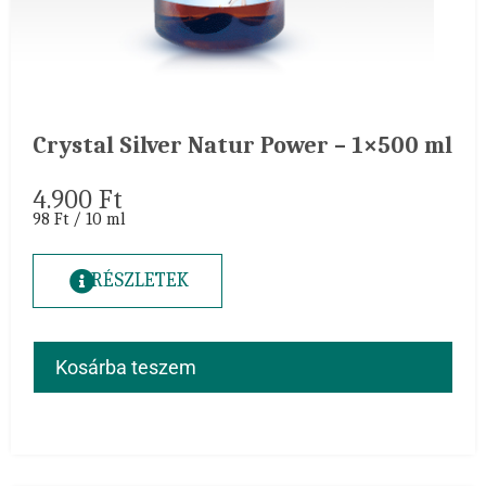
Crystal Silver Natur Power – 1×500 ml
4.900
Ft
98 Ft / 10 ml
RÉSZLETEK
Kosárba teszem