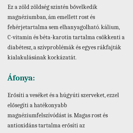
Ez a zöld zöldség szintén bővelkedik
magnéziumban, ám emellett rost és
fehérjetartalma sem elhanyagolható. kálium,
C-vitamin és béta-karotin tartalma csökkenti a
diabétesz, a szívproblémák és egyes rákfajták
kialakulásának kockázatát.
Áfonya:
Erősíti a veséket és a húgyúti szerveket, ezzel
elősegíti a hatékonyabb
magnéziumfelszívódást is. Magas rost és
antioxidáns tartalma erősíti az