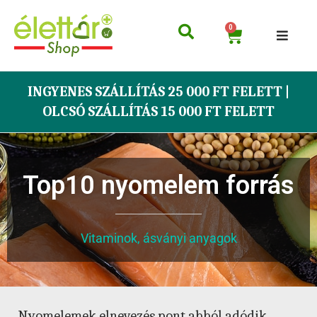
0
INGYENES SZÁLLÍTÁS 25 000 FT FELETT |
OLCSÓ SZÁLLÍTÁS 15 000 FT FELETT
Top10 nyomelem forrás
Vitaminok, ásványi anyagok
Nyomelemek elnevezés pont abból adódik,