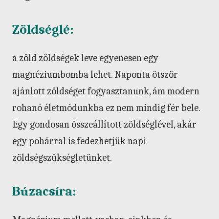
Zöldséglé:
a zöld zöldségek leve egyenesen egy
magnéziumbomba lehet. Naponta ötször
ajánlott zöldséget fogyasztanunk, ám modern
rohanó életmódunkba ez nem mindig fér bele.
Egy gondosan összeállított zöldséglével, akár
egy pohárral is fedezhetjük napi
zöldségszükségletünket.
Búzacsíra: