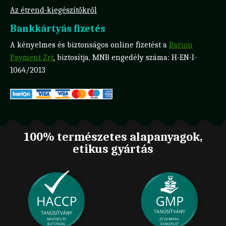
Az étrend-kiegészítőkről
Bankkártyás fizetés
A kényelmes és biztonságos online fizetést a
Barion
Payment Zrt
.
biztosítja, MNB engedély száma: H-EN-I-
1064/2013
100% természetes alapanyagok,
etikus gyártás