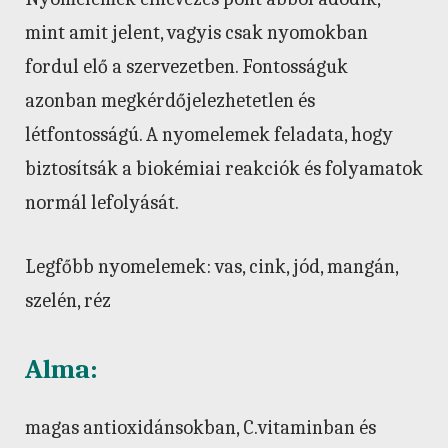
mint amit jelent, vagyis csak nyomokban
fordul elő a szervezetben. Fontosságuk
azonban megkérdőjelezhetetlen és
létfontosságú. A nyomelemek feladata, hogy
biztosítsák a biokémiai reakciók és folyamatok
normál lefolyását.
Legfőbb nyomelemek: vas, cink, jód, mangán,
szelén, réz
Alma:
magas antioxidánsokban, C.vitaminban és