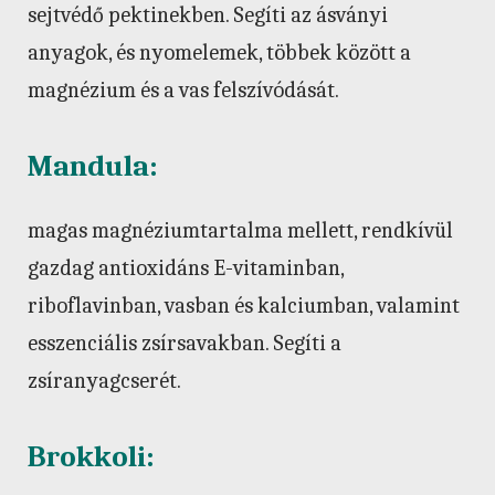
sejtvédő pektinekben. Segíti az ásványi
anyagok, és nyomelemek, többek között a
magnézium és a vas felszívódását.
Mandula:
magas magnéziumtartalma mellett, rendkívül
gazdag antioxidáns E-vitaminban,
riboflavinban, vasban és kalciumban, valamint
esszenciális zsírsavakban. Segíti a
zsíranyagcserét.
Brokkoli: