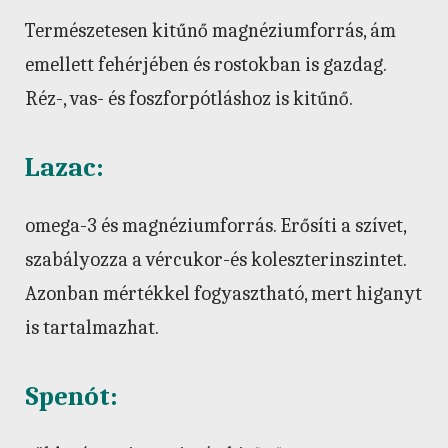
Természetesen kitűnő magnéziumforrás, ám
emellett fehérjében és rostokban is gazdag.
Réz-, vas- és foszforpótláshoz is kitűnő.
Lazac:
omega-3 és magnéziumforrás. Erősíti a szívet,
szabályozza a vércukor-és koleszterinszintet.
Azonban mértékkel fogyasztható, mert higanyt
is tartalmazhat.
Spenót: