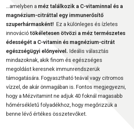
…amelyben a
méz találkozik a C-vitaminnal és a
magnézium-citráttal egy immunerősítő
szuperhármasként!
Ez a különleges és ízletes
innováció
tökéletesen ötvözi a méz természetes
édességét a C-vitamin és magnézium-citrát
egészségügyi előnyeivel.
Ideális választás
mindazoknak, akik finom és egészséges
megoldást keresnek immunrendszerük
támogatására. Fogyasztható teával vagy citromos
vízzel, de akár önmagában is. Fontos megjegyezni,
hogy a Mézvitamint ne adjuk 40 foknál magasabb
hőmérsékletű folyadékhoz, hogy megőrizzük a
benne lévő értékes összetevőket.