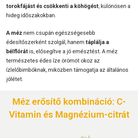
torokfájást és csökkenti a köhögést
, különösen a
hideg időszakokban.
A méz
nem csupán egészségesebb
édesítőszerként szolgál, hanem
táplálja a
bélflórát
is, elősegítve a jó emésztést. A méz
természetes édes íze örömöt okoz az
ízlelőbimbóknak, miközben támogatja az általános
jólétet.
Méz erősítő kombináció: C-
Vitamin és Magnézium-citrát