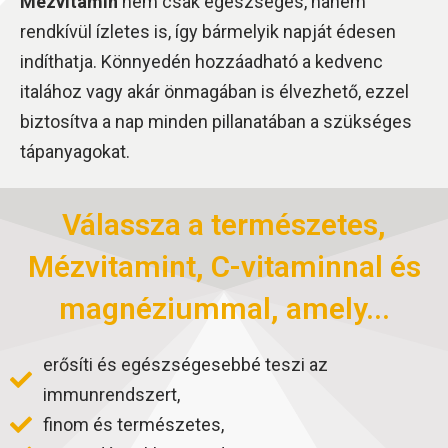
Mézvitamin
nem csak egészséges, hanem
rendkívül ízletes is, így bármelyik napját édesen
indíthatja. Könnyedén hozzáadható a kedvenc
italához vagy akár önmagában is élvezhető, ezzel
biztosítva a nap minden pillanatában a szükséges
tápanyagokat.
Válassza a természetes,
Mézvitamint, C-vitaminnal és
magnéziummal, amely...
erősíti és egészségesebbé teszi az
immunrendszert,
finom és természetes,