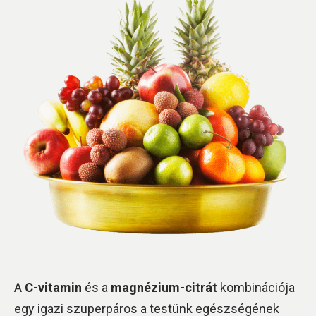
A
C-vitamin
és a
magnézium-citrát
kombinációja
egy igazi szuperpáros a testünk egészségének