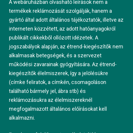
A webáruházban olvasható leírások nem a
termékek reklámozását szolgálják, hanem a
gyártó által adott általános tájékoztatók, illetve az
interneten közzétett, az adott hatóanyagokról
publikált cikkekből ollózott idézetek. A
jogszabályok alapján, az étrend-kiegészítők nem
alkalmasak betegségek, és a szervezet
működési zavarainak gyógyítására. Az étrend-
kiegészítők élelmiszerek, így a jelölésükre
(címke feliratok, a címkén, csomagoláson
található bármely jel, ábra stb) és
reklámozásukra az élelmiszereknél
megfogalmazott általános előírásokat kell
alkalmazni.