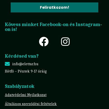
Feliratkozom!
Kövess minket Facebook-on és Instagram-
on is!
Kérdésed van?
info@elettar.hu
Hétfő – Péntek 9-17 óráig
Szabályzatok
Adatvédelmi Nyilatkozat
Általános szerződési feltételek