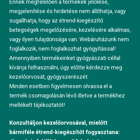
Ennek megfelelően a termékek jelölése,
megjelenítése és hirdetése nem állíthatja, vagy
sugallhatja, hogy az étrend-kiegészítő
betegségek megelőzésére, kezelésére alkalmas,
vagy ilyen tulajdonsága van. Webáruházunk nem
foglalkozik, nem foglalkozhat gyógyítással!
Amennyiben termékeinket gyógyászati céllal
kívánja felhasználni, úgy előtte kérdezze meg
kezelőorvosát, gyógyszerészét.
Minden esetben figyelmesen olvassa el a
termék csomagolásán lévő illetve a termékhez
mellékelt tájékoztatót!
Konzultáljon kezelőorvosával, mielőtt
bármiféle étrend-kiegészítőt fogyasztana: