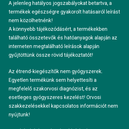
A jelenleg hatályos jogszabályokat betartva, a
termékek egészségre gyakorolt hatásairól leírást
nem közölhetnénk!
A könnyebb tájékozódásért, a termékekben
található összetevők és hatóanyagok alapján az
interneten megtalálható leírások alapján
gyűjtöttünk össze rövid tájékoztatót!
Az étrend-kiegészítők nem gyógyszerek.
Egyetlen termékünk sem helyettesíti a
megfelelő szakorvosi diagnózist, és az
esetleges gyógyszeres kezelést! Orvosi
szakkezelésekkel kapcsolatos információt nem
nyújtunk!