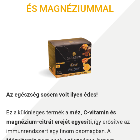
ÉS MAGNÉZIUMMAL
Az egészség sosem volt ilyen édes!
Ez a különleges termék a
méz, C-vitamin és
magnézium-citrát erejét egyesíti
, így erősítve az
immunrendszert egy finom csomagban. A