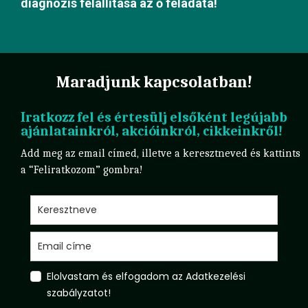
diagnózis felállítása az ő feladata!
Maradjunk kapcsolatban!
Iratkozz fel és értesülj elsőként legújabb
ajánlatainkról, akcióinkról, cikkeinkről!
Add meg az email címed, illetve a keresztneved és kattints
a “Feliratkozom” gombra!
Elolvastam és elfogadom az Adatkezelési
szabályzatot!