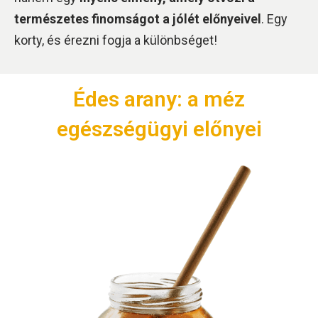
természetes finomságot a jólét előnyeivel
. Egy
korty, és érezni fogja a különbséget!
Édes arany: a méz
egészségügyi előnyei