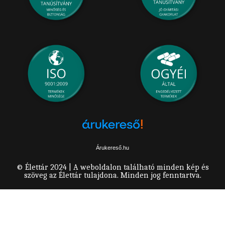
Árukereső.hu
© Élettár 2024 | A weboldalon található minden kép és
szöveg az Élettár tulajdona. Minden jog fenntartva.