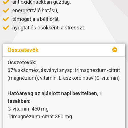
antioxidánsokban gazdag,
energetizáló hatású,
támogatja a bélflórát,
nyugtat és csökkenti a stresszt.
Összetevők
Összetevők:
67% akácméz, ásványi anyag: trimagnézium-citrát
(magnézium), vitamin: L-aszkorbinsav (C-vitamin)
Hatóanyag az ajánlott napi bevitelben, 1
tasakban:
C-vitamin 450 mg
Trimagnézium-citrát 380 mg