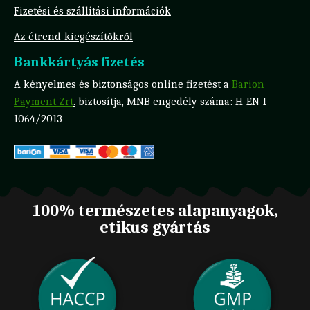
Fizetési és szállítási információk
Az étrend-kiegészítőkről
Bankkártyás fizetés
A kényelmes és biztonságos online fizetést a
Barion
Payment Zrt
.
biztosítja, MNB engedély száma: H-EN-I-
1064/2013
100% természetes alapanyagok,
etikus gyártás