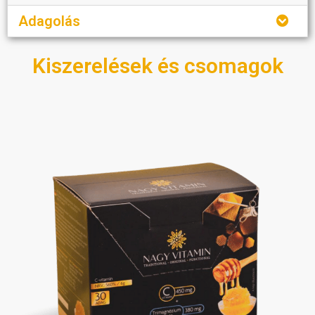
Adagolás
Kiszerelések és csomagok