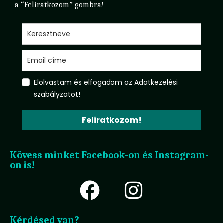
a “Feliratkozom” gombra!
Elolvastam és elfogadom az Adatkezelési
szabályzatot!
Feliratkozom!
Kövess minket Facebook-on és Instagram-
on is!
Kérdésed van?