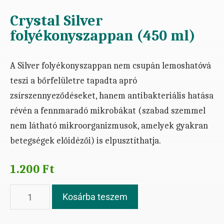
Crystal Silver
folyékonyszappan (450 ml)
A Silver folyékonyszappan nem csupán lemoshatóvá
teszi a bőrfelületre tapadta apró
zsírszennyeződéseket, hanem antibakteriális hatása
révén a fennmaradó mikrobákat (szabad szemmel
nem látható mikroorganizmusok, amelyek gyakran
betegségek előidézői) is elpusztíthatja.
1.200
Ft
Kosárba teszem