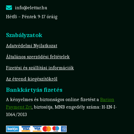
info@elettar.hu
Hétfő – Péntek 9-17 óráig
Szabályzatok
Adatvédelmi Nyilatkozat
Általános szerződési feltételek
Fizetési és szállítási információk
Az étrend-kiegészítőkről
Bankkártyás fizetés
A kényelmes és biztonságos online fizetést a
Barion
Payment Zrt
.
biztosítja, MNB engedély száma: H-EN-I-
1064/2013