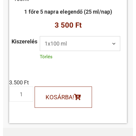
1 főre 5 napra elegendő (25 ml/nap)
3 500 Ft
Kiszerelés
Törlés
3.500
Ft
KOSÁRBA!