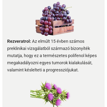
Rezveratrol:
Az elmúlt 15 évben számos
preklinikai vizsgálatból származó bizonyíték
mutatja, hogy ez a természetes polifenol képes
megakadályozni egyes tumorok kialakulását,
valamint késlelteti a progressziójukat.