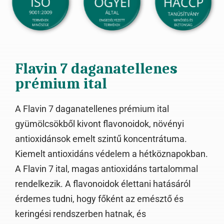
Flavin 7 daganatellenes
prémium ital
A Flavin 7 daganatellenes prémium ital
gyümölcsökből kivont flavonoidok, növényi
antioxidánsok emelt szintű koncentrátuma.
Kiemelt antioxidáns védelem a hétköznapokban.
A Flavin 7 ital, magas antioxidáns tartalommal
rendelkezik. A flavonoidok élettani hatásáról
érdemes tudni, hogy főként az emésztő és
keringési rendszerben hatnak, és