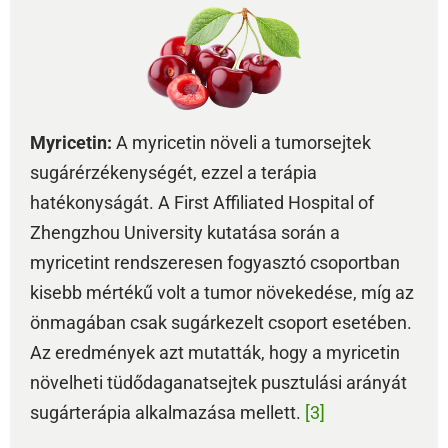
Myricetin:
A myricetin növeli a tumorsejtek
sugárérzékenységét, ezzel a terápia
hatékonyságát. A First Affiliated Hospital of
Zhengzhou University kutatása során a
myricetint rendszeresen fogyasztó csoportban
kisebb mértékű volt a tumor növekedése, míg az
önmagában csak sugárkezelt csoport esetében.
Az eredmények azt mutatták, hogy a myricetin
növelheti tüdődaganatsejtek pusztulási arányát
sugárterápia alkalmazása mellett.
[3]