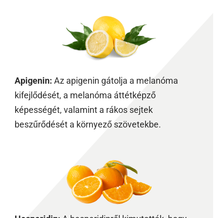
Apigenin:
Az apigenin gátolja a melanóma
kifejlődését, a melanóma áttétképző
képességét, valamint a rákos sejtek
beszűrődését a környező szövetekbe.