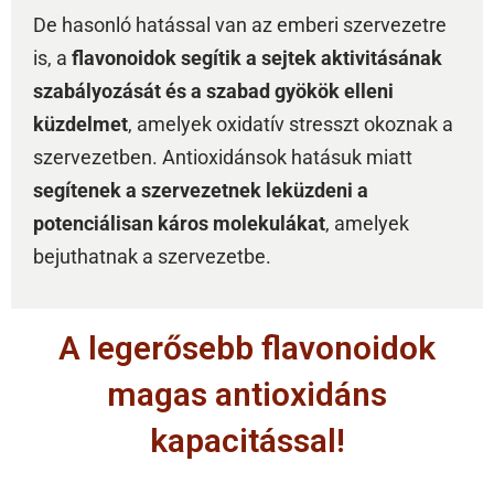
De hasonló hatással van az emberi szervezetre
is, a
flavonoidok segítik a sejtek aktivitásának
szabályozását és a szabad gyökök elleni
küzdelmet
, amelyek oxidatív stresszt okoznak a
szervezetben. Antioxidánsok hatásuk miatt
segítenek a szervezetnek leküzdeni a
potenciálisan káros molekulákat
, amelyek
bejuthatnak a szervezetbe.
A legerősebb flavonoidok
magas antioxidáns
kapacitással!