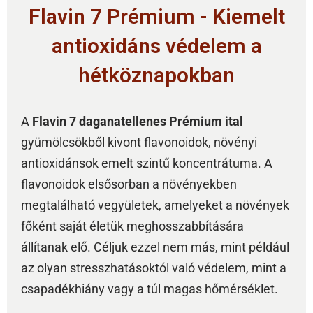
Flavin 7 Prémium - Kiemelt
antioxidáns védelem a
hétköznapokban
A
Flavin 7 daganatellenes Prémium ital
gyümölcsökből kivont flavonoidok, növényi
antioxidánsok emelt szintű koncentrátuma. A
flavonoidok elsősorban a növényekben
megtalálható vegyületek, amelyeket a növények
főként saját életük meghosszabbítására
állítanak elő. Céljuk ezzel nem más, mint például
az olyan stresszhatásoktól való védelem, mint a
csapadékhiány vagy a túl magas hőmérséklet.