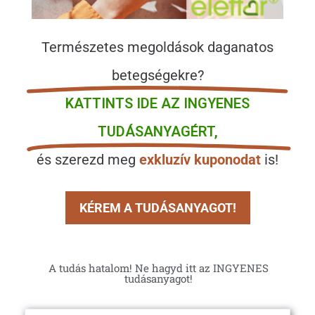
Természetes megoldások daganatos
betegségekre?
KATTINTS IDE AZ INGYENES
TUDÁSANYAGÉRT,
és szerezd meg
exkluzív kuponodat
is!
KÉREM A TUDÁSANYAGOT!
A tudás hatalom! Ne hagyd itt az INGYENES
tudásanyagot!