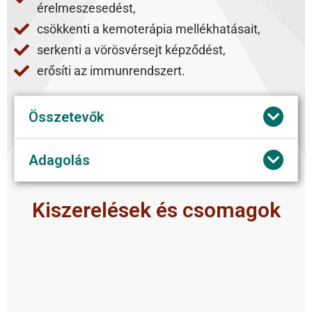
érelmeszesedést,
csökkenti a kemoterápia mellékhatásait,
serkenti a vörösvérsejt képződést,
erősíti az immunrendszert.
Összetevők
Adagolás
Kiszerelések és csomagok