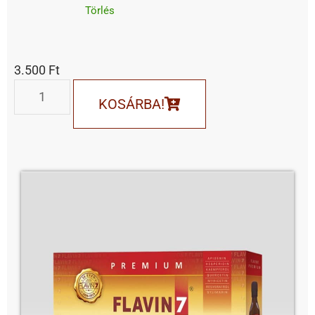
Törlés
3.500
Ft
KOSÁRBA!