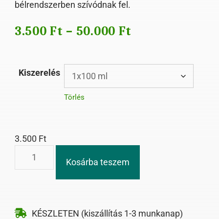
bélrendszerben szívódnak fel.
3.500
Ft
–
50.000
Ft
Kiszerelés
Törlés
3.500
Ft
Kosárba teszem
KÉSZLETEN (kiszállítás 1-3 munkanap)