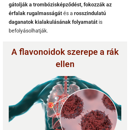
gátolják a trombózisképződést, fokozzák az
érfalak rugalmasságát
és a
rosszindulatú
daganatok kialakulásának folyamatát
is
befolyásolhatják.
A flavonoidok szerepe a rák
ellen