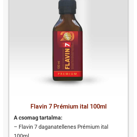
Flavin 7 Prémium ital 100ml
A csomag tartalma:
– Flavin 7 daganatellenes Prémium ital
100ml