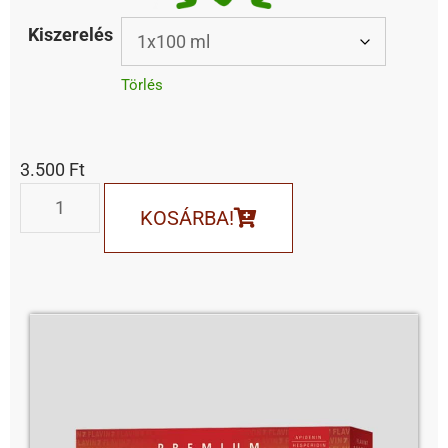
Kiszerelés
Törlés
3.500
Ft
KOSÁRBA!