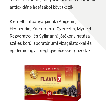
antioxidáns hatásából következik.
Kiemelt hatóanyagainak (Apigenin,
Hesperidin, Kaempferol, Qvercetin, Myricetin,
Rezveratrol, és Sylimarin) jótékony hatása
széles körű laboratóriumi vizsgálatokkal és
epidemiológiai megfigyelésekkel igazoltak.