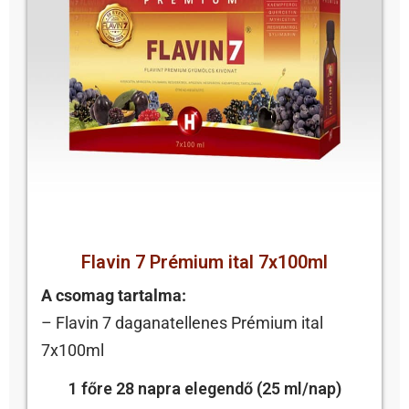
Flavin 7 Prémium ital 7x100ml
A csomag tartalma:
– Flavin 7 daganatellenes Prémium ital
7x100ml
1 főre 28 napra elegendő (25 ml/nap)