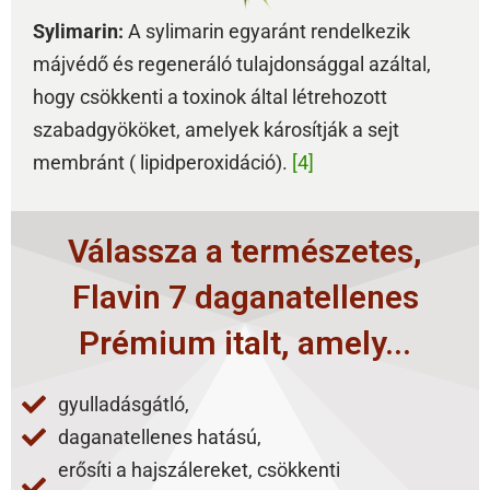
Sylimarin:
A sylimarin egyaránt rendelkezik
májvédő és regeneráló tulajdonsággal azáltal,
hogy csökkenti a toxinok által létrehozott
szabadgyököket, amelyek károsítják a sejt
membránt ( lipidperoxidáció).
[4]
Válassza a természetes,
Flavin 7 daganatellenes
Prémium italt, amely...
gyulladásgátló,
daganatellenes hatású,
erősíti a hajszálereket, csökkenti