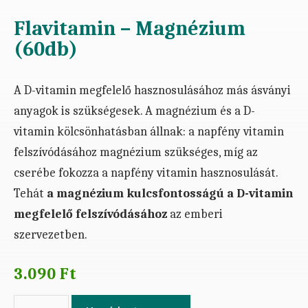
Flavitamin – Magnézium
(60db)
A D-vitamin megfelelő hasznosulásához más ásványi
anyagok is szükségesek. A magnézium és a D-
vitamin kölcsönhatásban állnak: a napfény vitamin
felszívódásához magnézium szükséges, míg az
cserébe fokozza a napfény vitamin hasznosulását.
Tehát
a magnézium kulcsfontosságú a D-vitamin
megfelelő felszívódásához
az emberi
szervezetben.
3.090
Ft