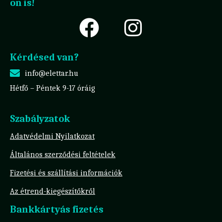
on is!
Kérdésed van?
info@elettar.hu
Hétfő – Péntek 9-17 óráig
Szabályzatok
Adatvédelmi Nyilatkozat
Általános szerződési feltételek
Fizetési és szállítási információk
Az étrend-kiegészítőkről
Bankkártyás fizetés