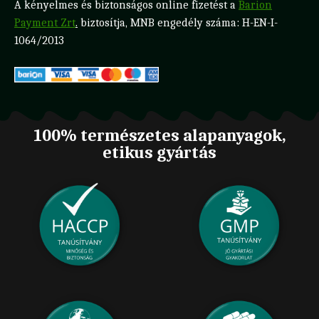
A kényelmes és biztonságos online fizetést a
Barion
Payment Zrt
.
biztosítja, MNB engedély száma: H-EN-I-
1064/2013
100% természetes alapanyagok,
etikus gyártás