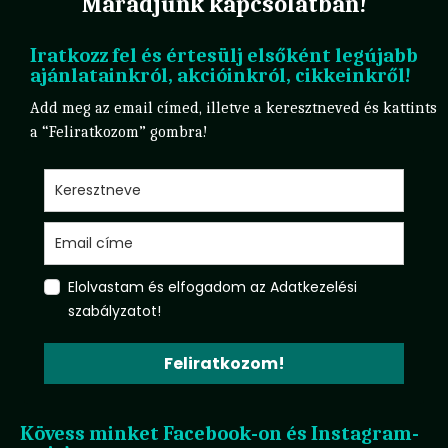
Maradjunk kapcsolatban!
Iratkozz fel és értesülj elsőként legújabb
ajánlatainkról, akcióinkról, cikkeinkről!
Add meg az email címed, illetve a keresztneved és kattints
a “Feliratkozom” gombra!
Elolvastam és elfogadom az Adatkezelési
szabályzatot!
Feliratkozom!
Kövess minket Facebook-on és Instagram-