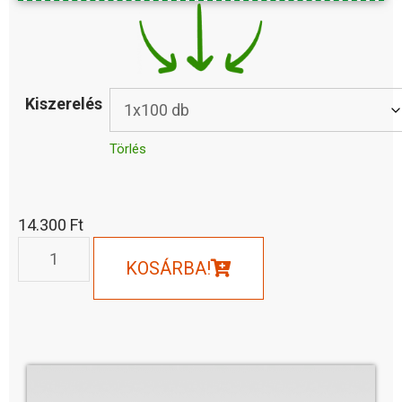
Kiszerelés
Törlés
14.300
Ft
KOSÁRBA!