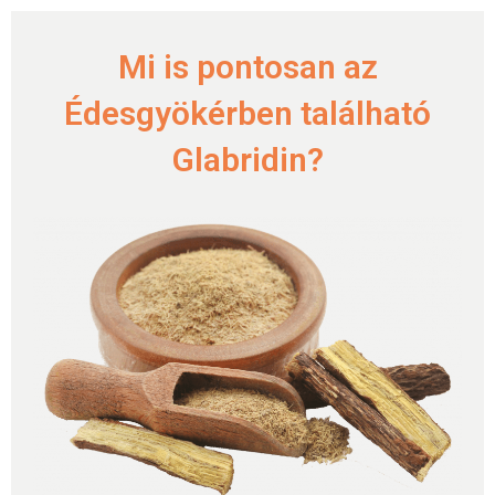
Mi is pontosan az
Édesgyökérben található
Glabridin?