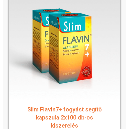
Slim Flavin7+ fogyást segítő
kapszula 2x100 db-os
kiszerelés