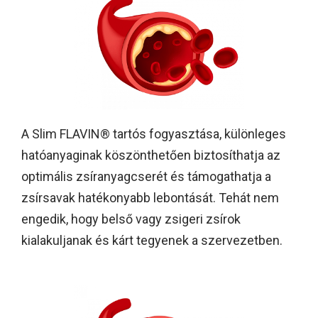
A Slim FLAVIN® tartós fogyasztása, különleges
hatóanyaginak köszönthetően biztosíthatja az
optimális zsíranyagcserét és támogathatja a
zsírsavak hatékonyabb lebontását. Tehát nem
engedik, hogy belső vagy zsigeri zsírok
kialakuljanak és kárt tegyenek a szervezetben.