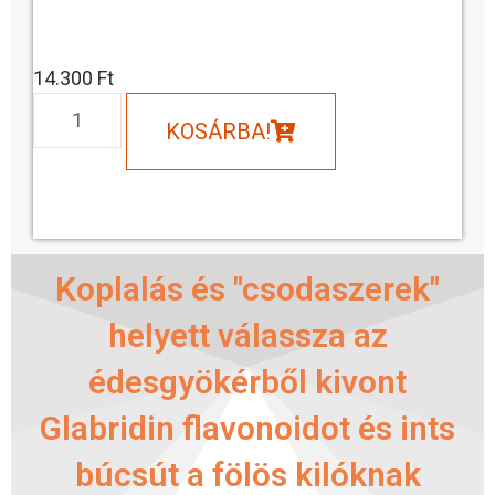
14.300
Ft
KOSÁRBA!
Koplalás és "csodaszerek"
helyett válassza az
édesgyökérből kivont
Glabridin flavonoidot és ints
búcsút a fölös kilóknak