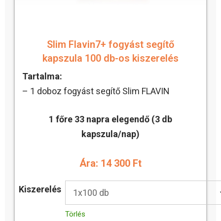
Slim Flavin7+ fogyást segítő
kapszula 100 db-os kiszerelés
Tartalma:
– 1 doboz fogyást segítő Slim FLAVIN
1 főre 33 napra elegendő (3 db
kapszula/nap)
Ára: 14 300 Ft
Kiszerelés
Törlés