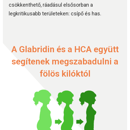
csökkenthető, ráadásul elsősorban a
legkritikusabb területeken: csípő és has.
A Glabridin és a HCA együtt
segítenek megszabadulni a
fölös kilóktól