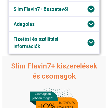
Slim Flavin7+ összetevői
Adagolás
Fizetési és szállítási
információk
Slim Flavin7+ kiszerelések
és csomagok