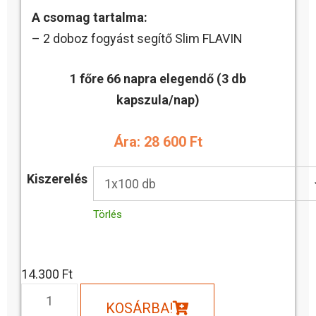
A csomag tartalma:
– 2 doboz fogyást segítő Slim FLAVIN
1 főre 66 napra elegendő (3 db
kapszula/nap)
Ára: 28 600 Ft
Kiszerelés
Törlés
14.300
Ft
KOSÁRBA!