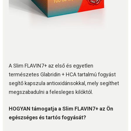
A Slim FLAVIN7+ az első és egyetlen
természetes Glabridin + HCA tartalmú fogyást
segítő kapszula antioxidánsokkal, mely segíthet
megszabadulni a felesleges kilóktól.
HOGYAN támogatja a Slim FLAVIN7+ az Ön
egészséges és tartós fogyását?