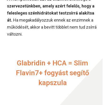
szervezetünkben, amely azért felelős, hogy a
felesleges szénhidrátokat testzsírrá alakítsa
át.
Ha megakadályozzuk ennek az enzimnek a
működését, akkor a bevitt többlet nem tud zsírrá
változni.
Glabridin + HCA = Slim
Flavin7+ fogyást segítő
kapszula