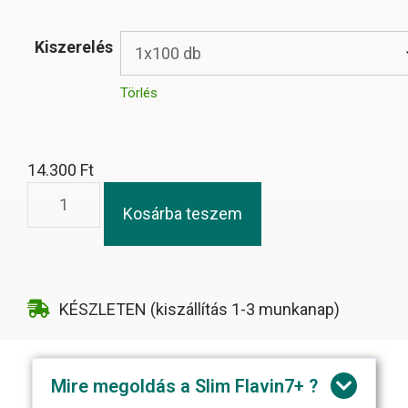
Kiszerelés
Törlés
14.300
Ft
Kosárba teszem
KÉSZLETEN (kiszállítás 1-3 munkanap)
Mire megoldás a Slim Flavin7+ ?