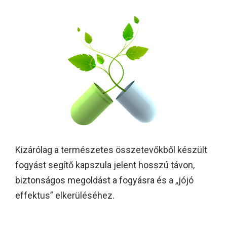
Kizárólag a természetes összetevőkből készült
fogyást segítő kapszula jelent hosszú távon,
biztonságos megoldást a fogyásra és a „jójó
effektus” elkerüléséhez.