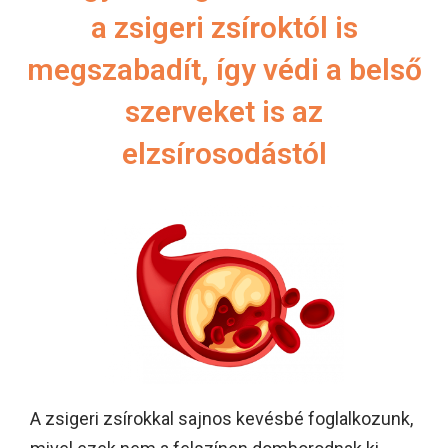
a zsigeri zsíroktól is
megszabadít, így védi a belső
szerveket is az
elzsírosodástól
A zsigeri zsírokkal sajnos kevésbé foglalkozunk,