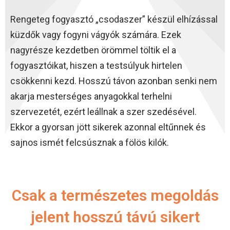
Rengeteg fogyasztó „csodaszer” készül elhízással
küzdők vagy fogyni vágyók számára. Ezek
nagyrésze kezdetben örömmel töltik el a
fogyasztóikat, hiszen a testsúlyuk hirtelen
csökkenni kezd. Hosszú távon azonban senki nem
akarja mesterséges anyagokkal terhelni
szervezetét, ezért leállnak a szer szedésével.
Ekkor a gyorsan jött sikerek azonnal eltűnnek és
sajnos ismét felcsúsznak a fölös kilók.
Csak a természetes megoldás
jelent hosszú távú sikert