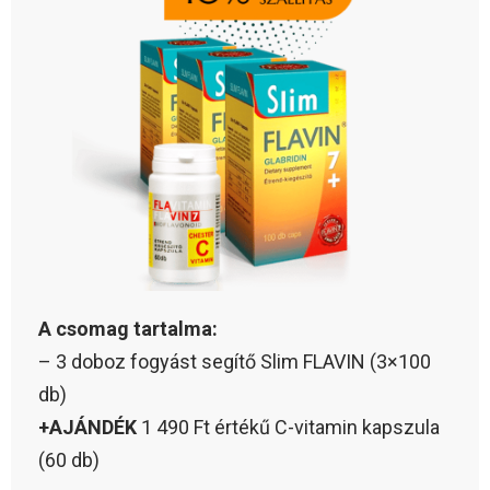
A csomag tartalma:
– 3 doboz fogyást segítő Slim FLAVIN (3×100
db)
+AJÁNDÉK
1 490 Ft értékű C-vitamin kapszula
(60 db)