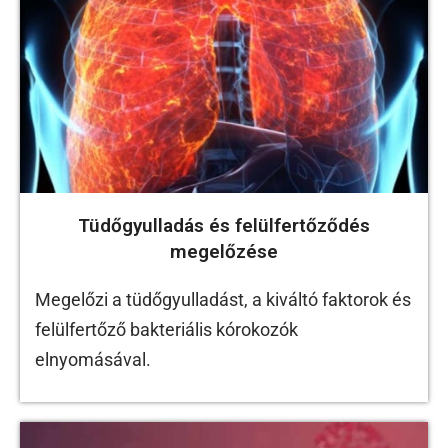
Tüdőgyulladás és felülfertőződés
megelőzése
Megelőzi a tüdőgyulladást, a kiváltó faktorok és
felülfertőző bakteriális kórokozók
elnyomásával.