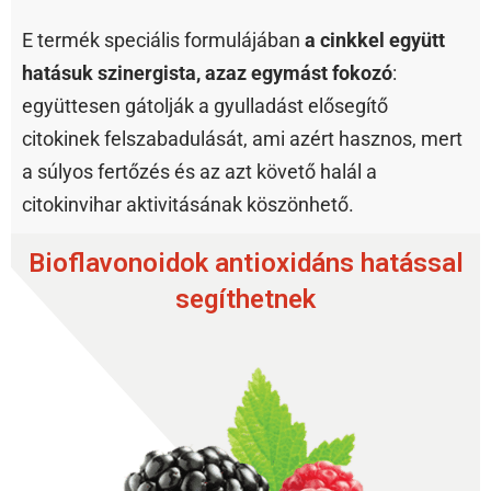
E termék speciális formulájában
a cinkkel együtt
hatásuk szinergista, azaz egymást fokozó
:
együttesen gátolják a gyulladást elősegítő
citokinek felszabadulását, ami azért hasznos, mert
a súlyos fertőzés és az azt követő halál a
citokinvihar aktivitásának köszönhető.
Bioflavonoidok antioxidáns hatással
segíthetnek