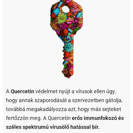
A
Quercetin
védelmet nyújt a vírusok ellen úgy,
hogy annak szaporodását a szervezetben gátolja,
továbbá megakadályozza azt, hogy más sejteket
fertőzzön meg. A Quercetin
erős immunfokozó és
széles spektrumú vírusölő hatással bír.