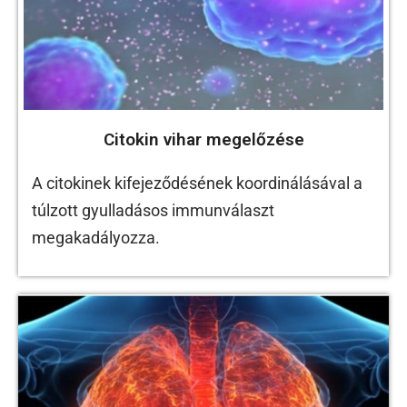
Citokin vihar megelőzése
A citokinek kifejeződésének koordinálásával a
túlzott gyulladásos immunválaszt
megakadályozza.