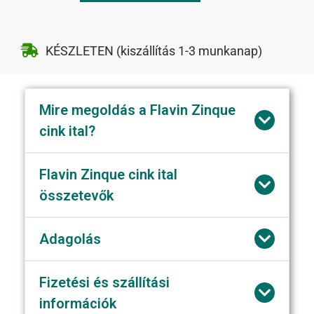
KÉSZLETEN (kiszállítás 1-3 munkanap)
Mire megoldás a Flavin Zinque
cink ital?
Flavin Zinque cink ital
összetevők
Adagolás
Fizetési és szállítási
információk