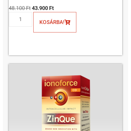
48.100
Ft
43.900
Ft
KOSÁRBA!