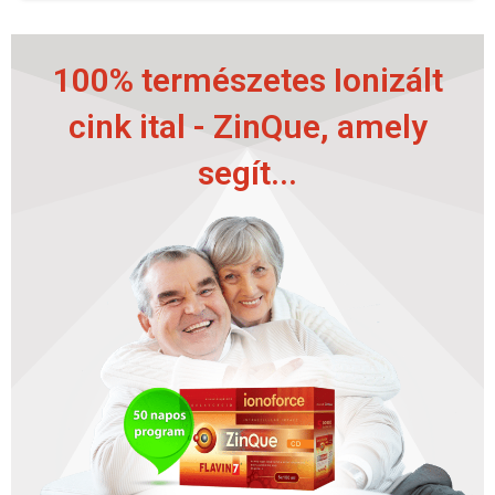
100% természetes Ionizált
cink ital - ZinQue, amely
segít...