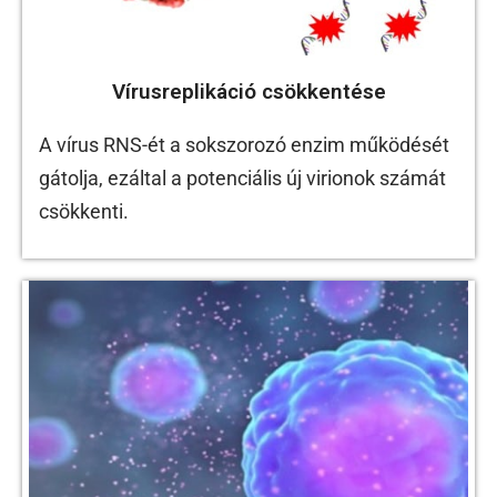
Vírusreplikáció csökkentése
A vírus RNS-ét a sokszorozó enzim működését
gátolja, ezáltal a potenciális új virionok számát
csökkenti.