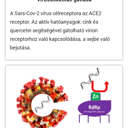
A Sars-Cov-2 vírus célreceptora az ACE2
receptor. Az aktív hatóanyagok: cink és
quercetin segítségével gátolható virion
receptorhoz való kapcsolódása, a sejbe való
bejutása.