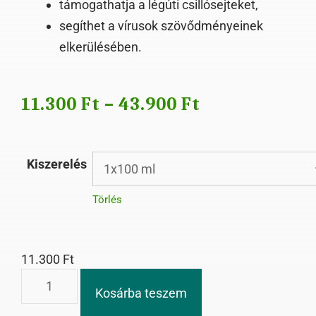
támogathatja a légúti csillósejteket,
segíthet a vírusok szövődményeinek
elkerülésében.
11.300
Ft
–
43.900
Ft
Kiszerelés
Törlés
11.300
Ft
Kosárba teszem