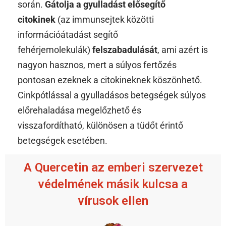
során.
Gátolja a gyulladást elősegítő
citokinek
(az immunsejtek közötti
információátadást segítő
fehérjemolekulák)
felszabadulását
, ami azért is
nagyon hasznos, mert a súlyos fertőzés
pontosan ezeknek a citokineknek köszönhető.
Cinkpótlással a gyulladásos betegségek súlyos
előrehaladása megelőzhető és
visszafordítható, különösen a tüdőt érintő
betegségek esetében.
A Quercetin az emberi szervezet
védelmének másik kulcsa a
vírusok ellen