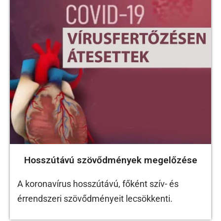
Hosszútávú szövődmények megelőzése
A koronavírus hosszútávú, főként szív- és
érrendszeri szövődményeit lecsökkenti.