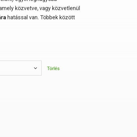
 amely közvetve, vagy közvetlenül
ára
hatással van. Többek között
Törlés