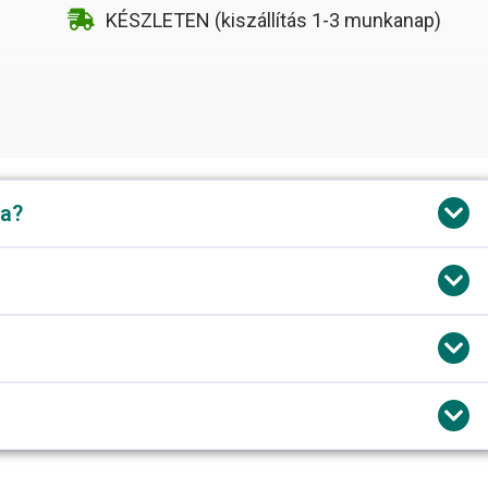
KÉSZLETEN (kiszállítás 1-3 munkanap)
la?