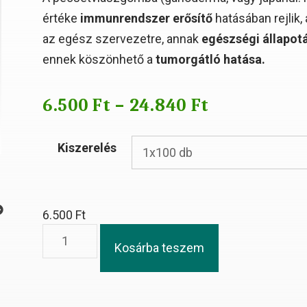
értéke
immunrendszer erősítő
hatásában rejlik,
az egész szervezetre, annak
egészségi állapot
ennek köszönhető a
tumorgátló hatása.
6.500
Ft
–
24.840
Ft
Kiszerelés
6.500
Ft
Kosárba teszem