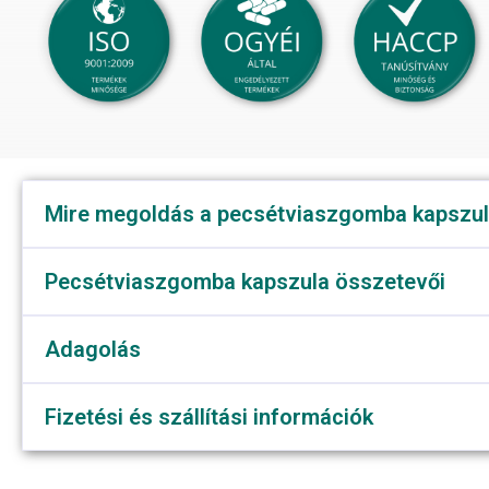
Mire megoldás a pecsétviaszgomba kapszu
Pecsétviaszgomba kapszula összetevői
Adagolás
Fizetési és szállítási információk