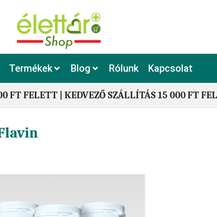
Termékek
Blog
Rólunk
Kapcsolat
00 FT FELETT | KEDVEZŐ SZÁLLÍTÁS 15 000 FT FE
Flavin