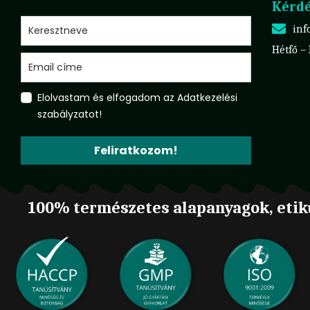
Kérdé
inf
Hétfő –
Elolvastam és elfogadom az Adatkezelési
szabályzatot!
Feliratkozom!
100% természetes alapanyagok, etik