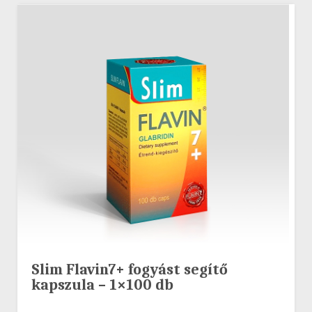
Slim Flavin7+ fogyást segítő
kapszula – 1×100 db