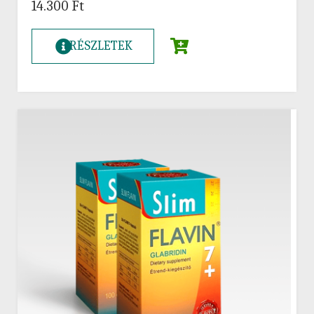
14.300
Ft
RÉSZLETEK