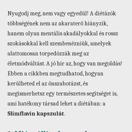
Nyugodj meg, nem vagy egyedül! A diétázók
többségének nem az akaraterő hiányzik,
hanem olyan mentális akadályokkal és rossz
szokásokkal kell szembenézniük, amelyek
alattomosan torpedózzák meg az
életmódváltást. A jó hír az, hogy van megoldás!
Ebben a cikkben megtudhatod, hogyan
kerülheted el az önszabotázst, és
megismerhetsz egy természetes segítséget is,
ami hatékony társad lehet a diétában: a
Slimflavin kapszulát
.