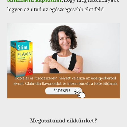
legyen az utad az egészségesebb élet felé!
Megosztanád cikkünket?