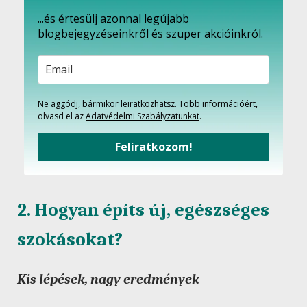
...és értesülj azonnal legújabb
blogbejegyzéseinkről és szuper akcióinkról.
Ne aggódj, bármikor leiratkozhatsz. Több információért,
olvasd el az
Adatvédelmi Szabályzatunkat
.
Feliratkozom!
2. Hogyan építs új, egészséges
szokásokat?
Kis lépések, nagy eredmények