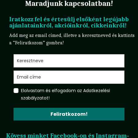
Maradjunk kapcsolatban!
Iratkozz fel és értesülj elsőként legújabb
ajánlatainkról, akcióinkról, cikkeinkről!
Add meg az email címed, illetve a keresztneved és kattints
a “Feliratkozom” gombra!
Elolvastam és elfogadom az Adatkezelési
szabályzatot!
Feliratkozom!
Kövess minket Facebook-on és Instagram-