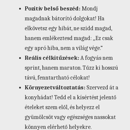
Pozitív belső beszéd:
Mondj
magadnak bátorító dolgokat! Ha
elkövetsz egy hibát, ne szidd magad,
hanem emlékeztesd magad: „Ez csak
egy apró hiba, nem a világ vége.”
Reális célkitűzések:
A fogyás nem
sprint, hanem maraton. Tűzz ki hosszú
távú, fenntartható célokat!
Környezetváltoztatás:
Szervezd át a
konyhádat! Tedd el a kísértést jelentő
ételeket szem elől, és helyezz el
gyümölcsöt vagy egészséges nassokat
könnyen elérhető helyekre.