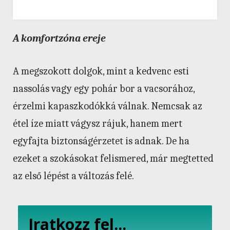
A komfortzóna ereje
A megszokott dolgok, mint a kedvenc esti
nassolás vagy egy pohár bor a vacsorához,
érzelmi kapaszkodókká válnak. Nemcsak az
étel íze miatt vágysz rájuk, hanem mert
egyfajta biztonságérzetet is adnak. De ha
ezeket a szokásokat felismered, már megtetted
az első lépést a változás felé.
Iratkozz fel...