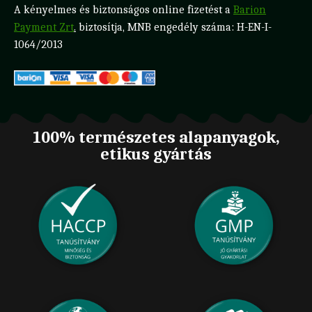
A kényelmes és biztonságos online fizetést a
Barion
Payment Zrt
.
biztosítja, MNB engedély száma: H-EN-I-
1064/2013
100% természetes alapanyagok,
etikus gyártás