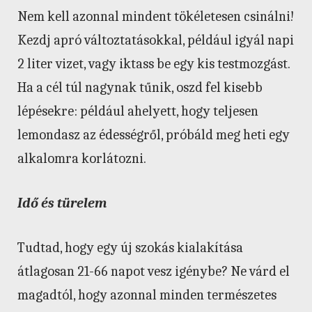
Nem kell azonnal mindent tökéletesen csinálni!
Kezdj apró változtatásokkal, például igyál napi
2 liter vizet, vagy iktass be egy kis testmozgást.
Ha a cél túl nagynak tűnik, oszd fel kisebb
lépésekre: például ahelyett, hogy teljesen
lemondasz az édességről, próbáld meg heti egy
alkalomra korlátozni.
Idő és türelem
Tudtad, hogy egy új szokás kialakítása
átlagosan 21-66 napot vesz igénybe? Ne várd el
magadtól, hogy azonnal minden természetes