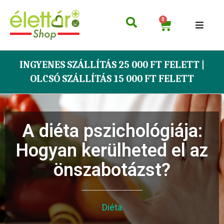
0
INGYENES SZÁLLÍTÁS 25 000 FT FELETT |
OLCSÓ SZÁLLÍTÁS 15 000 FT FELETT
A diéta pszichológiája:
Hogyan kerülheted el az
önszabotázst?
Diéta