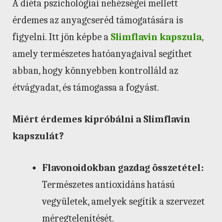
A diéta pszichológiai nehézségei mellett
érdemes az anyagcseréd támogatására is
figyelni. Itt jön képbe a
Slimflavin kapszula
,
amely természetes hatóanyagaival segíthet
abban, hogy könnyebben kontrolláld az
étvágyadat, és támogassa a fogyást.
Miért érdemes kipróbálni a Slimflavin
kapszulát?
Flavonoidokban gazdag összetétel:
Természetes antioxidáns hatású
vegyületek, amelyek segítik a szervezet
méregtelenítését.