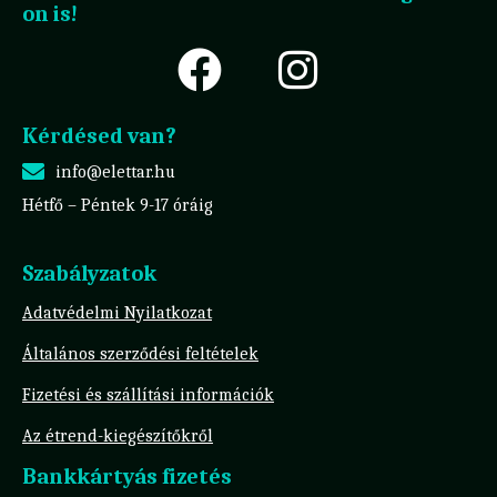
on is!
Kérdésed van?
info@elettar.hu
Hétfő – Péntek 9-17 óráig
Szabályzatok
Adatvédelmi Nyilatkozat
Általános szerződési feltételek
Fizetési és szállítási információk
Az étrend-kiegészítőkről
Bankkártyás fizetés