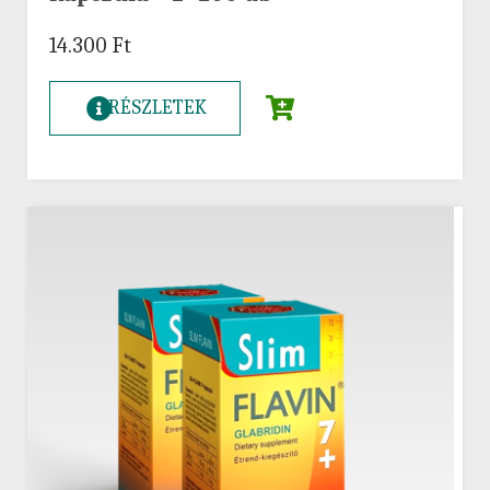
14.300
Ft
RÉSZLETEK