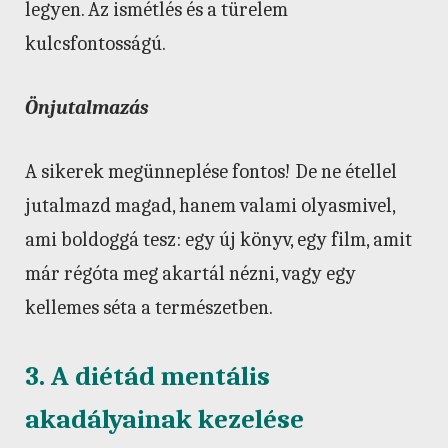
legyen. Az ismétlés és a türelem
kulcsfontosságú.
Önjutalmazás
A sikerek megünneplése fontos! De ne étellel
jutalmazd magad, hanem valami olyasmivel,
ami boldoggá tesz: egy új könyv, egy film, amit
már régóta meg akartál nézni, vagy egy
kellemes séta a természetben.
3. A diétád mentális
akadályainak kezelése