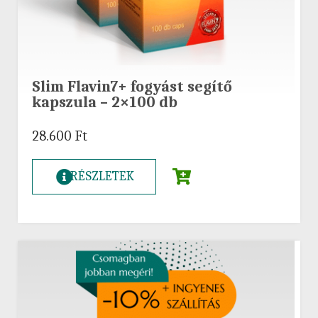
Slim Flavin7+ fogyást segítő
kapszula – 2×100 db
28.600
Ft
RÉSZLETEK