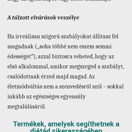
A túlzott elvárások veszélye
Ha irreálisan szigorú szabályokat állítasz fel
magadnak („soha többé nem eszem semmi
édességet”), azzal biztosra veheted, hogy az
első alkalommal, amikor megszeged a szabályt,
csalódottnak érzed majd magad. Az
életmódváltás nem a szenvedésről szól – sokkal
inkább az egészséges egyensúly
megtalálásáról.
Termékek, amelyek segíthetnek a
diétád sikerességében