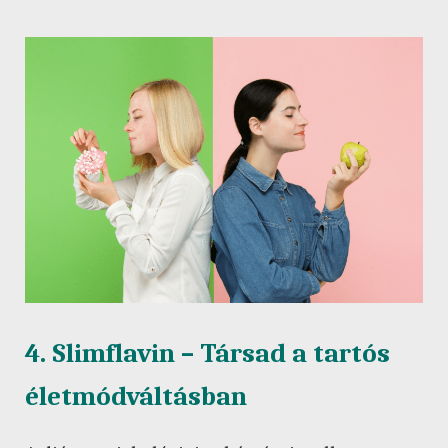
4. Slimflavin – Társad a tartós
életmódváltásban