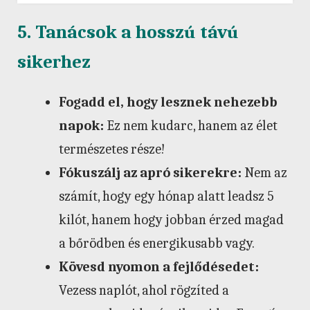
5. Tanácsok a hosszú távú
sikerhez
Fogadd el, hogy lesznek nehezebb
napok:
Ez nem kudarc, hanem az élet
természetes része!
Fókuszálj az apró sikerekre:
Nem az
számít, hogy egy hónap alatt leadsz 5
kilót, hanem hogy jobban érzed magad
a bőrödben és energikusabb vagy.
Kövesd nyomon a fejlődésedet:
Vezess naplót, ahol rögzíted a