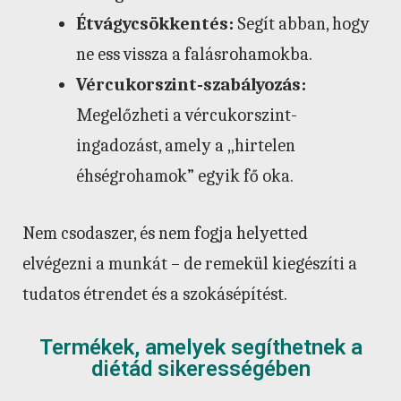
Étvágycsökkentés:
Segít abban, hogy
ne ess vissza a falásrohamokba.
Vércukorszint-szabályozás:
Megelőzheti a vércukorszint-
ingadozást, amely a „hirtelen
éhségrohamok” egyik fő oka.
Nem csodaszer, és nem fogja helyetted
elvégezni a munkát – de remekül kiegészíti a
tudatos étrendet és a szokásépítést.
Termékek, amelyek segíthetnek a
diétád sikerességében