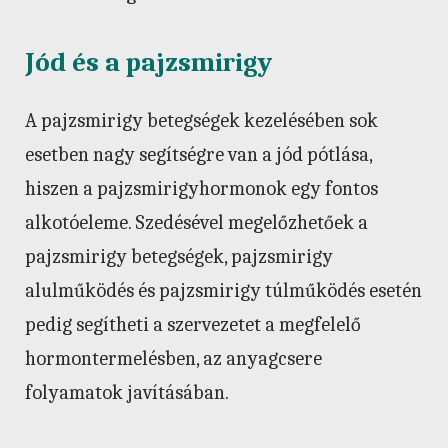
Jód és a pajzsmirigy
A pajzsmirigy betegségek kezelésében sok
esetben nagy segítségre van a jód pótlása,
hiszen a pajzsmirigyhormonok egy fontos
alkotóeleme. Szedésével megelőzhetőek a
pajzsmirigy betegségek, pajzsmirigy
alulműködés és pajzsmirigy túlműködés esetén
pedig segítheti a szervezetet a megfelelő
hormontermelésben, az anyagcsere
folyamatok javításában.