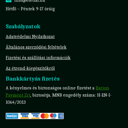
info@elettar.hu
Hétfő – Péntek 9-17 óráig
Szabályzatok
Adatvédelmi Nyilatkozat
Általános szerződési feltételek
Fizetési és szállítási információk
Az étrend-kiegészítőkről
Bankkártyás fizetés
A kényelmes és biztonságos online fizetést a
Barion
Payment Zrt
.
biztosítja, MNB engedély száma: H-EN-I-
1064/2013