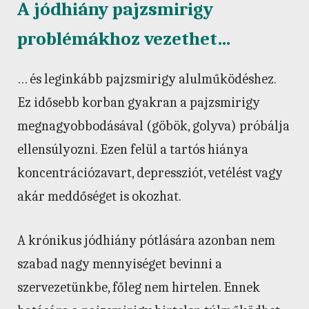
A jódhiány pajzsmirigy
problémákhoz vezethet…
… és leginkább pajzsmirigy alulműködéshez.
Ez idősebb korban gyakran a pajzsmirigy
megnagyobbodásával (göbök, golyva) próbálja
ellensúlyozni. Ezen felül a tartós hiánya
koncentrációzavart, depressziót, vetélést vagy
akár meddőséget is okozhat.
A krónikus jódhiány pótlására azonban nem
szabad nagy mennyiséget bevinni a
szervezetünkbe, főleg nem hirtelen. Ennek