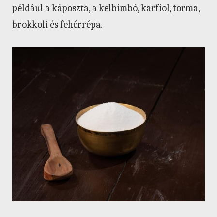
például a káposzta, a kelbimbó, karfiol, torma,
brokkoli és fehérrépa.