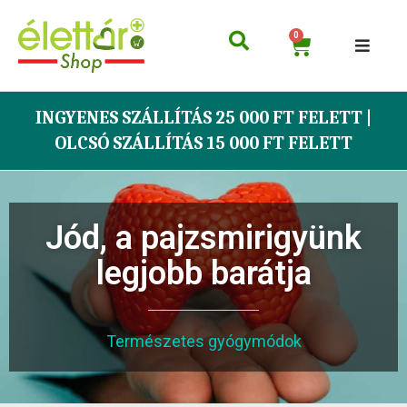
0
INGYENES SZÁLLÍTÁS 25 000 FT FELETT |
OLCSÓ SZÁLLÍTÁS 15 000 FT FELETT
Jód, a pajzsmirigyünk
legjobb barátja
Természetes gyógymódok