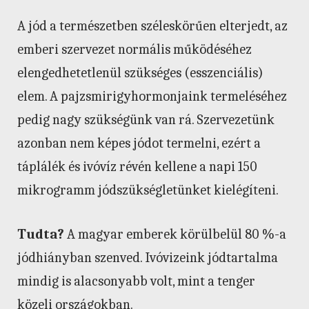
A jód a természetben széleskörűen elterjedt, az
emberi szervezet normális működéséhez
elengedhetetlenül szükséges (esszenciális)
elem. A pajzsmirigyhormonjaink termeléséhez
pedig nagy szükségünk van rá. Szervezetünk
azonban nem képes jódot termelni, ezért a
táplálék és ivóvíz révén kellene a napi 150
mikrogramm jódszükségletünket kielégíteni.
Tudta?
A magyar emberek körülbelül 80 %-a
jódhiányban szenved. Ivóvizeink jódtartalma
mindig is alacsonyabb volt, mint a tenger
közeli országokban.