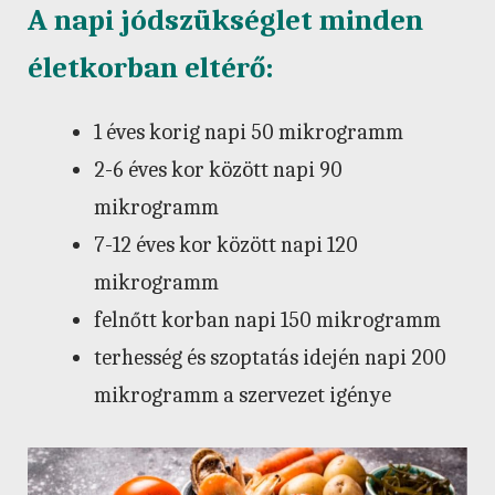
A napi jódszükséglet minden
életkorban eltérő:
1 éves korig napi 50 mikrogramm
2-6 éves kor között napi 90
mikrogramm
7-12 éves kor között napi 120
mikrogramm
felnőtt korban napi 150 mikrogramm
terhesség és szoptatás idején napi 200
mikrogramm a szervezet igénye