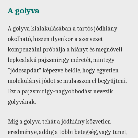
A golyva
A golyva kialakulásában a tartós jódhiány
okolható, hiszen ilyenkor a szervezet
kompenzálni próbálja a hiányt és megnöveli
lepkealakú pajzsmirigy méretét, mintegy
“jódcsapdát” képezve belőle, hogy egyetlen
molekulányi jódot se mulasszon el begyűjteni.
Ezt a pajzsmirigy-nagyobbodást nevezik
golyvának.
Míg a golyva tehát a jódhiány közvetlen
eredménye, addig a többi betegség, vagy tünet,