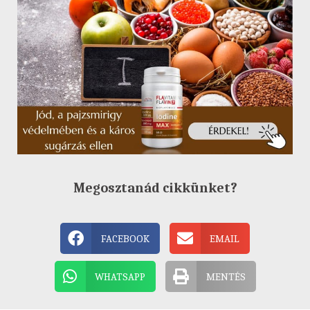
Megosztanád cikkünket?
FACEBOOK
EMAIL
WHATSAPP
MENTÉS