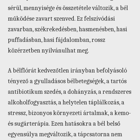
sérül, mennyisége és összetétele változik, a bél
működése zavart szenved. Ez felszívódási
zavarban, székrekedésben, hasmenésben, hasi
puffadásban, hasi fájdalomban, rossz
közérzetben nyilvánulhat meg.
A bélflórát kedvezőtlen irányban befolyásoló
tényező a gyulladásos bélbetegségek, a tartós
antibiotikum szedés, a dohányzás, a rendszeres
alkoholfogyasztás, a helytelen táplálkozás, a
stressz, bizonyos környezeti ártalmak, a kemo-
és sugárterápia. Ezen hatásokra a bél belső
egyensúlya megváltozik, a tápcsatorna nem