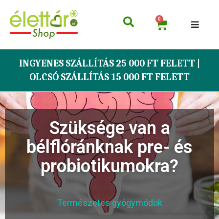
0
INGYENES SZÁLLÍTÁS 25 000 FT FELETT |
OLCSÓ SZÁLLÍTÁS 15 000 FT FELETT
Szüksége van a
bélflóránknak pre- és
probiotikumokra?
Természetes gyógymódok