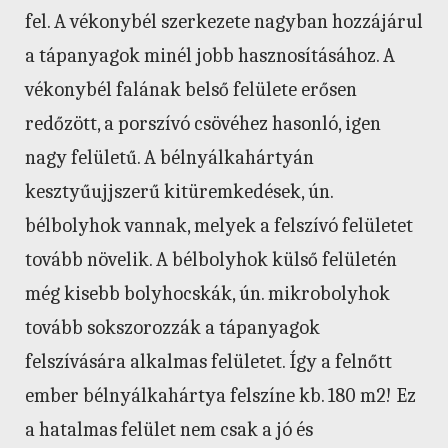
fel. A vékonybél szerkezete nagyban hozzájárul
a tápanyagok minél jobb hasznosításához. A
vékonybél falának belső felülete erősen
redőzött, a porszívó csövéhez hasonló, igen
nagy felületű. A bélnyálkahártyán
kesztyűujjszerű kitüremkedések, ún.
bélbolyhok vannak, melyek a felszívó felületet
tovább növelik. A bélbolyhok külső felületén
még kisebb bolyhocskák, ún. mikrobolyhok
tovább sokszorozzák a tápanyagok
felszívására alkalmas felületet. Így a felnőtt
ember bélnyálkahártya felszíne kb. 180 m2! Ez
a hatalmas felület nem csak a jó és