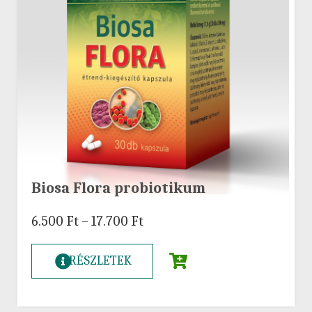
Biosa Flora probiotikum
6.500
Ft
–
17.700
Ft
RÉSZLETEK