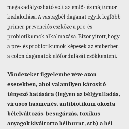
megakadályozható volt az emlő- és májtumor
kialakulása. A vastagbél daganat egyik legfőbb
primer prevenciós eszköze a pre-és
probiotikumok alkalmazása. Bizonyított, hogy
a pre- és probiotikumok képesek az emberben
a colon daganatok előfordulását csökkenteni.
Mindezeket figyelembe véve azon
esetekben, ahol valamilyen károsító
tényező hatására (legyen az bélgyulladás,
vírusos hasmenés, antibiotikum okozta
bélelváltozás, besugárzás, toxikus
anyagok kiváltotta bélhurut, stb) a bél