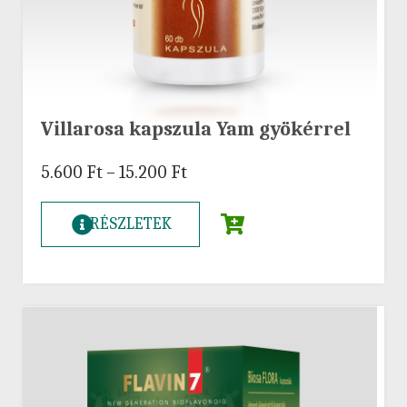
Villarosa kapszula Yam gyökérrel
5.600
Ft
–
15.200
Ft
RÉSZLETEK