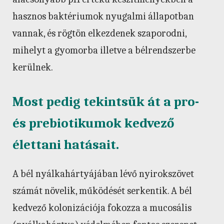
hasznos baktériumok nyugalmi állapotban
vannak, és rögtön elkezdenek szaporodni,
mihelyt a gyomorba illetve a bélrendszerbe
kerülnek.
Most pedig tekintsük át a pro-
és prebiotikumok kedvező
élettani hatásait.
A bél nyálkahártyájában lévő nyirokszövet
számát növelik, működését serkentik. A bél
kedvező kolonizációja fokozza a mucosális