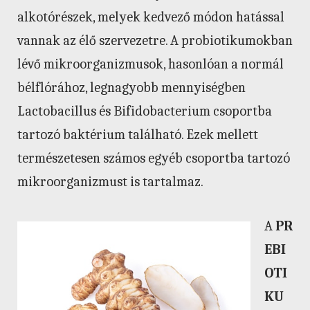
alkotórészek, melyek kedvező módon hatással
vannak az élő szervezetre. A probiotikumokban
lévő mikroorganizmusok, hasonlóan a normál
bélflórához, legnagyobb mennyiségben
Lactobacillus és Bifidobacterium csoportba
tartozó baktérium található. Ezek mellett
természetesen számos egyéb csoportba tartozó
mikroorganizmust is tartalmaz.
A
PR
EBI
OTI
KU