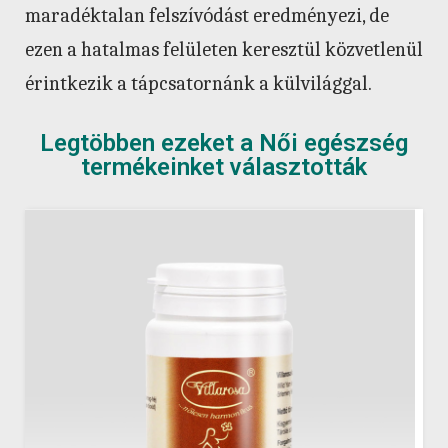
maradéktalan felszívódást eredményezi, de
ezen a hatalmas felületen keresztül közvetlenül
érintkezik a tápcsatornánk a külvilággal.
Legtöbben ezeket a Női egészség
termékeinket választották