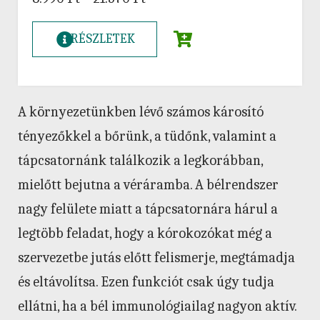
RÉSZLETEK
A környezetünkben lévő számos károsító
tényezőkkel a bőrünk, a tüdőnk, valamint a
tápcsatornánk találkozik a legkorábban,
mielőtt bejutna a véráramba. A bélrendszer
nagy felülete miatt a tápcsatornára hárul a
legtöbb feladat, hogy a kórokozókat még a
szervezetbe jutás előtt felismerje, megtámadja
és eltávolítsa. Ezen funkciót csak úgy tudja
ellátni, ha a bél immunológiailag nagyon aktív.