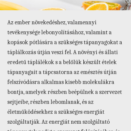
Az ember növekedéshez, valamennyi
tevékenysége lebonyolításához, valamint a
kopások pótlására a szükséges tápanyagokat a
táplálkozás útján veszi fel. A növényi és állati
eredetű táplálékok s a belőlük készült ételek
tápanyagait a tápcsatorna az emésztés útján
felszívódásra alkalmas kisebb molekulákra
bontja, amelyek részben beépülnek a szervezet
sejtjeibe, részben lebomlanak, és az
életműködésekhez a szükséges energiát
szolgáltatják. Az energiát nem szolgáltató