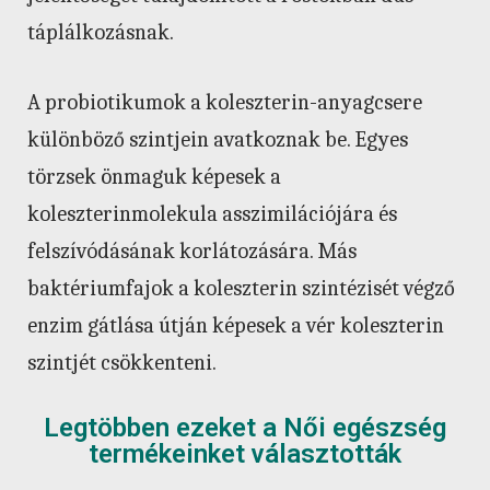
táplálkozásnak.
A probiotikumok a koleszterin-anyagcsere
különböző szintjein avatkoznak be. Egyes
törzsek önmaguk képesek a
koleszterinmolekula asszimilációjára és
felszívódásának korlátozására. Más
baktériumfajok a koleszterin szintézisét végző
enzim gátlása útján képesek a vér koleszterin
szintjét csökkenteni.
Legtöbben ezeket a Női egészség
termékeinket választották