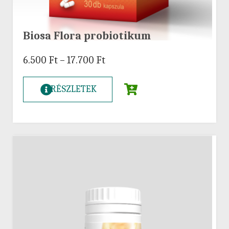
Biosa Flora probiotikum
6.500
Ft
–
17.700
Ft
RÉSZLETEK