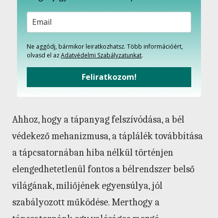
Ne aggódj, bármikor leiratkozhatsz. Több információért,
olvasd el az
Adatvédelmi Szabályzatunkat
.
Feliratkozom!
Ahhoz, hogy a tápanyag felszívódása, a bél
védekező mehanizmusa, a táplálék továbbítása
a tápcsatornában hiba nélkül történjen
elengedhetetlenül fontos a bélrendszer belső
világának, miliőjének egyensúlya, jól
szabályozott működése. Merthogy a