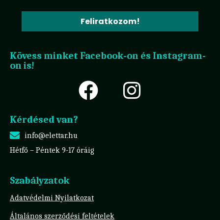
Feliratkozom!
Kövess minket Facebook-on és Instagram-
on is!
Kérdésed van?
info@elettar.hu
Hétfő – Péntek 9-17 óráig
Szabályzatok
Adatvédelmi Nyilatkozat
Általános szerződési feltételek