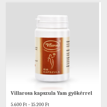
Villarosa kapszula Yam gyökérrel
5.600
Ft
–
15.200
Ft