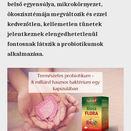
belső egyensúlya, mikrokörnyezet,
ökoszisztémája megváltozik és ezzel
kedvezőtlen, kellemetlen tünetek
jelentkeznek elengedhetetlenül
fontosnak látszik a probiotikumok
alkalmazása.