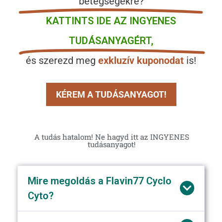
betegségekre?
KATTINTS IDE AZ INGYENES
TUDÁSANYAGÉRT,
és szerezd meg
exkluzív kuponodat
is!
KÉREM A TUDÁSANYAGOT!
A tudás hatalom! Ne hagyd itt az INGYENES
tudásanyagot!
Mire megoldás a Flavin77 Cyclo
Cyto?