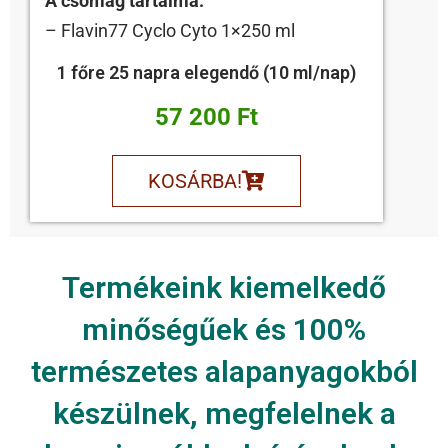
A csomag tartalma:
– Flavin77 Cyclo Cyto 1×250 ml
1 főre 25 napra elegendő (10 ml/nap)
57 200 Ft
KOSÁRBA!
Termékeink kiemelkedő
minőségűek és 100%
természetes alapanyagokból
készülnek, megfelelnek a