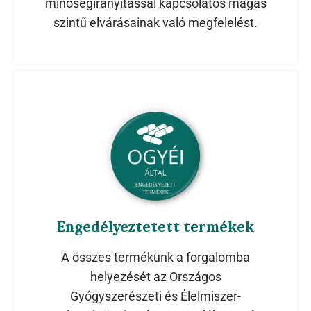
minőségirányítással kapcsolatos magas
szintű elvárásainak való megfelelést.
Engedélyeztetett termékek
A összes termékünk a forgalomba
helyezését az Országos
Gyógyszerészeti és Élelmiszer-