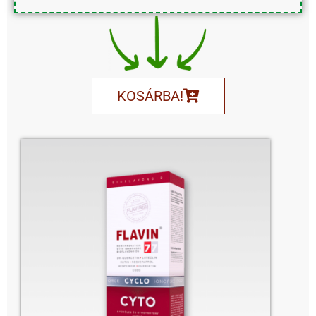
KOSÁRBA!