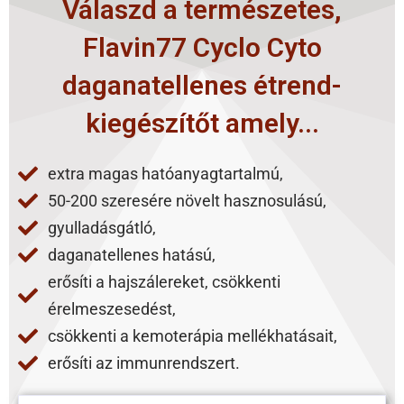
Válaszd a természetes,
Flavin77 Cyclo Cyto
daganatellenes étrend-
kiegészítőt amely...
extra magas hatóanyagtartalmú,
50-200 szeresére növelt hasznosulású,
gyulladásgátló,
daganatellenes hatású,
erősíti a hajszálereket, csökkenti
érelmeszesedést,
csökkenti a kemoterápia mellékhatásait,
erősíti az immunrendszert.