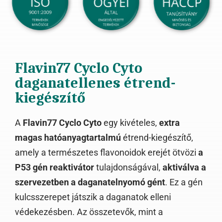
Flavin77 Cyclo Cyto
daganatellenes étrend-
kiegészítő
A
Flavin77 Cyclo Cyto
egy kivételes,
extra
magas hatóanyagtartalmú
étrend-kiegészítő,
amely a természetes flavonoidok erejét ötvözi
a
P53 gén reaktivátor
tulajdonságával,
aktiválva a
szervezetben a daganatelnyomó gént
. Ez a gén
kulcsszerepet játszik a daganatok elleni
védekezésben. Az összetevők, mint a