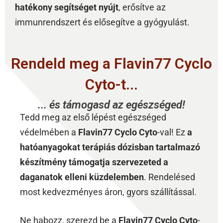
hatékony segítséget nyújt
, erősítve az
immunrendszert és elősegítve a gyógyulást.
Rendeld meg a Flavin77 Cyclo
Cyto-t...
... és támogasd az egészséged!
Tedd meg az első lépést egészséged
védelmében a
Flavin77 Cyclo Cyto
-val! Ez
a
hatóanyagokat terápiás dózisban tartalmazó
készítmény támogatja szervezeted a
daganatok elleni küzdelemben
. Rendelésed
most kedvezményes áron, gyors szállítással.
Ne habozz, szerezd be a
Flavin77 Cyclo Cyto
-