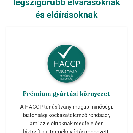
legszigorúbb elvárásoknak
és előírásoknak
Prémium gyártási környezet
A HACCP tanúsítvány magas minőségi,
biztonsági kockázatelemző rendszer,
ami az előírtaknak megfelelően
biztosítja a termékgyártás rendezett,