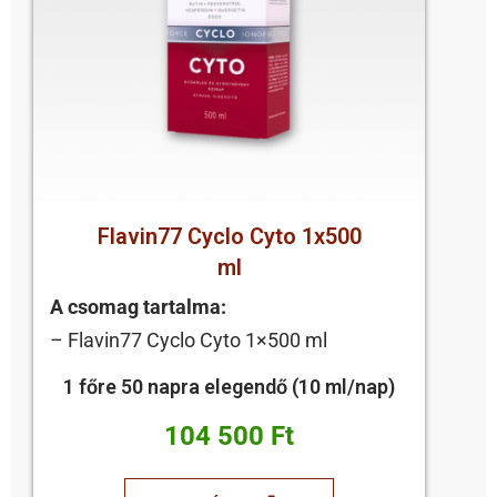
Flavin77 Cyclo Cyto 1x500
ml
A csomag tartalma:
– Flavin77 Cyclo Cyto 1×500 ml
1 főre 50 napra elegendő (10 ml/nap)
104 500 Ft