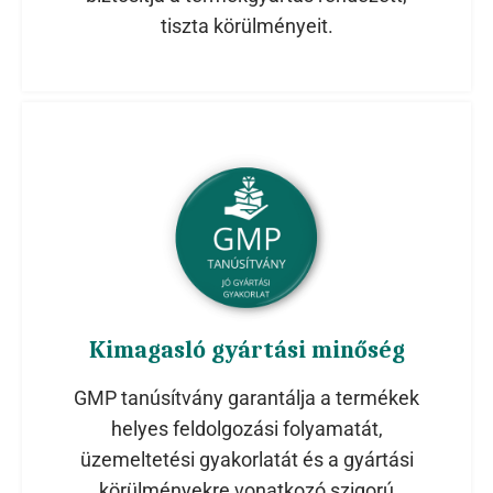
tiszta körülményeit.
Kimagasló gyártási minőség
GMP tanúsítvány garantálja a termékek
helyes feldolgozási folyamatát,
üzemeltetési gyakorlatát és a gyártási
körülményekre vonatkozó szigorú