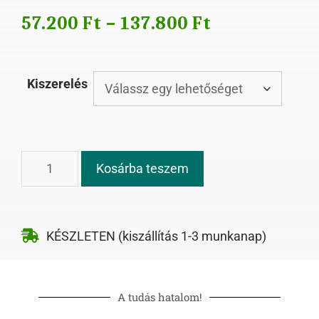
57.200
Ft
–
137.800
Ft
Kiszerelés
Kosárba teszem
KÉSZLETEN (kiszállítás 1-3 munkanap)
A tudás hatalom!