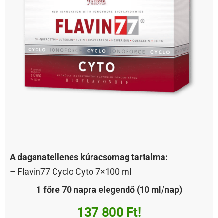
A daganatellenes kúracsomag tartalma:
– Flavin77 Cyclo Cyto 7×100 ml
1 főre 70 napra elegendő (10 ml/nap)
137 800 Ft!