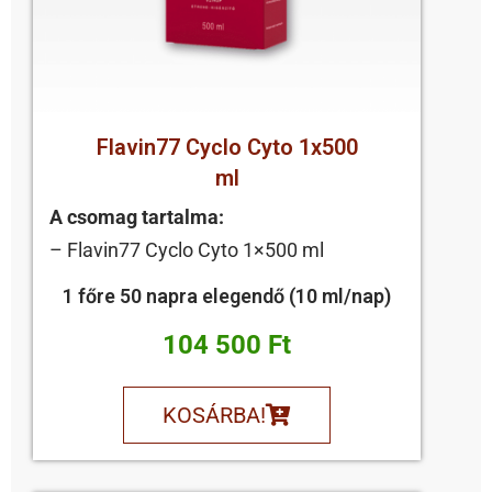
Flavin77 Cyclo Cyto 1x500
ml
A csomag tartalma:
– Flavin77 Cyclo Cyto 1×500 ml
1 főre 50 napra elegendő (10 ml/nap)
104 500 Ft
KOSÁRBA!