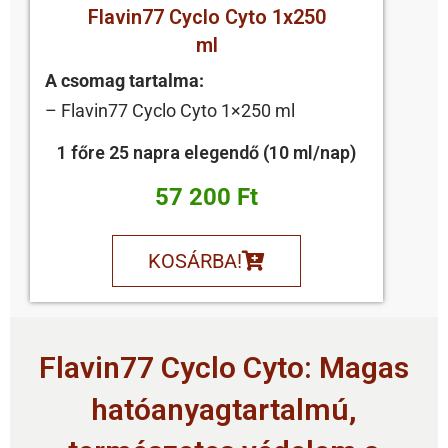
Flavin77 Cyclo Cyto 1x250
ml
A csomag tartalma:
– Flavin77 Cyclo Cyto 1×250 ml
1 főre 25 napra elegendő (10 ml/nap)
57 200 Ft
KOSÁRBA!
Flavin77 Cyclo Cyto: Magas
hatóanyagtartalmú,