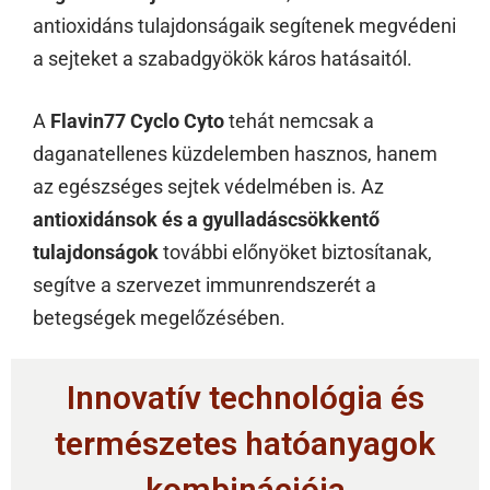
antioxidáns tulajdonságaik segítenek megvédeni
a sejteket a szabadgyökök káros hatásaitól.
A
Flavin77 Cyclo Cyto
tehát nemcsak a
daganatellenes küzdelemben hasznos, hanem
az egészséges sejtek védelmében is. Az
antioxidánsok és a gyulladáscsökkentő
tulajdonságok
további előnyöket biztosítanak,
segítve a szervezet immunrendszerét a
betegségek megelőzésében.
Innovatív technológia és
természetes hatóanyagok
kombinációja