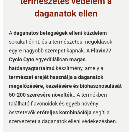
természetes védelem a
daganatok ellen
A
daganatos betegségek elleni küzdelem
sokakat érint, és a természetes megoldások
egyre nagyobb szerepet kapnak. A
Flavin77
Cyclo Cyto
egyedülállóan
magas
hatóanyagtartalmú
készítmény, amely a
természet erejét használja a daganatok
megelőzésére, kezelésére és biohasznosulását
50-200 szeresére növelték..
A termékben
található flavonoidok és egyéb növényi
összetevők
erőteljes kombinációja
segíti a
szervezetet a daganatok elleni védekezésben.