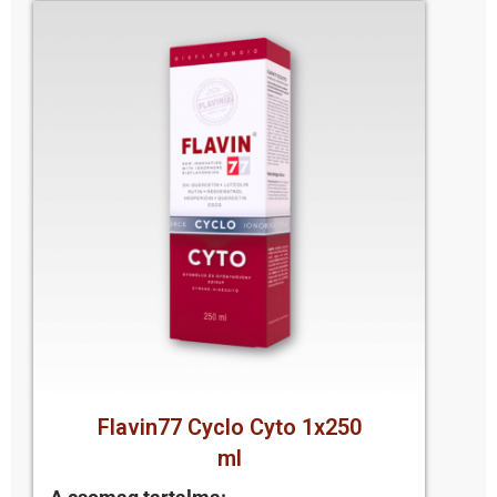
Flavin77 Cyclo Cyto 1x250
ml