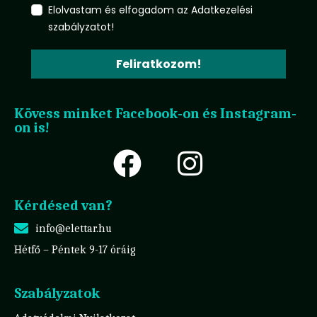
Elolvastam és elfogadom az Adatkezelési
szabályzatot!
Feliratkozom!
Kövess minket Facebook-on és Instagram-
on is!
Kérdésed van?
info@elettar.hu
Hétfő – Péntek 9-17 óráig
Szabályzatok