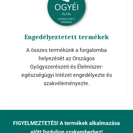
Engedélyeztetett termékek
A összes termékünk a forgalomba
helyezését az Országos
Gyógyszerészeti és Élelmiszer-
egészségügyi Intézet engedélyezte és
szakvéleményezte.
FIGYELMEZTETÉS!
A termékek alkalmazása
előtt forduljon szakemberhez!