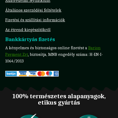
Adatvédelmi Nyilatkozat
Általános szerződési feltételek
Fizetési és szállítási információk
Az étrend-kiegészítőkről
Bankkártyás fizetés
A kényelmes és biztonságos online fizetést a
Barion
Payment Zrt
.
biztosítja, MNB engedély száma: H-EN-I-
1064/2013
100% természetes alapanyagok,
etikus gyártás