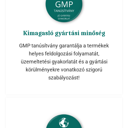
Kimagasló gyártási minőség
GMP tanúsítvány garantálja a termékek
helyes feldolgozási folyamatát,
üzemeltetési gyakorlatát és a gyártási
körülményekre vonatkozó szigorú
szabályozást!