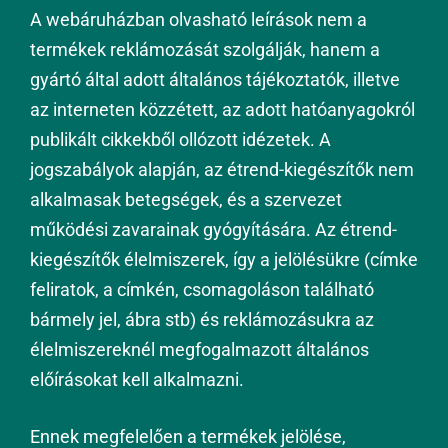
A webáruházban olvasható leírások nem a
termékek reklámozását szolgálják, hanem a
gyártó által adott általános tájékoztatók, illetve
az interneten közzétett, az adott hatóanyagokról
publikált cikkekből ollózott idézetek. A
jogszabályok alapján, az étrend-kiegészítők nem
alkalmasak betegségek, és a szervezet
működési zavarainak gyógyítására. Az étrend-
kiegészítők élelmiszerek, így a jelölésükre (címke
feliratok, a címkén, csomagoláson található
bármely jel, ábra stb) és reklámozásukra az
élelmiszereknél megfogalmazott általános
előírásokat kell alkalmazni.
Ennek megfelelően a termékek jelölése,