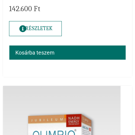
142.600
Ft
RÉSZLETEK
Kosárba teszem