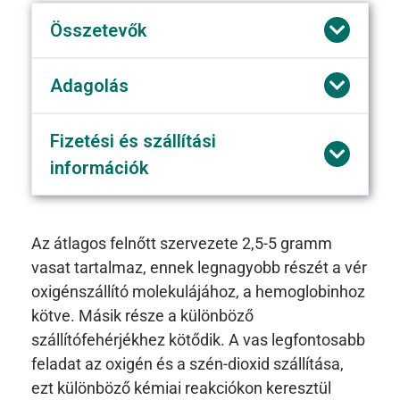
Összetevők
Adagolás
Fizetési és szállítási
információk
Az átlagos felnőtt szervezete 2,5-5 gramm
vasat tartalmaz, ennek legnagyobb részét a vér
oxigénszállító molekulájához, a hemoglobinhoz
kötve. Másik része a különböző
szállítófehérjékhez kötődik. A vas legfontosabb
feladat az oxigén és a szén-dioxid szállítása,
ezt különböző kémiai reakciókon keresztül