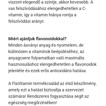
viszont elegendő a szintje, akkor kevesebb. A
vas felszívódásához elengedhetetlen a C-
vitamin, így a vitamin hiánya rontja a
felszívódási arányt.
Miért ajánljuk flavonoidokkal?
Minden ásványi anyag és nyomelem, de
különösen a vitaminok beépüléséhez, az
anyagcsere folyamatban való maximális
hasznosuláshoz elengedhetetlen a flavonoidok
jelenléte és ezek erős antioxidáns hatása.
A FlaVitamin termékcsalád az első készítmény,
amely ezt a hatást biztosítja a szervezet
számára! Rendszeres fogyasztása segít az
egészség megőrzésében!