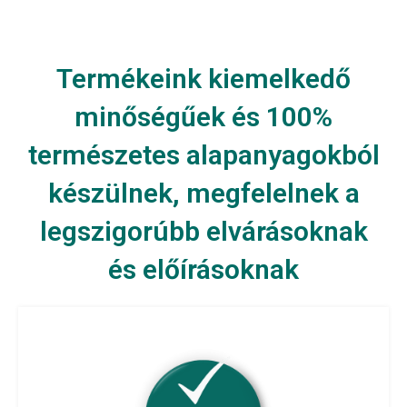
Termékeink kiemelkedő
minőségűek és 100%
természetes alapanyagokból
készülnek, megfelelnek a
legszigorúbb elvárásoknak
és előírásoknak