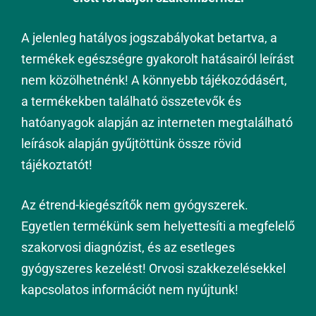
A jelenleg hatályos jogszabályokat betartva, a
termékek egészségre gyakorolt hatásairól leírást
nem közölhetnénk! A könnyebb tájékozódásért,
a termékekben található összetevők és
hatóanyagok alapján az interneten megtalálható
leírások alapján gyűjtöttünk össze rövid
tájékoztatót!
Az étrend-kiegészítők nem gyógyszerek.
Egyetlen termékünk sem helyettesíti a megfelelő
szakorvosi diagnózist, és az esetleges
gyógyszeres kezelést! Orvosi szakkezelésekkel
kapcsolatos információt nem nyújtunk!