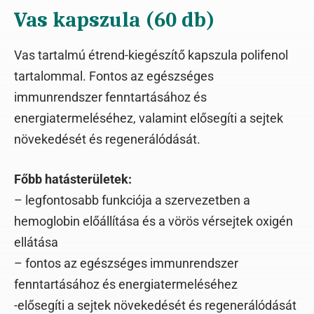
Vas kapszula (60 db)
Vas tartalmú étrend-kiegészítő kapszula polifenol
tartalommal. Fontos az egészséges
immunrendszer fenntartásához és
energiatermeléséhez, valamint elősegíti a sejtek
növekedését és regenerálódását.
Főbb hatásterületek:
– legfontosabb funkciója a szervezetben a
hemoglobin előállítása és a vörös vérsejtek oxigén
ellátása
– fontos az egészséges immunrendszer
fenntartásához és energiatermeléséhez
-elősegíti a sejtek növekedését és regenerálódását