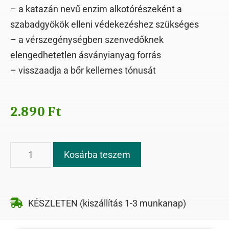
– a katazán nevű enzim alkotórészeként a
szabadgyökök elleni védekezéshez szükséges
– a vérszegénységben szenvedőknek
elengedhetetlen ásványianyag forrás
– visszaadja a bőr kellemes tónusát
2.890
Ft
Kosárba teszem
KÉSZLETEN (kiszállítás 1-3 munkanap)