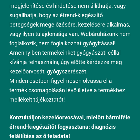
megjelenítése és hirdetése nem állíthatja, vagy
sugallhatja, hogy az étrend-kiegészítő
betegségek megelőzésére, kezelésére alkalmas,
vagy ilyen tulajdonsága van. Webáruházunk nem
foglalkozik, nem foglalkozhat gyógyítással!
Amennyiben termékeinket gyógyászati céllal
kívánja felhasználni, úgy előtte kérdezze meg
kezelőorvosát, gyógyszerészét.
Minden esetben figyelmesen olvassa el a
termék csomagolásán lévő illetve a termékhez
mellékelt tájékoztatót!
Konzultáljon kezelőorvosával, mielőtt bármiféle
étrend-kiegészítőt fogyasztana: diagnózis
felállítása az ő feladata!