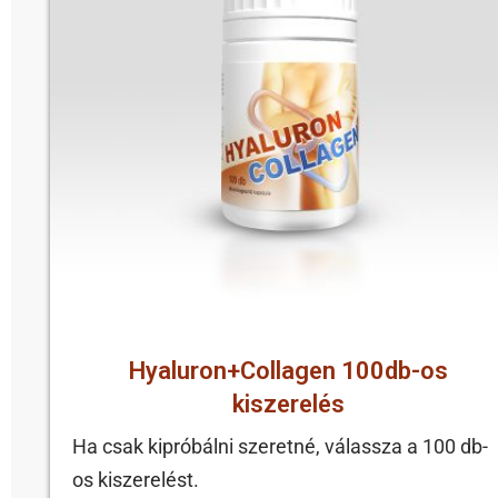
Hyaluron+Collagen 100db-os
kiszerelés
Ha csak kipróbálni szeretné, válassza a 100 db-
os kiszerelést.