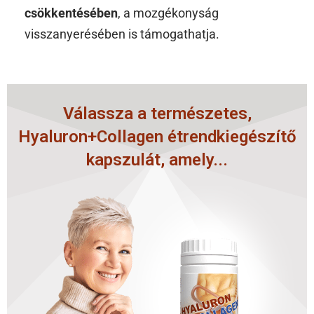
csökkentésében
, a mozgékonyság
visszanyerésében is támogathatja.
Válassza a természetes,
Hyaluron+Collagen étrendkiegészítő
kapszulát, amely...