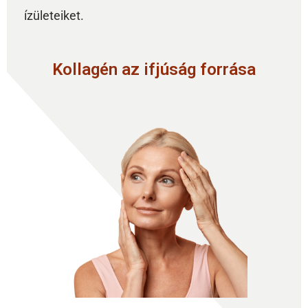
ízületeiket.
Kollagén az ifjúság forrása