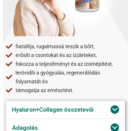
fiatalítja, rugalmassá teszik a bőrt,
erősíti a csontokat és az ízületeket,
fokozza a teljesítményt és az izomépítést,
lerövidíti a gyógyulás, regenerálódás
folyamatát és
támogatja az emésztést.
Hyaluron+Collagen összetevői
Adagolás