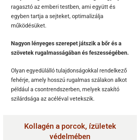
ragasztó az emberi testben, ami együtt és
egyben tartja a sejteket, optimalizálja
működésüket.
Nagyon lényeges szerepet játszik a bőr és a
szövetek rugalmasságában és feszességében.
Olyan egyedülálló tulajdonságokkal rendelkező
fehérje, amely hosszú rugalmas szálakon alkot
például a csontrendszerben, melyek szakító
szilárdsága az acéléval vetekszik.
Kollagén a porcok, ízületek
védelmében