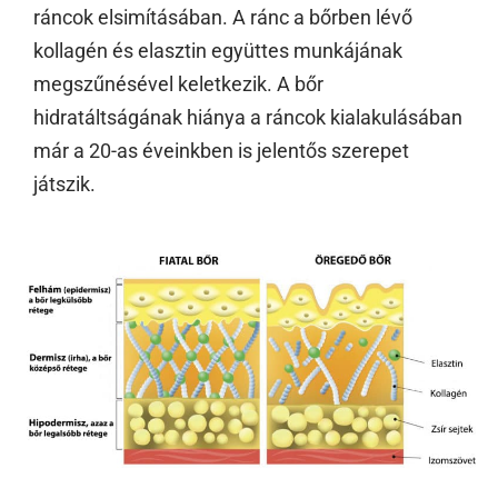
ráncok elsimításában. A ránc a bőrben lévő
kollagén és elasztin együttes munkájának
megszűnésével keletkezik. A bőr
hidratáltságának hiánya a ráncok kialakulásában
már a 20-as éveinkben is jelentős szerepet
játszik.