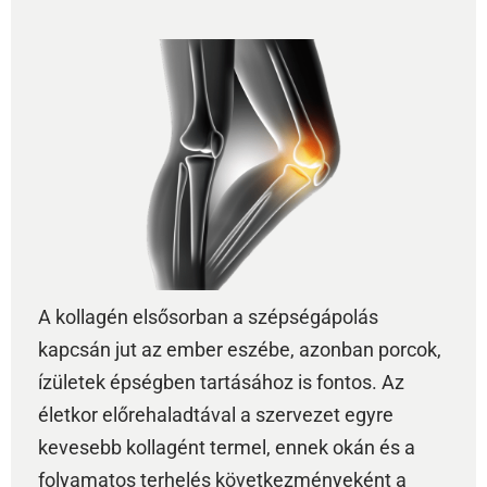
A kollagén elsősorban a szépségápolás
kapcsán jut az ember eszébe, azonban porcok,
ízületek épségben tartásához is fontos. Az
életkor előrehaladtával a szervezet egyre
kevesebb kollagént termel, ennek okán és a
folyamatos terhelés következményeként a