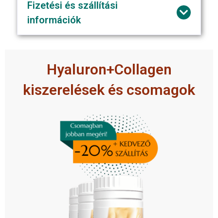
Fizetési és szállítási
információk
Hyaluron+Collagen
kiszerelések és csomagok