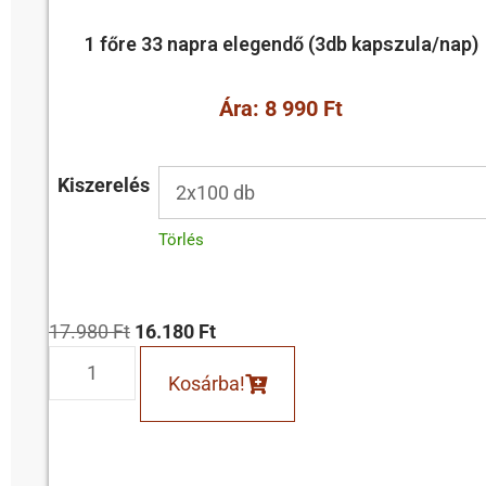
1 főre 33 napra elegendő (3db kapszula/nap)
Ára: 8 990 Ft
Kiszerelés
Törlés
17.980
Ft
16.180
Ft
Kosárba!