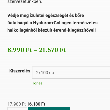
szervezetünkben.
Védje meg ízületei egészségét és bőre
fiatalságát a Hyaluron+Collagen természetes
halkollagénből készült étrend-kiegészítővel!
8.990
Ft
–
21.570
Ft
Kiszerelés
Törlés
17.980
Ft
16.180
Ft