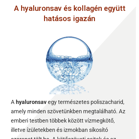
A hyaluronsav és kollagén együtt
hatásos igazán
A
hyaluronsav
egy természetes poliszacharid,
amely minden szövetünkben megtalálható. Az
emberi testben többek között vízmegkötő,
illetve ízületekben és izmokban síkosító