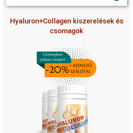
Hyaluron+Collagen kiszerelések és
csomagok