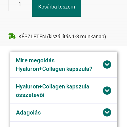
Kosárba teszem
KÉSZLETEN (kiszállítás 1-3 munkanap)
Mire megoldás
Hyaluron+Collagen kapszula?
Hyaluron+Collagen kapszula
ősszetevői
Adagolás