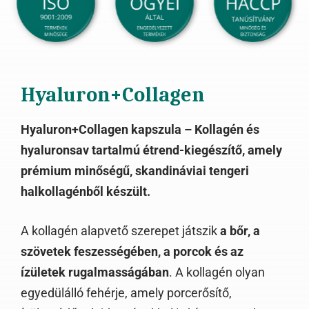
Hyaluron+Collagen
Hyaluron+Collagen kapszula – Kollagén és
hyaluronsav tartalmú étrend-kiegészítő, amely
prémium minőségű, skandináviai tengeri
halkollagénből készült.
A kollagén alapvető szerepet játszik
a bőr, a
szövetek feszességében, a porcok és az
ízületek rugalmasságában
. A kollagén olyan
egyedülálló fehérje, amely porcerősítő,