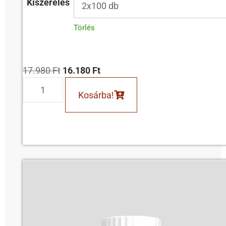
Kiszerelés
Törlés
17.980
Ft
16.180
Ft
Kosárba!