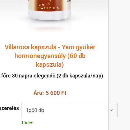
Villarosa kapszula - Yam gyökér
hormonegyensúly (60 db
kapszula)
 főre 30 napra elegendő (2 db kapszula/nap)
Ára: 5 600 Ft
szerelés
Törlés