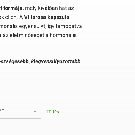
t formája
, mely kiválóan hat az
k ellen. A
Villarosa kapszula
rmonális egyensúlyt, így támogatva
a az életminőséget a hormonális
egészségesebb, kiegyensúlyozottabb
Törlés