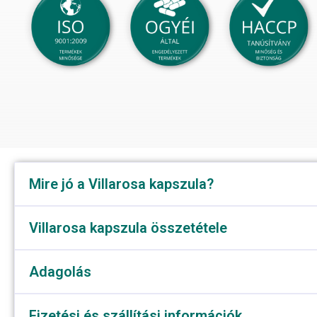
Mire jó a Villarosa kapszula?
Villarosa kapszula összetétele
Adagolás
Fizetési és szállítási információk