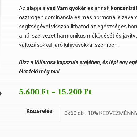
Az alapja a
vad Yam gyökér
és annak
koncentrál
ösztrogén dominancia és más hormonális zavaro
segítségével visszaállíthatod az egészséges ho
a női szervezet harmonikus működését és javítv
változásokkal járó kihívásokkal szemben.
Bízz a Villarosa kapszula erejében, és lépj egy 
élet felé még ma!
5.600
Ft
–
15.200
Ft
Kiszerelés