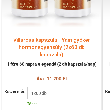
Villarosa kapszula - Yam gyökér
hormonegyensúly (2x60 db
kapszula)
1 főre 60 napra elegendő (2 db kapszula/nap)
1
Ára: 11 200 Ft
Kiszerelés
Ki
Törlés