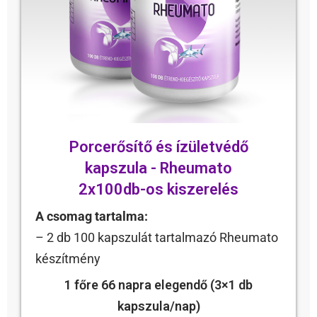
Porcerősítő és ízületvédő
kapszula - Rheumato
2x100db-os kiszerelés
A csomag tartalma:
– 2 db 100 kapszulát tartalmazó Rheumato
készítmény
1 főre 66 napra elegendő (3×1 db
kapszula/nap)