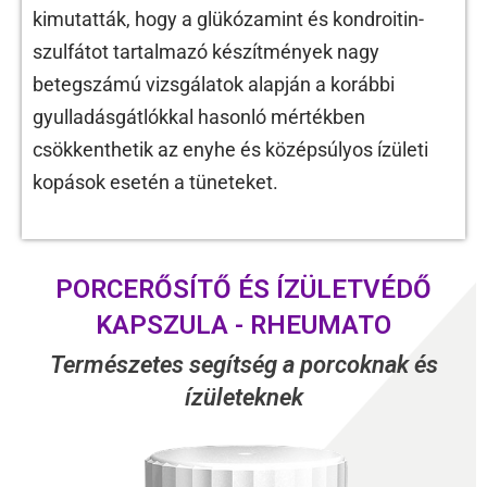
kimutatták, hogy a glükózamint és kondroitin-
szulfátot tartalmazó készítmények nagy
betegszámú vizsgálatok alapján a korábbi
gyulladásgátlókkal hasonló mértékben
csökkenthetik az enyhe és középsúlyos ízületi
kopások esetén a tüneteket.
PORCERŐSÍTŐ ÉS ÍZÜLETVÉDŐ
KAPSZULA - RHEUMATO
Természetes segítség a porcoknak és
ízületeknek