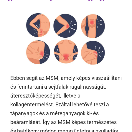
Ebben segít az MSM, amely képes visszaállítani
és fenntartani a sejtfalak rugalmasságát,
áteresztőképességét, illetve a
kollagéntermelést. Ezáltal lehetővé teszi a
tápanyagok és a méreganyagok ki- és
beáramlását. Így az MSM képes természetes
és hatékony módon megszüntetni a gyulladás