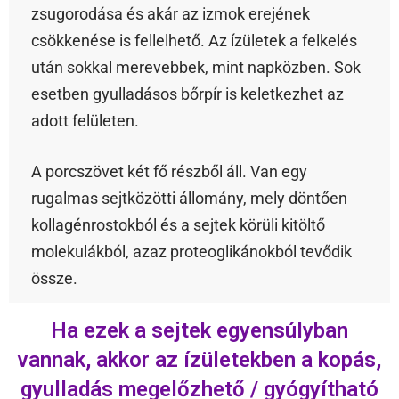
zsugorodása és akár az izmok erejének
csökkenése is fellelhető. Az ízületek a felkelés
után sokkal merevebbek, mint napközben. Sok
esetben gyulladásos bőrpír is keletkezhet az
adott felületen.
A porcszövet két fő részből áll. Van egy
rugalmas sejtközötti állomány, mely döntően
kollagénrostokból és a sejtek körüli kitöltő
molekulákból, azaz proteoglikánokból tevődik
össze.
Ha ezek a sejtek egyensúlyban
vannak, akkor az ízületekben a kopás,
gyulladás megelőzhető / gyógyítható