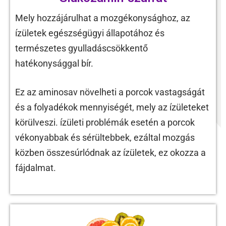
Mely hozzájárulhat a mozgékonysághoz, az
ízületek egészségügyi állapotához és
természetes gyulladáscsökkentő
hatékonysággal bír.
Ez az aminosav növelheti a porcok vastagságát
és a folyadékok mennyiségét, mely az ízületeket
körülveszi. ízületi problémák esetén a porcok
vékonyabbak és sérültebbek, ezáltal mozgás
közben összesúrlódnak az ízületek, ez okozza a
fájdalmat.