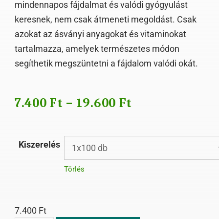
mindennapos fájdalmat és valódi gyógyulást
keresnek, nem csak átmeneti megoldást. Csak
azokat az ásványi anyagokat és vitaminokat
tartalmazza, amelyek természetes módon
segíthetik megszüntetni a fájdalom valódi okát.
7.400
Ft
–
19.600
Ft
Kiszerelés
Törlés
7.400
Ft