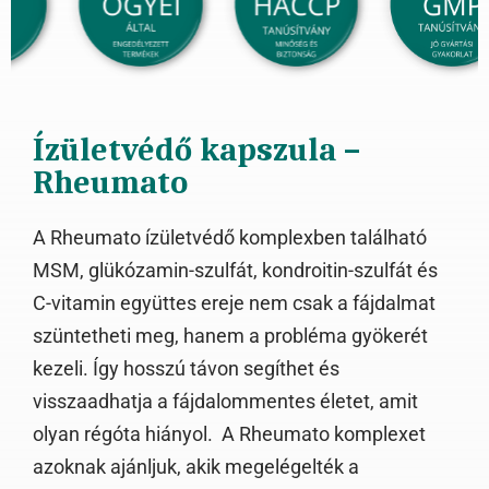
Ízületvédő kapszula –
Rheumato
A Rheumato ízületvédő komplexben található
MSM, glükózamin-szulfát, kondroitin-szulfát és
C-vitamin együttes ereje nem csak a fájdalmat
szüntetheti meg, hanem a probléma gyökerét
kezeli. Így hosszú távon segíthet és
visszaadhatja a fájdalommentes életet, amit
olyan régóta hiányol. A Rheumato komplexet
azoknak ajánljuk, akik megelégelték a