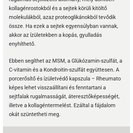
kollagénrostokból és a sejtek körüli kitöltő
molekulákból, azaz proteoglikánokból tevődik
össze. Ha ezek a sejtek egyensúlyban vannak,
akkor az ízületekben a kopás, gyulladás
enyhíthető.
Ebben segíthet az MSM, a Glükózamin-szulfát, a
C-vitamin és a Kondroitin-szulfát együttesen. A
porcerősítő és ízületvédő kapszula – Rheumato
képes lehet visszaállítani és fenntartani a
sejtfalak rugalmasságát, áteresztőképességét,
illetve a kollagéntermelést. Ezáltal a fájdalom
okát szüntetheti meg.