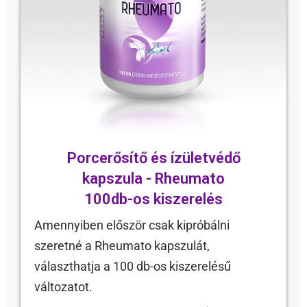
Porcerősítő és ízületvédő
kapszula - Rheumato
100db-os kiszerelés
Amennyiben először csak kipróbálni
szeretné a Rheumato kapszulát,
választhatja a 100 db-os kiszerelésű
változatot.