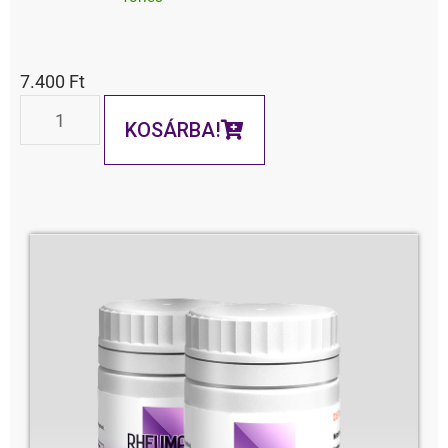
7.400
Ft
KOSÁRBA!