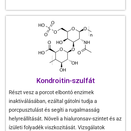
Kondroitin-szulfát
Részt vesz a porcot elbontó enzimek
inaktiválásában, ezáltal gátolni tudja a
porcpusztulást és segíti a rugalmasság
helyreállítását. Növeli a hialuronsav-szintet és az
ízületi folyadék viszkozitását. Vizsgálatok