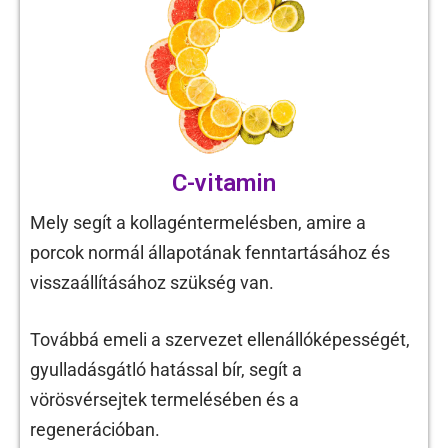
C-vitamin
Mely segít a kollagéntermelésben, amire a
porcok normál állapotának fenntartásához és
visszaállításához szükség van.
Továbbá emeli a szervezet ellenállóképességét,
gyulladásgátló hatással bír, segít a
vörösvérsejtek termelésében és a
regenerációban.