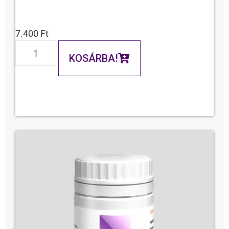
7.400
Ft
KOSÁRBA!