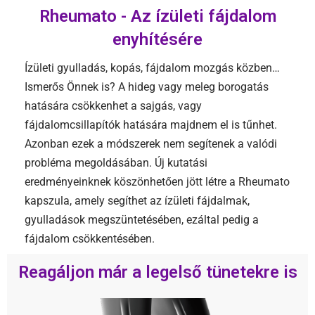
Rheumato - Az ízületi fájdalom
enyhítésére
Ízületi gyulladás, kopás, fájdalom mozgás közben…
Ismerős Önnek is? A hideg vagy meleg borogatás
hatására csökkenhet a sajgás, vagy
fájdalomcsillapítók hatására majdnem el is tűnhet.
Azonban ezek a módszerek nem segítenek a valódi
probléma megoldásában. Új kutatási
eredményeinknek köszönhetően jött létre a Rheumato
kapszula, amely segíthet az ízületi fájdalmak,
gyulladások megszüntetésében, ezáltal pedig a
fájdalom csökkentésében.
Reagáljon már a legelső tünetekre is