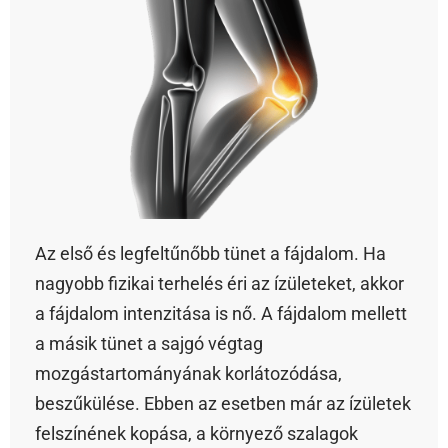
Az első és legfeltűnőbb tünet a fájdalom. Ha
nagyobb fizikai terhelés éri az ízületeket, akkor
a fájdalom intenzitása is nő. A fájdalom mellett
a másik tünet a sajgó végtag
mozgástartományának korlátozódása,
beszűkülése. Ebben az esetben már az ízületek
felszínének kopása, a környező szalagok