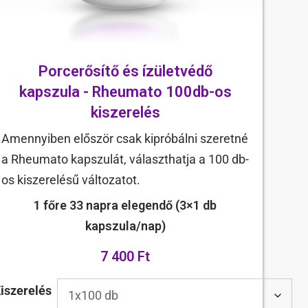
Porcerősítő és ízületvédő
kapszula - Rheumato 100db-os
kiszerelés
Amennyiben először csak kipróbálni szeretné
a Rheumato kapszulát, választhatja a 100 db-
os kiszerelésű változatot.
1 főre 33 napra elegendő (3×1 db
kapszula/nap)
7 400 Ft
iszerelés