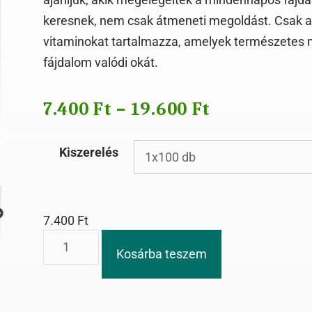
keresnek, nem csak átmeneti megoldást. Csak a
vitaminokat tartalmazza, amelyek természetes 
fájdalom valódi okát.
7.400
Ft
–
19.600
Ft
Kiszerelés
7.400
Ft
Kosárba teszem