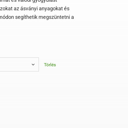
zokat az ásványi anyagokat és
módon segíthetik megszüntetni a
Törlés